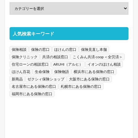
人気検索キーワード
保険相談
保険の窓口
ほけんの窓口
保険見直し本舗
保険クリニック
共済の相談窓口
こくみん共済 coop ＜全労済＞
住宅ローンの相談窓口
ARUHI（アルヒ）
イオンのほけん相談
ほけん百花
生命保険
保険物語
横浜市にある保険の窓口
新商品
ゼクシィ保険ショップ
大阪市にある保険の窓口
名古屋市にある保険の窓口
札幌市にある保険の窓口
福岡市にある保険の窓口