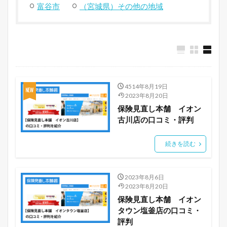
富谷市
（宮城県）その他の地域
4514年8月19日
2023年8月20日
保険見直し本舗 イオン
古川店の口コミ・評判
続きを読む
2023年8月6日
2023年8月20日
保険見直し本舗 イオン
タウン塩釜店の口コミ・
評判