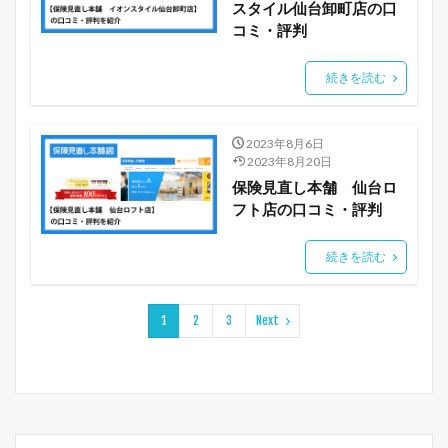
スタイル仙台卸町店の口
コミ・評判
続きを読む
2023年8月6日
2023年8月20日
保険見直し本舗 仙台ロ
フト店の口コミ・評判
続きを読む
1
2
3
Next