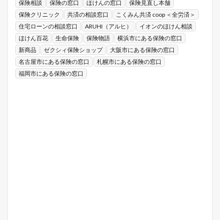
保険相談
保険の窓口
ほけんの窓口
保険見直し本舗
保険クリニック
共済の相談窓口
こくみん共済 coop ＜全労済＞
住宅ローンの相談窓口
ARUHI（アルヒ）
イオンのほけん相談
ほけん百花
生命保険
保険物語
横浜市にある保険の窓口
新商品
ゼクシィ保険ショップ
大阪市にある保険の窓口
名古屋市にある保険の窓口
札幌市にある保険の窓口
福岡市にある保険の窓口