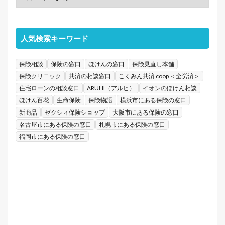
人気検索キーワード
保険相談
保険の窓口
ほけんの窓口
保険見直し本舗
保険クリニック
共済の相談窓口
こくみん共済 coop ＜全労済＞
住宅ローンの相談窓口
ARUHI（アルヒ）
イオンのほけん相談
ほけん百花
生命保険
保険物語
横浜市にある保険の窓口
新商品
ゼクシィ保険ショップ
大阪市にある保険の窓口
名古屋市にある保険の窓口
札幌市にある保険の窓口
福岡市にある保険の窓口