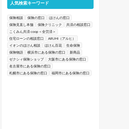
人気検索キーワード
保険相談
保険の窓口
ほけんの窓口
保険見直し本舗
保険クリニック
共済の相談窓口
こくみん共済 coop ＜全労済＞
住宅ローンの相談窓口
ARUHI（アルヒ）
イオンのほけん相談
ほけん百花
生命保険
保険物語
横浜市にある保険の窓口
新商品
ゼクシィ保険ショップ
大阪市にある保険の窓口
名古屋市にある保険の窓口
札幌市にある保険の窓口
福岡市にある保険の窓口