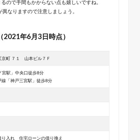
きるので手間もかからない点も嬉しいですね。
が異なりますので注意しましょう。
（2021年6月3日時点）
区京町 ７１ 山本ビル７Ｆ
ノ宮駅」中央口徒歩8分
戸線「神戸三宮駅」徒歩8分
借り入れ 住宅ローンの借り換え