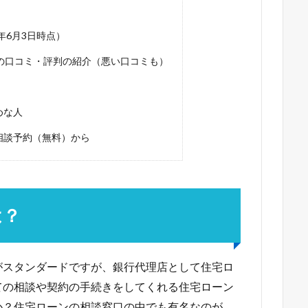
1年6月3日時点）
））の口コミ・評判の紹介（悪い口コミも）
めな人
は相談予約（無料）から
は？
がスタンダードですが、銀行代理店として住宅ロ
ての相談や契約の手続きをしてくれる住宅ローン
か？住宅ローンの相談窓口の中でも有名なのが