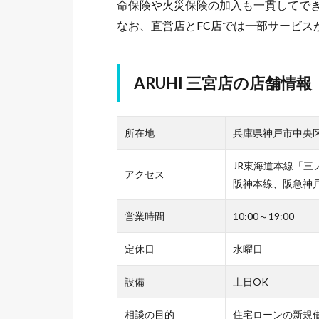
命保険や火災保険の加入も一貫してで
なお、直営店とFC店では一部サービス
ARUHI 三宮店の店舗情報
所在地
兵庫県神戸市中央
JR東海道本線「三
アクセス
阪神本線、阪急神
営業時間
10:00～19:00
定休日
水曜日
設備
土日OK
相談の目的
住宅ローンの新規