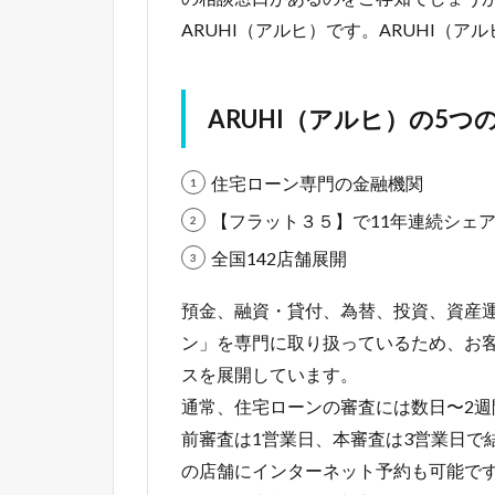
ARUHI（アルヒ）です。ARUHI（
ARUHI（アルヒ）の5つ
住宅ローン専門の金融機関
【フラット３５】で11年連続シェアN
全国142店舗展開
預金、融資・貸付、為替、投資、資産
ン」を専門に取り扱っているため、お
スを展開しています。
通常、住宅ローンの審査には数日〜2
前審査は1営業日、本審査は3営業日で
の店舗にインターネット予約も可能で