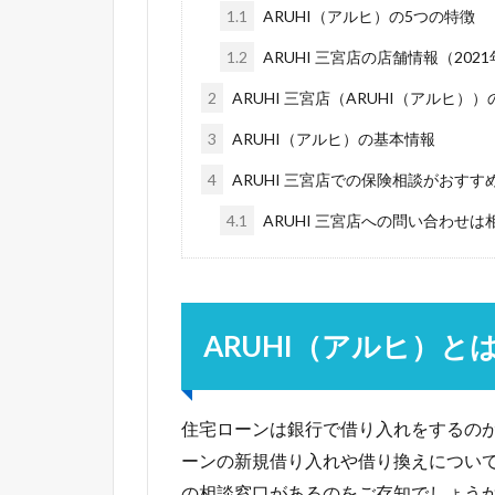
1.1
ARUHI（アルヒ）の5つの特徴
1.2
ARUHI 三宮店の店舗情報（202
2
ARUHI 三宮店（ARUHI（アルヒ
3
ARUHI（アルヒ）の基本情報
4
ARUHI 三宮店での保険相談がおすす
4.1
ARUHI 三宮店への問い合わせ
ARUHI（アルヒ）と
住宅ローンは銀行で借り入れをするの
ーンの新規借り入れや借り換えについ
の相談窓口があるのをご存知でしょう