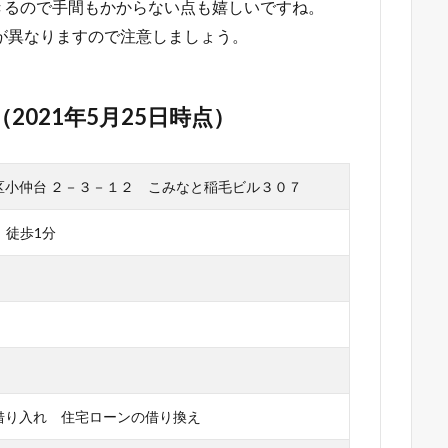
きるので手間もかからない点も嬉しいですね。
が異なりますので注意しましょう。
（2021年5月25日時点）
区小仲台 ２－３－１２ こみなと稲毛ビル３０７
」徒歩1分
借り入れ 住宅ローンの借り換え