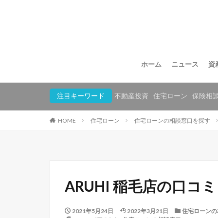
ホーム
ニュース
資
注目キーワード
不動産投資
住宅ローン
保険相
HOME
住宅ローン
住宅ローンの相談窓口を探す
ARUHI 稲毛店の口コ
2021年5月24日
2022年3月21日
住宅ローンの