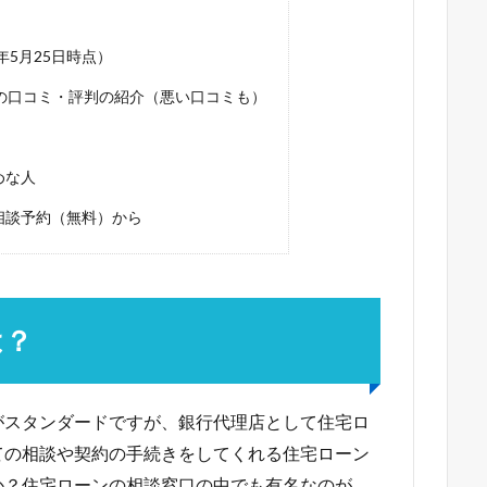
1年5月25日時点）
））の口コミ・評判の紹介（悪い口コミも）
めな人
は相談予約（無料）から
は？
がスタンダードですが、銀行代理店として住宅ロ
ての相談や契約の手続きをしてくれる住宅ローン
か？住宅ローンの相談窓口の中でも有名なのが