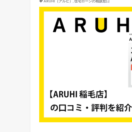
ARUHI（アルヒ）
,
住宅ローンの相談窓口