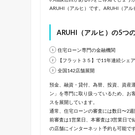
ARUHI（アルヒ）です。ARUHI（
ARUHI（アルヒ）の5つ
住宅ローン専門の金融機関
【フラット３５】で11年連続シェアN
全国142店舗展開
預金、融資・貸付、為替、投資、資産
ン」を専門に取り扱っているため、お
スを展開しています。
通常、住宅ローンの審査には数日〜2
前審査は1営業日、本審査は3営業日で
の店舗にインターネット予約も可能で