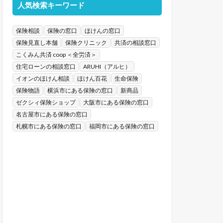
人気検索キーワード
保険相談
保険の窓口
ほけんの窓口
保険見直し本舗
保険クリニック
共済の相談窓口
こくみん共済 coop ＜全労済＞
住宅ローンの相談窓口
ARUHI（アルヒ）
イオンのほけん相談
ほけん百花
生命保険
保険物語
横浜市にある保険の窓口
新商品
ゼクシィ保険ショップ
大阪市にある保険の窓口
名古屋市にある保険の窓口
札幌市にある保険の窓口
福岡市にある保険の窓口