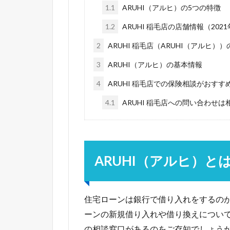
1.1
ARUHI（アルヒ）の5つの特徴
1.2
ARUHI 稲毛店の店舗情報（202
2
ARUHI 稲毛店（ARUHI（アルヒ
3
ARUHI（アルヒ）の基本情報
4
ARUHI 稲毛店での保険相談がおすす
4.1
ARUHI 稲毛店への問い合わせ
ARUHI（アルヒ）と
住宅ローンは銀行で借り入れをするの
ーンの新規借り入れや借り換えについ
の相談窓口があるのをご存知でしょう