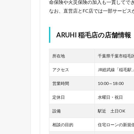
命保険や火災保険の加入も一貫してで
なお、直営店とFC店では一部サービス
ARUHI 稲毛店の店舗情報
所在地
千葉県千葉市稲毛
アクセス
JR総武線「稲毛駅
営業時間
10:00～18:00
定休日
水曜日・祝日
設備
駅近 土日OK
相談の目的
住宅ローンの新規