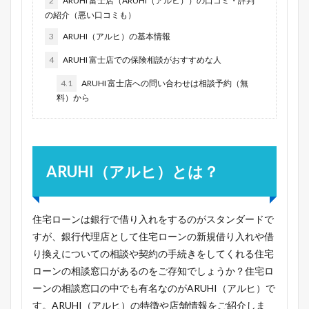
2
ARUHI 富士店（ARUHI（アルヒ））の口コミ・評判
の紹介（悪い口コミも）
3
ARUHI（アルヒ）の基本情報
4
ARUHI 富士店での保険相談がおすすめな人
4.1
ARUHI 富士店への問い合わせは相談予約（無
料）から
ARUHI（アルヒ）とは？
住宅ローンは銀行で借り入れをするのがスタンダードで
すが、銀行代理店として住宅ローンの新規借り入れや借
り換えについての相談や契約の手続きをしてくれる住宅
ローンの相談窓口があるのをご存知でしょうか？住宅ロ
ーンの相談窓口の中でも有名なのがARUHI（アルヒ）で
す。ARUHI（アルヒ）の特徴や店舗情報をご紹介しま