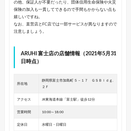
の他、保証人が不要だったり、団体信用生命保険や火災
保険の加入も一貫してできるので手間もかからない点も
嬉しいですね。
なお、直営店とFC店では一部サービスが異なりますので
注意しましょう。
ARUHI 富士店の店舗情報（2021年5月31
日時点）
静岡県富士市加島町 ５－１７ ＧＳＢｌｄｇ.
所在地
２Ｆ
アクセス
JR東海道本線「富士駅」徒歩12分
営業時間
10:00～18:00
定休日
水曜日・日曜日