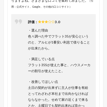
りますよね。さまざまな口コミを集めてみました。
（引
用：公式サイト、Google、その他の口コミサイト）
評価：
3 .0
・選んだ理由
色々調べた中でフラット35が安心という
のと、アルヒが1番安い利息で借りること
が出来たから。
・満足している点
フラット35Sが使えた事と、ハウスメーカ
ーの割引が使えたこと。
・改善してほしい点
土日の契約が出来ずに主人が仕事を有給
とってわざわざ本社まで出向かなければ
ならなかった。せめて家の近くまで来る
とか、土曜日でも契約出来れば良かっ