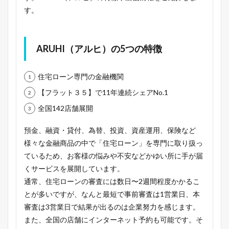
す。
ARUHI（アルヒ）の5つの特徴
住宅ローン専門の金融機関
【フラット３５】で11年連続シェアNo.1
全国142店舗展開
預金、融資・貸付、為替、投資、資産運用、保険など
様々な金融商品の中で「住宅ローン」を専門に取り扱っ
ているため、お客様の悩みや不安などかゆい所に手が届
くサービスを展開しています。
通常、住宅ローンの審査には数日〜2週間程度かかるこ
とが多いですが、なんと最短で事前審査は1営業日、本
審査は3営業日で結果が出るのは企業努力を感じます。
また、全国の店舗にインターネット予約も可能です。そ