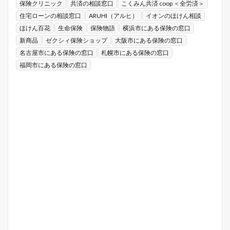
保険クリニック
共済の相談窓口
こくみん共済 coop ＜全労済＞
住宅ローンの相談窓口
ARUHI（アルヒ）
イオンのほけん相談
ほけん百花
生命保険
保険物語
横浜市にある保険の窓口
新商品
ゼクシィ保険ショップ
大阪市にある保険の窓口
名古屋市にある保険の窓口
札幌市にある保険の窓口
福岡市にある保険の窓口