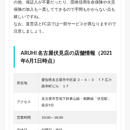
の他、保証人が不要だったり、団体信用生命保険や火災
保険の加入も一貫してできるので手間もかからない点も
嬉しいですね。
なお、直営店とFC店では一部サービスが異なりますので
注意しましょう。
ARUHI 名古屋伏見店の店舗情報（2021
年6月1日時点）
愛知県名古屋市中区栄 ２－４－３ ＴＦ広小
所在地
路本町ビル １Ｆ
名古屋市営地下鉄東山線・鶴舞線「伏見駅」
アクセス
徒歩5分
営業時間
10:00～18:00
定休日
日曜日・祝日