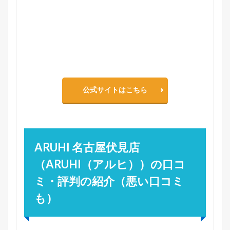
公式サイトはこちら
ARUHI 名古屋伏見店
（ARUHI（アルヒ））の口コ
ミ・評判の紹介（悪い口コミ
も）