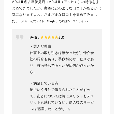
ARUHI 名古屋伏見店（ARUHI（アルヒ））の特徴をま
とめてきましたが、実際にどのような口コミがあるかは
気になりますよね。さまざまな口コミを集めてみまし
た。
（引用：公式サイト、Google、その他の口コミサイト）
評価：
5 .0
・選んだ理由
仕事上の取り引きは無かったが、仲介会
社の紹介もあり、手数料のサービスがあ
り、持病持ちであったが団信が通ったか
ら。
・満足している点
納得いく条件で借りられたことがすべ
て。あとについては特にメリットもデメ
リットも感じていない。借入後のサービ
スは意識したことがない。