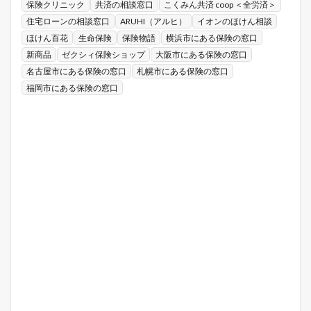
保険クリニック
共済の相談窓口
こくみん共済 coop ＜全労済＞
住宅ローンの相談窓口
ARUHI（アルヒ）
イオンのほけん相談
ほけん百花
生命保険
保険物語
横浜市にある保険の窓口
新商品
ゼクシィ保険ショップ
大阪市にある保険の窓口
名古屋市にある保険の窓口
札幌市にある保険の窓口
福岡市にある保険の窓口