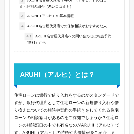
2
ARUHI 名古屋伏見店（ARUHI（アルヒ））の口コ
ミ・評判の紹介（悪い口コミも）
3
ARUHI（アルヒ）の基本情報
4
ARUHI 名古屋伏見店での保険相談がおすすめな人
4.1
ARUHI 名古屋伏見店への問い合わせは相談予約
（無料）から
ARUHI（アルヒ）とは？
住宅ローンは銀行で借り入れをするのがスタンダードで
すが、銀行代理店として住宅ローンの新規借り入れや借
り換えについての相談や契約の手続きをしてくれる住宅
ローンの相談窓口があるのをご存知でしょうか？住宅ロ
ーンの相談窓口の中でも有名なのがARUHI（アルヒ）で
す。ARUHI（アルヒ）の特徴や店舗情報をご紹介しま