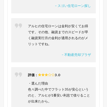
– スゴい住宅ローン探し
アルヒの住宅ローンは金利が安くてお得
です。その他、融資までのスピードが早
く融資実行月の金利が適用されるのがメ
リットですね。
– 不動産売却プラザ
評価：
3 .0
・選んだ理由
色々調べた中でフラット35が安心という
のと、アルヒが1番安い利息で借りること
が出来たから。