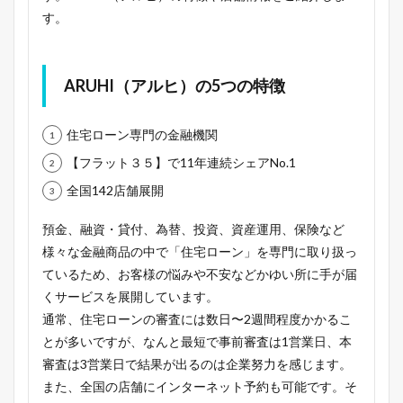
す。
ARUHI（アルヒ）の5つの特徴
住宅ローン専門の金融機関
【フラット３５】で11年連続シェアNo.1
全国142店舗展開
預金、融資・貸付、為替、投資、資産運用、保険など
様々な金融商品の中で「住宅ローン」を専門に取り扱っ
ているため、お客様の悩みや不安などかゆい所に手が届
くサービスを展開しています。
通常、住宅ローンの審査には数日〜2週間程度かかるこ
とが多いですが、なんと最短で事前審査は1営業日、本
審査は3営業日で結果が出るのは企業努力を感じます。
また、全国の店舗にインターネット予約も可能です。そ