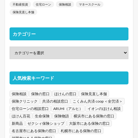
不動産投資
住宅ローン
保険相談
マネースクール
保険見直し本舗
カテゴリー
人気検索キーワード
保険相談
保険の窓口
ほけんの窓口
保険見直し本舗
保険クリニック
共済の相談窓口
こくみん共済 coop ＜全労済＞
住宅ローンの相談窓口
ARUHI（アルヒ）
イオンのほけん相談
ほけん百花
生命保険
保険物語
横浜市にある保険の窓口
新商品
ゼクシィ保険ショップ
大阪市にある保険の窓口
名古屋市にある保険の窓口
札幌市にある保険の窓口