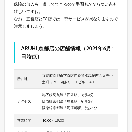
保険の加入も一貫してできるので手間もかからない点も
嬉しいですね。
なお、直営店とFC店では一部サービスが異なりますので
注意しましょう。
ARUHI 京都店の店舗情報（2021年6月1
日時点）
京都府京都市下京区四条通柳馬場西入立売中
所在地
之町 ９９ 四条ＳＥＴビル ４Ｆ
地下鉄烏丸線「四条駅」徒歩3分
アクセス
阪急線京都線「烏丸駅」徒歩3分
阪急線京都線「河原町駅」徒歩4分
営業時間
10:00～19:00