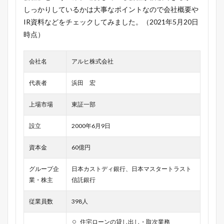
しっかりしているかは大事なポイントなので会社概要や
IR資料などをチェックしてみました。（2021年5月20日
時点）
会社名
アルヒ株式会社
代表者
浜田 宏
上場市場
東証一部
設立
2000年6月9日
資本金
60億円
グループ企
日本カストディ銀行、日本マスタートラスト
業・株主
信託銀行
従業員数
398人
住宅ローンの貸し出し・取次業務