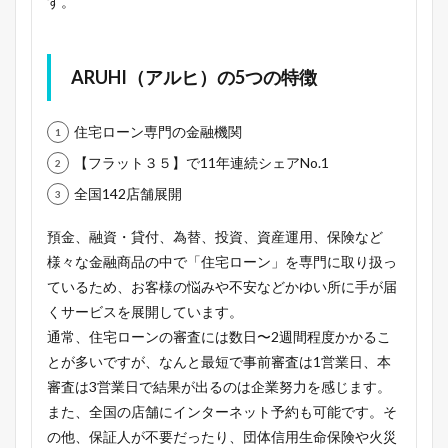
す。
ARUHI（アルヒ）の5つの特徴
住宅ローン専門の金融機関
【フラット３５】で11年連続シェアNo.1
全国142店舗展開
預金、融資・貸付、為替、投資、資産運用、保険など
様々な金融商品の中で「住宅ローン」を専門に取り扱っ
ているため、お客様の悩みや不安などかゆい所に手が届
くサービスを展開しています。
通常、住宅ローンの審査には数日〜2週間程度かかるこ
とが多いですが、なんと最短で事前審査は1営業日、本
審査は3営業日で結果が出るのは企業努力を感じます。
また、全国の店舗にインターネット予約も可能です。そ
の他、保証人が不要だったり、団体信用生命保険や火災