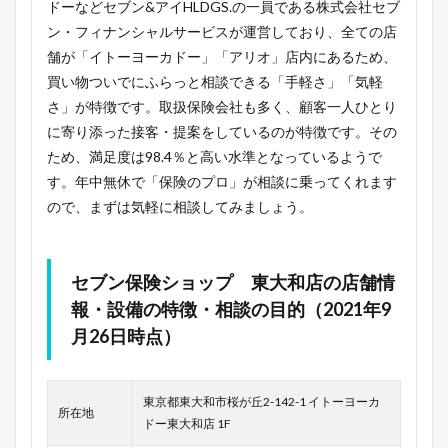
ドーなどセブン&アイHLDGS.の一員である株式会社セブ
ン・フィナンシャルサービスが運営しており、全ての店
舗が「イトーヨーカドー」「アリオ」店内にあるため、
買い物ついでにふらっと相談できる「手軽さ」「気軽
さ」が特徴です。取扱保険会社も多く、顧客一人ひとり
に寄り添った接客・提案をしているのが特徴です。その
ため、満足度は98.4％と高い水準となっているようで
す。年中無休で「保険のプロ」が相談に乗ってくれます
ので、まずは気軽に相談してみましょう。
セブン保険ショップ 東大和店の店舗情
報・設備の特徴・相談の目的（2021年9
月26日時点）
東京都東大和市桜が丘2-142-1 イトーヨーカ
所在地
ドー東大和店 1F