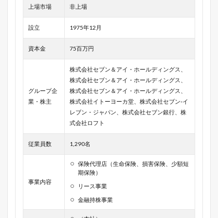
上場市場
非上場
設立
1975年12月
資本金
75百万円
株式会社セブン＆アイ・ホールディングス、
株式会社セブン＆アイ・ホールディングス、
グループ企
株式会社セブン＆アイ・ホールディングス、
業・株主
株式会社イトーヨーカ堂、株式会社セブン‐イ
レブン・ジャパン、株式会社セブン銀行、株
式会社ロフト
従業員数
1,290名
保険代理店（生命保険、損害保険、少額短
期保険）
事業内容
リース事業
金融持株事業