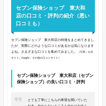
セブン保険ショップ 東大和
店の口コミ・評判の紹介（悪い
口コミも）
セブン保険ショップ 東大和店の特徴をまとめてきまし
たが、実際にどのような口コミがあるかは気になります
よね。さまざまな口コミを集めてみました。
（引用：公式
サイト、Google、その他の口コミサイト）
セブン保険ショップ 東大和店（セブン
保険ショップ）の良い口コミ・評判
とても丁寧にこちらの希望を聞いていた
だき、分からないところも分かりやすく