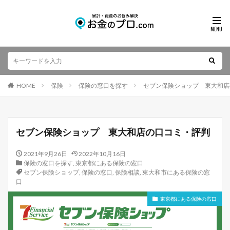
HOME
保険
保険の窓口を探す
セブン保険ショップ 東大和店
セブン保険ショップ 東大和店の口コミ・評判
2021年9月26日
2022年10月16日
保険の窓口を探す
,
東京都にある保険の窓口
セブン保険ショップ
,
保険の窓口
,
保険相談
,
東大和市にある保険の窓
口
東京都にある保険の窓口