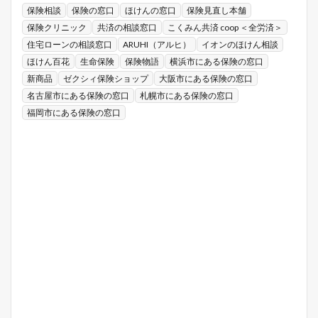
保険相談
保険の窓口
ほけんの窓口
保険見直し本舗
保険クリニック
共済の相談窓口
こくみん共済 coop ＜全労済＞
住宅ローンの相談窓口
ARUHI（アルヒ）
イオンのほけん相談
ほけん百花
生命保険
保険物語
横浜市にある保険の窓口
新商品
ゼクシィ保険ショップ
大阪市にある保険の窓口
名古屋市にある保険の窓口
札幌市にある保険の窓口
福岡市にある保険の窓口