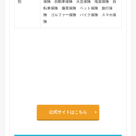
別
保険 自動車保険 火災保険 地震保険 自
転車保険 傷害保険 ペット保険 旅行保
険 ゴルファー保険 バイク保険 スマホ保
険
公式サイトはこちら