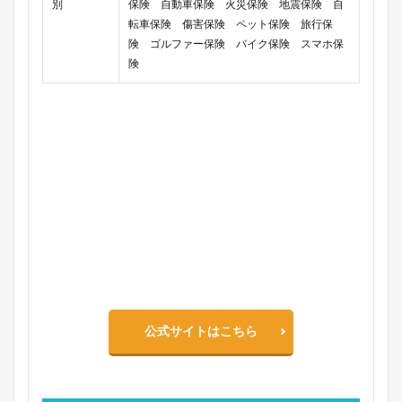
別
保険 自動車保険 火災保険 地震保険 自
転車保険 傷害保険 ペット保険 旅行保
険 ゴルファー保険 バイク保険 スマホ保
険
公式サイトはこちら