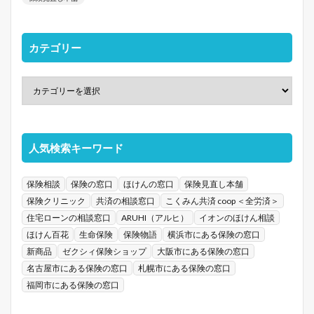
カテゴリー
人気検索キーワード
保険相談
保険の窓口
ほけんの窓口
保険見直し本舗
保険クリニック
共済の相談窓口
こくみん共済 coop ＜全労済＞
住宅ローンの相談窓口
ARUHI（アルヒ）
イオンのほけん相談
ほけん百花
生命保険
保険物語
横浜市にある保険の窓口
新商品
ゼクシィ保険ショップ
大阪市にある保険の窓口
名古屋市にある保険の窓口
札幌市にある保険の窓口
福岡市にある保険の窓口