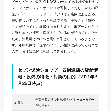
ドーなどセブン&アイHLDGS.の一員である株式会社セブ
ン・フィナンシャルサービスが運営しており、全ての店
舗が「イトーヨーカドー」「アリオ」店内にあるため、
買い物ついでにふらっと相談できる「手軽さ」「気軽
さ」が特徴です。取扱保険会社も多く、顧客一人ひとり
に寄り添った接客・提案をしているのが特徴です。その
ため、満足度は98.4％と高い水準となっているようで
す。年中無休で「保険のプロ」が相談に乗ってくれます
ので、まずは気軽に相談してみましょう。
セブン保険ショップ 四街道店の店舗情
報・設備の特徴・相談の目的（2021年9
月26日時点）
千葉県四街道市中央5番地 イトーヨーカドー
所在地
四街道店 2F