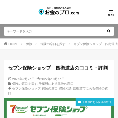
HOME
保険
保険の窓口を探す
セブン保険ショップ 四街道店
セブン保険ショップ 四街道店の口コミ・評判
2021年9月26日
2022年10月16日
保険の窓口を探す
,
千葉県にある保険の窓口
セブン保険ショップ
,
保険の窓口
,
保険相談
,
四街道市にある保険の窓
口
千葉県にある保険の窓口