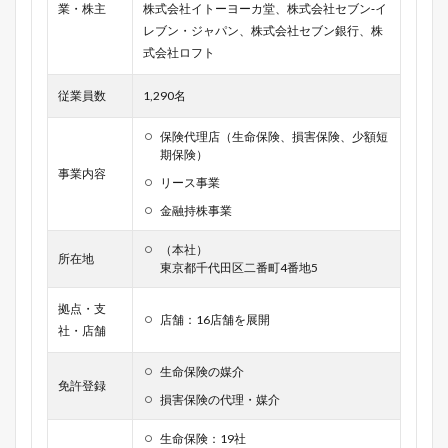
業・株主
株式会社イトーヨーカ堂、株式会社セブン‐イ
レブン・ジャパン、株式会社セブン銀行、株
式会社ロフト
従業員数
1,290名
保険代理店（生命保険、損害保険、少額短
期保険）
事業内容
リース事業
金融持株事業
（本社）
所在地
東京都千代田区二番町4番地5
拠点・支
店舗：16店舗を展開
社・店舗
生命保険の媒介
免許登録
損害保険の代理・媒介
生命保険：19社