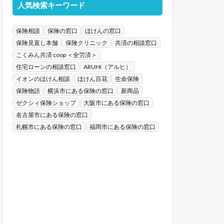
人気検索キーワード
保険相談
保険の窓口
ほけんの窓口
保険見直し本舗
保険クリニック
共済の相談窓口
こくみん共済 coop ＜全労済＞
住宅ローンの相談窓口
ARUHI（アルヒ）
イオンのほけん相談
ほけん百花
生命保険
保険物語
横浜市にある保険の窓口
新商品
ゼクシィ保険ショップ
大阪市にある保険の窓口
名古屋市にある保険の窓口
札幌市にある保険の窓口
福岡市にある保険の窓口