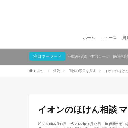
ホーム
ニュース
資
注目キーワード
不動産投資
住宅ローン
保険相
HOME
保険
保険の窓口を探す
イオンのほけん
イオンのほけん相談 マ
2021年6月17日
2022年10月16日
保険の窓口