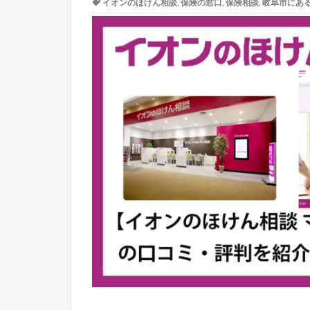
イオンのほけん相談
,
保険の窓口
,
保険相談
,
岐阜市にあ