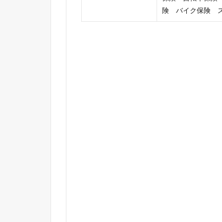
険 バイク保険 