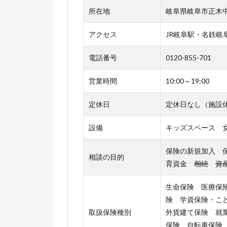
所在地
岐阜県岐阜市正木中1
アクセス
JR岐阜駅・名鉄岐
電話番号
0120-855-701
営業時間
10:00～19:00
定休日
定休日なし（施設
設備
キッズスペース 
保険の新規加入 
相談の目的
育資金
相続
資
生命保険 医療保
険 学資保険・こ
取扱保険種別
外貨建て保険 就
保険 自転車保険