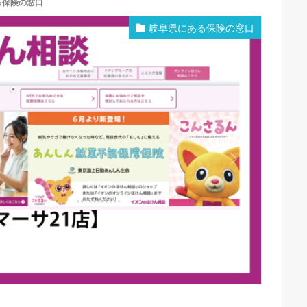
る保険の窓口
岐阜県にある保険の窓口