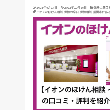
2021年6月17日
2022年10月16日
保険の窓口
イオンのほけん相談
,
保険の窓口
,
保険相談
,
盛岡市にあ