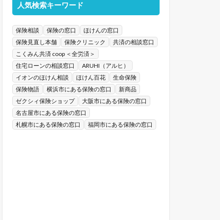
人気検索キーワード
保険相談
保険の窓口
ほけんの窓口
保険見直し本舗
保険クリニック
共済の相談窓口
こくみん共済 coop ＜全労済＞
住宅ローンの相談窓口
ARUHI（アルヒ）
イオンのほけん相談
ほけん百花
生命保険
保険物語
横浜市にある保険の窓口
新商品
ゼクシィ保険ショップ
大阪市にある保険の窓口
名古屋市にある保険の窓口
札幌市にある保険の窓口
福岡市にある保険の窓口