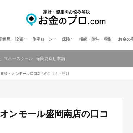
不動産投資
住宅ローン相談
住宅ローンの相談窓口を探す
保険相談
保険の窓口を探す
共済の相談窓口を探す
産運用・投資
住宅ローン
保険
相続・贈与・税制
お金の
不動産投資
住宅ローン相談
住宅ローンの相談窓口を探す
保険相談
保険の窓口を探す
共済の相談窓口を探す
談
マネースクール
保険見直し本舗
相談 イオンモール盛岡南店の口コミ・評判
イオンモール盛岡南店の口コ