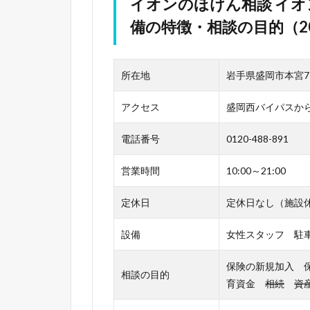
イオンのほけん相談 イ
備の特徴・相談の目的（20
所在地
岩手県盛岡市本宮7-
アクセス
盛岡西バイパスから
電話番号
0120-488-891
営業時間
10:00～21:00
定休日
定休日なし（施設
設備
女性スタッフ 駐
保険の新規加入 
相談の目的
育資金
相続
資