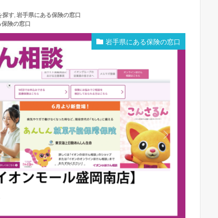
を探す
,
岩手県にある保険の窓口
る保険の窓口
岩手県にある保険の窓口