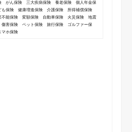
険 がん保険 三大疾病保険 養老保険 個人年金保
ども保険 健康増進保険 介護保険 所得補償保険
業不能保険 変額保険 自動車保険 火災保険 地震
 傷害保険 ペット保険 旅行保険 ゴルファー保
スマホ保険