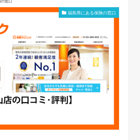
険の窓口
福島県にある保険の窓口