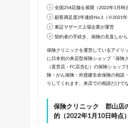
全国254店舗を展開（2022年1月時
顧客満足度2年連続No.1（※202
東証マザーズ上場企業が運営
契約者の手続き、保険の見直しから
保険クリニックを運営しているアイリック
に日本初の来店型保険ショップ「保険ク
（直営店・FC店含む）の保険ショップを
険・がん保険・外貨建生命保険の相談
りしてくれます。来店での相談だけで
保険クリニック 郡山店
的（2022年1月10日時点