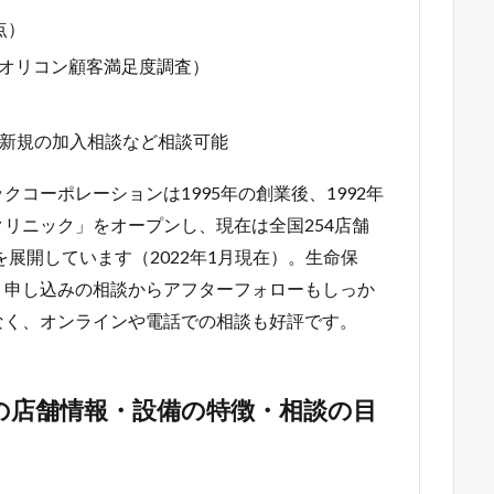
点）
1年オリコン顧客満足度調査）
新規の加入相談など相談可能
コーポレーションは1995年の創業後、1992年
リニック」をオープンし、現在は全国254店舗
展開しています（2022年1月現在）。生命保
・申し込みの相談からアフターフォローもしっか
なく、オンラインや電話での相談も好評です。
の店舗情報・設備の特徴・相談の目
）