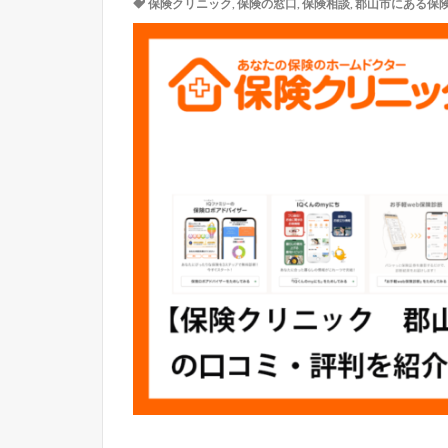
保険クリニック
,
保険の窓口
,
保険相談
,
郡山市にある保