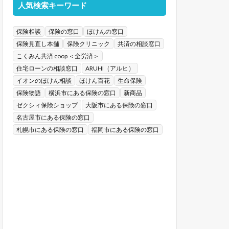
人気検索キーワード
保険相談
保険の窓口
ほけんの窓口
保険見直し本舗
保険クリニック
共済の相談窓口
こくみん共済 coop ＜全労済＞
住宅ローンの相談窓口
ARUHI（アルヒ）
イオンのほけん相談
ほけん百花
生命保険
保険物語
横浜市にある保険の窓口
新商品
ゼクシィ保険ショップ
大阪市にある保険の窓口
名古屋市にある保険の窓口
札幌市にある保険の窓口
福岡市にある保険の窓口