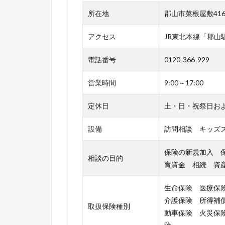
所在地
郡山市菜根屋敷416
アクセス
JR東北本線「郡山
電話番号
0120-366-929
営業時間
9:00～17:00
定休日
土・日・祝祭日お
設備
訪問相談 キッズ
保険の新規加入 
相談の目的
育資金
相続
資
生命保険 医療保
介護保険 所得補
取扱保険種別
動車保険 火災保