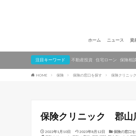
ホーム
ニュース
資
注目キーワード
不動産投資
住宅ローン
保険相
HOME
保険
保険の窓口を探す
保険クリニッ
保険クリニック 郡山
2022年1月10日
2023年8月12日
保険の窓口を