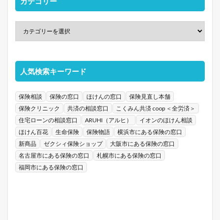
カテゴリー
人気検索キーワード
保険相談
保険の窓口
ほけんの窓口
保険見直し本舗
保険クリニック
共済の相談窓口
こくみん共済 coop ＜全労済＞
住宅ローンの相談窓口
ARUHI（アルヒ）
イオンのほけん相談
ほけん百花
生命保険
保険物語
横浜市にある保険の窓口
新商品
ゼクシィ保険ショップ
大阪市にある保険の窓口
名古屋市にある保険の窓口
札幌市にある保険の窓口
福岡市にある保険の窓口