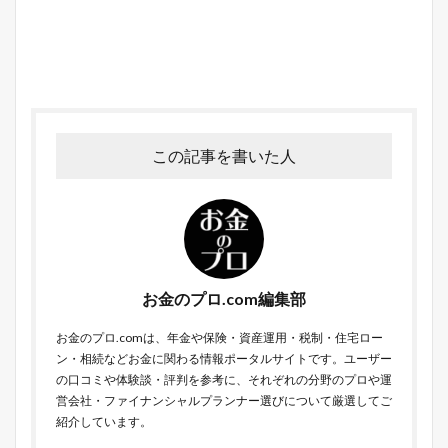
この記事を書いた人
お金のプロ.com編集部
お金のプロ.comは、年金や保険・資産運用・税制・住宅ロー
ン・相続などお金に関わる情報ポータルサイトです。ユーザー
の口コミや体験談・評判を参考に、それぞれの分野のプロや運
営会社・ファイナンシャルプランナー選びについて厳選してご
紹介しています。