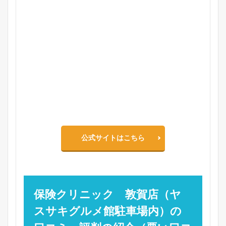
公式サイトはこちら
保険クリニック 敦賀店（ヤ
スサキグルメ館駐車場内）の