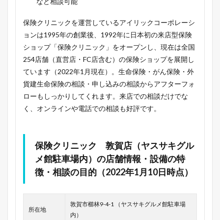
など相談可能
保険クリニックを運営しているアイリックコーポレーシ
ョンは1995年の創業後、1992年に日本初の来店型保険
ショップ「保険クリニック」をオープンし、現在は全国
254店舗（直営店・FC店含む）の保険ショップを展開し
ています（2022年1月現在）。生命保険・がん保険・外
貨建生命保険の相談・申し込みの相談からアフターフォ
ローもしっかりしてくれます。来店での相談だけでな
く、オンラインや電話での相談も好評です。
保険クリニック 敦賀店（ヤスサキグル
メ館駐車場内）の店舗情報・設備の特
徴・相談の目的（2022年1月10日時点）
敦賀市櫛林9-4-1 （ヤスサキグルメ館駐車場
所在地
内）