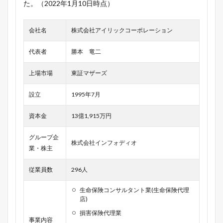
た。（2022年1月10日時点）
会社名
株式会社アイリックコーポレーション
代表者
勝本 竜二
上場市場
東証マザーズ
設立
1995年7月
資本金
13億1,915万円
グループ企
株式会社インフォディオ
業・株主
従業員数
296人
生命保険コンサルタント業(生命保険代理
店)
損害保険代理業
事業内容