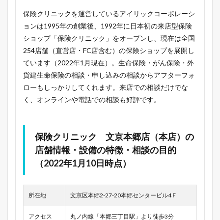
保険クリニックを運営しているアイリックコーポレーシ
ョンは1995年の創業後、1992年に日本初の来店型保険
ショップ「保険クリニック」をオープンし、現在は全国
254店舗（直営店・FC店含む）の保険ショップを展開し
ています（2022年1月現在）。生命保険・がん保険・外
貨建生命保険の相談・申し込みの相談からアフターフォ
ローもしっかりしてくれます。来店での相談だけでな
く、オンラインや電話での相談も好評です。
保険クリニック 文京本郷店（本店）の
店舗情報・設備の特徴・相談の目的
（2022年1月10日時点）
所在地
文京区本郷2-27-20本郷センタービル4Ｆ
アクセス
丸ノ内線「本郷三丁目駅」より徒歩3分