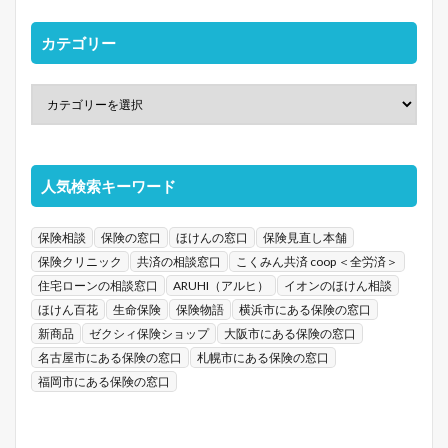
カテゴリー
人気検索キーワード
保険相談
保険の窓口
ほけんの窓口
保険見直し本舗
保険クリニック
共済の相談窓口
こくみん共済 coop ＜全労済＞
住宅ローンの相談窓口
ARUHI（アルヒ）
イオンのほけん相談
ほけん百花
生命保険
保険物語
横浜市にある保険の窓口
新商品
ゼクシィ保険ショップ
大阪市にある保険の窓口
名古屋市にある保険の窓口
札幌市にある保険の窓口
福岡市にある保険の窓口