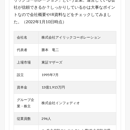
社が信頼できるか？しっかりしているかは大事なポイン
トなので会社概要やIR資料などをチェックしてみまし
た。（2022年1月10日時点）
会社名
株式会社アイリックコーポレーション
代表者
勝本 竜二
上場市場
東証マザーズ
設立
1995年7月
資本金
13億1,915万円
グループ企
株式会社インフォディオ
業・株主
従業員数
296人