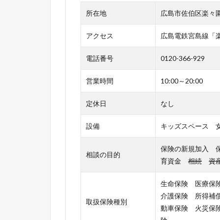
所在地
広島市佐伯区楽々園2
アクセス
広島電鉄宮島線「
電話番号
0120-366-929
営業時間
10:00～20:00
定休日
なし
設備
キッズスペース 女
保険の新規加入 
相談の目的
育資金
相続
資
生命保険 医療保
介護保険 所得補
取扱保険種別
動車保険 火災保