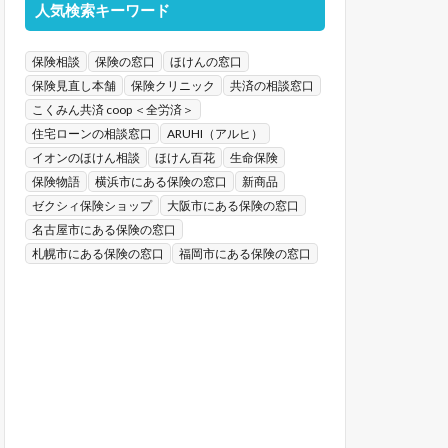
人気検索キーワード
保険相談
保険の窓口
ほけんの窓口
保険見直し本舗
保険クリニック
共済の相談窓口
こくみん共済 coop ＜全労済＞
住宅ローンの相談窓口
ARUHI（アルヒ）
イオンのほけん相談
ほけん百花
生命保険
保険物語
横浜市にある保険の窓口
新商品
ゼクシィ保険ショップ
大阪市にある保険の窓口
名古屋市にある保険の窓口
札幌市にある保険の窓口
福岡市にある保険の窓口