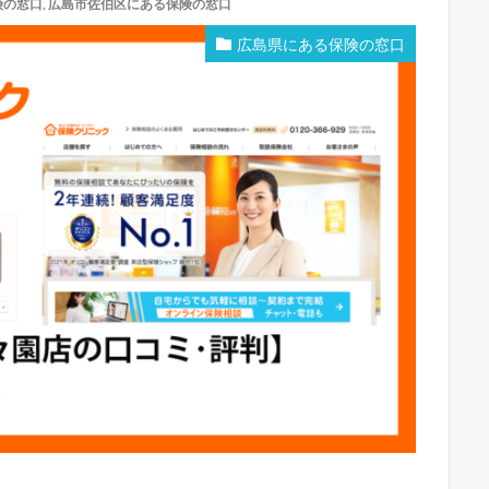
険の窓口
,
広島市佐伯区にある保険の窓口
広島県にある保険の窓口