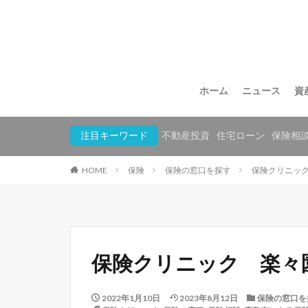
ホーム
ニュース
資
注目キーワード
不動産投資
住宅ローン
保険相
HOME
保険
保険の窓口を探す
保険クリニッ
保険クリニック 楽々
2022年1月10日
2023年8月12日
保険の窓口を