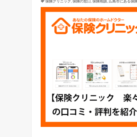
保険クリニック
,
保険の窓口
,
保険相談
,
広島市にある保