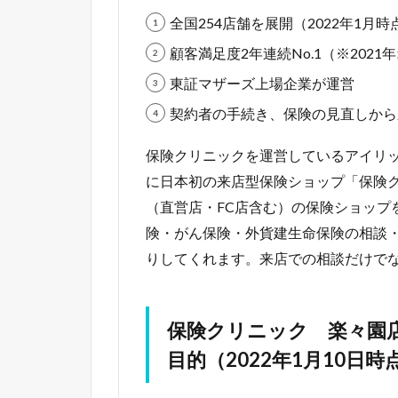
全国254店舗を展開（2022年1月時
顧客満足度2年連続No.1（※202
東証マザーズ上場企業が運営
契約者の手続き、保険の見直しから
保険クリニックを運営しているアイリック
に日本初の来店型保険ショップ「保険ク
（直営店・FC店含む）の保険ショップを
険・がん保険・外貨建生命保険の相談
りしてくれます。来店での相談だけで
保険クリニック 楽々園
目的（2022年1月10日時