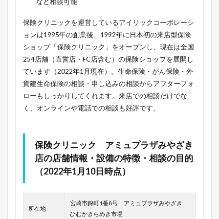
など相談可能
保険クリニックを運営しているアイリックコーポレーシ
ョンは1995年の創業後、1992年に日本初の来店型保険
ショップ「保険クリニック」をオープンし、現在は全国
254店舗（直営店・FC店含む）の保険ショップを展開し
ています（2022年1月現在）。生命保険・がん保険・外
貨建生命保険の相談・申し込みの相談からアフターフォ
ローもしっかりしてくれます。来店での相談だけでな
く、オンラインや電話での相談も好評です。
保険クリニック アミュプラザみやざき
店の店舗情報・設備の特徴・相談の目的
（2022年1月10日時点）
宮崎市錦町1番8号 アミュプラザみやざき
所在地
ひむかきらめき市場