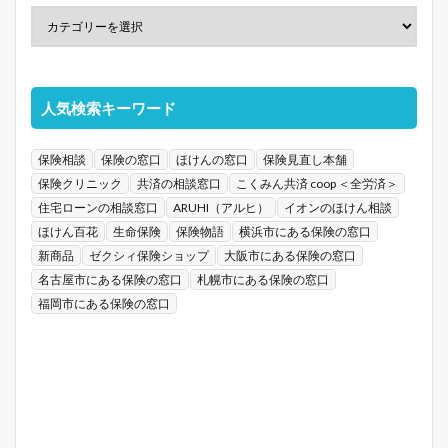
人気検索キーワード
保険相談
保険の窓口
ほけんの窓口
保険見直し本舗
保険クリニック
共済の相談窓口
こくみん共済 coop ＜全労済＞
住宅ローンの相談窓口
ARUHI（アルヒ）
イオンのほけん相談
ほけん百花
生命保険
保険物語
横浜市にある保険の窓口
新商品
ゼクシィ保険ショップ
大阪市にある保険の窓口
名古屋市にある保険の窓口
札幌市にある保険の窓口
福岡市にある保険の窓口