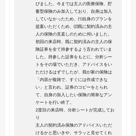
びました。今までは主人の医療保険、貯
蓄型保険のみ加入しており、自身は加入
していなかったため、⑴自身のプランを
提案いただくため、⑵既に契約済みの主
人の保険の見直しのために伺いました。
初回の来店時、既に契約済みの主人の保
険証券を全て持参するよう言われていま
した。持参した証券をもとに、分析シー
トをその場でいただき、アドバイスをい
ただけるはずでしたが、我が家の保険は
「内容が複雑で、すぐには作成できな
い」と言われ、証券のコピーをとられ
て、自身の加入したい保険の簡単なアン
ケートを行い終了。
2度目の来店時、分析シートが完成してお
り
主人の契約済み保険のアドバイスいただ
けるかと思いきや、サラッと見せてくれ