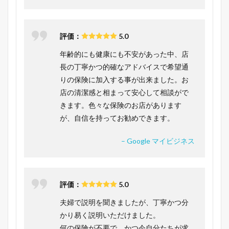
評価：
5.0
年齢的にも健康にも不安があった中、店
長の丁寧かつ的確なアドバイスで希望通
りの保険に加入する事が出来ました。お
店の清潔感と相まって安心して相談がで
きます。色々な保険のお店があります
が、自信を持ってお勧めできます。
– Google マイビジネス
評価：
5.0
夫婦で説明を聞きましたが、丁寧かつ分
かり易く説明いただけました。
何の保険が不要で、かつ今自分たちが求