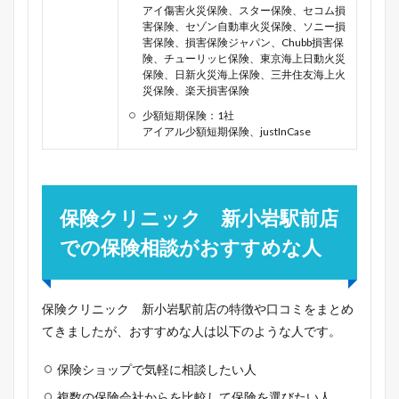
アイ傷害火災保険、スター保険、セコム損
害保険、セゾン自動車火災保険、ソニー損
害保険、損害保険ジャパン、Chubb損害保
険、チューリッヒ保険、東京海上日動火災
保険、日新火災海上保険、三井住友海上火
災保険、楽天損害保険
少額短期保険：1社
アイアル少額短期保険、justInCase
保険クリニック 新小岩駅前店
での保険相談がおすすめな人
保険クリニック 新小岩駅前店の特徴や口コミをまとめ
てきましたが、おすすめな人は以下のような人です。
保険ショップで気軽に相談したい人
複数の保険会社からを比較して保険を選びたい人