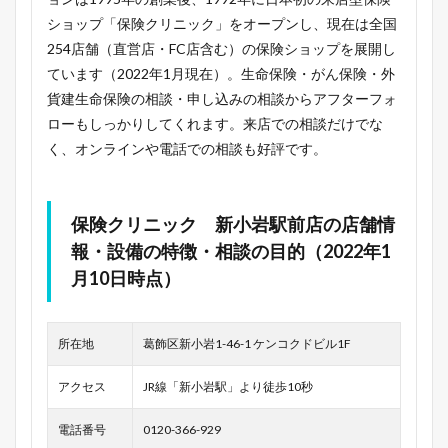
ショップ「保険クリニック」をオープンし、現在は全国
254店舗（直営店・FC店含む）の保険ショップを展開し
ています（2022年1月現在）。生命保険・がん保険・外
貨建生命保険の相談・申し込みの相談からアフターフォ
ローもしっかりしてくれます。来店での相談だけでな
く、オンラインや電話での相談も好評です。
保険クリニック 新小岩駅前店の店舗情
報・設備の特徴・相談の目的（2022年1
月10日時点）
所在地
葛飾区新小岩1-46-1 ケンコクドビル1F
アクセス
JR線「新小岩駅」より徒歩10秒
電話番号
0120-366-929