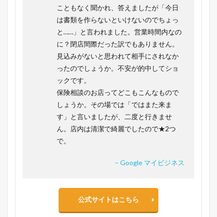
こともなく聞かれ、答えましたが「今日
は書類を作らないといけないのでちょっ
と……」と言われました。営業時間内なの
に？閉店間際だった訳でもありません。
見込みがないと思われて相手にされなか
ったのでしょうか。不安が的中してショ
ックです。
保険相談のお店ってどこもこんなもので
しょうか。その場では「ではまた来ま
す」と言いましたが、二度と行きませ
ん。店内は清潔で綺麗でしたので★2つ
で。
– Google マイビジネス
公式サイトはこちら