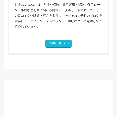
お金のプロ.comは、年金や保険・資産運用・税制・住宅ロー
ン・相続などお金に関わる情報ポータルサイトです。ユーザー
の口コミや体験談・評判を参考に、それぞれの分野のプロや運
営会社・ファイナンシャルプランナー選びについて厳選してご
紹介しています。
投稿一覧へ