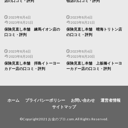
店の口コミ・評判
領店の口コミ・評判
2023年8月6日
2023年8月6日
2023年8月21日
2023年8月21日
保険見直し本舗 練馬イオン店の
保険見直し本舗 晴海トリトン店
口コミ・評判
の口コミ・評判
2023年8月6日
2023年8月6日
2023年8月20日
2023年8月20日
保険見直し本舗 拝島イトーヨー
保険見直し本舗 上板橋イトーヨ
カドー店の口コミ・評判
ーカドー店の口コミ・評判
ホーム
プライバシーポリシー
お問い合わせ
運営者情報
サイトマップ
©Copyright2021 お金のプロ.com.All Rights Reserved.