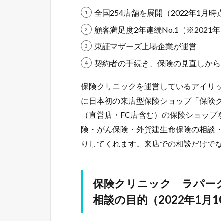
全国254店舗を展開（2022年1月時
顧客満足度2年連続No.1（※202
東証マザーズ上場企業が運営
契約者の手続き、保険の見直しから
保険クリニックを運営しているアイリック
に日本初の来店型保険ショップ「保険ク
（直営店・FC店含む）の保険ショップを
険・がん保険・外貨建生命保険の相談
りしてくれます。来店での相談だけで
保険クリニック ラパー
相談の目的（2022年1月