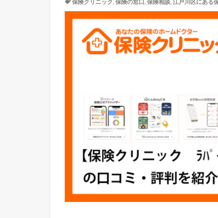
保険クリニック
,
保険の窓口
,
保険相談
,
江戸川区にある