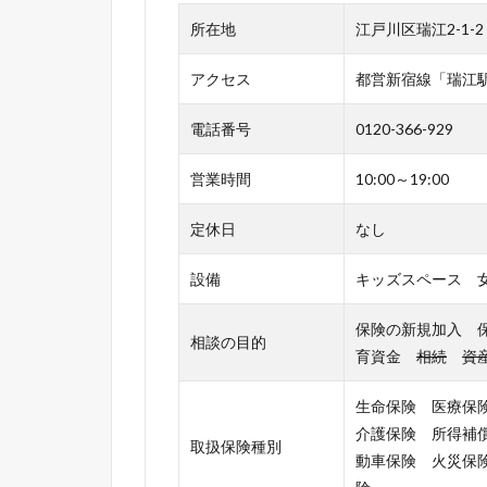
所在地
江戸川区瑞江2-1-
アクセス
都営新宿線「瑞江
電話番号
0120-366-929
営業時間
10:00～19:00
定休日
なし
設備
キッズスペース 女
保険の新規加入 
相談の目的
育資金
相続
資
生命保険 医療保
介護保険 所得補
取扱保険種別
動車保険 火災保