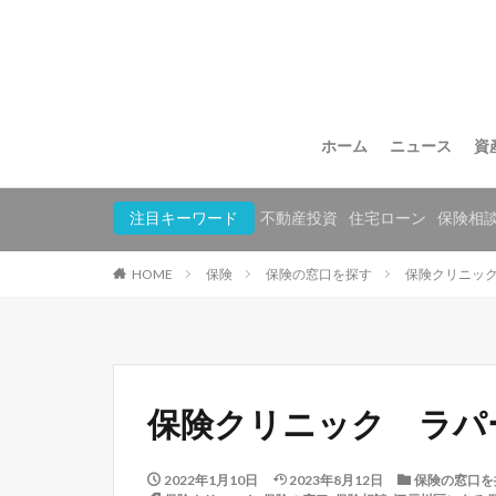
ホーム
ニュース
資
注目キーワード
不動産投資
住宅ローン
保険相
HOME
保険
保険の窓口を探す
保険クリニッ
保険クリニック ラパ
2022年1月10日
2023年8月12日
保険の窓口を