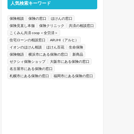
人気検索キーワード
保険相談
保険の窓口
ほけんの窓口
保険見直し本舗
保険クリニック
共済の相談窓口
こくみん共済 coop ＜全労済＞
住宅ローンの相談窓口
ARUHI（アルヒ）
イオンのほけん相談
ほけん百花
生命保険
保険物語
横浜市にある保険の窓口
新商品
ゼクシィ保険ショップ
大阪市にある保険の窓口
名古屋市にある保険の窓口
札幌市にある保険の窓口
福岡市にある保険の窓口