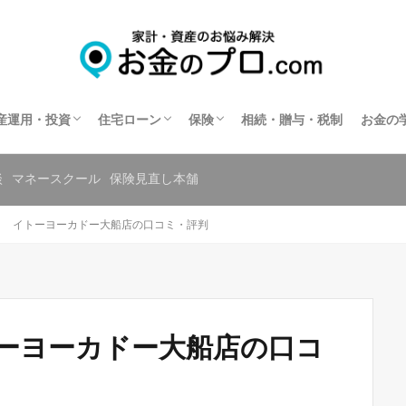
不動産投資
住宅ローン相談
住宅ローンの相談窓口を探す
保険相談
保険の窓口を探す
共済の相談窓口を探す
産運用・投資
住宅ローン
保険
相続・贈与・税制
お金の
不動産投資
住宅ローン相談
住宅ローンの相談窓口を探す
保険相談
保険の窓口を探す
共済の相談窓口を探す
談
マネースクール
保険見直し本舗
ク イトーヨーカドー大船店の口コミ・評判
ーヨーカドー大船店の口コ