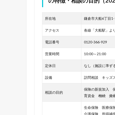
の特徴・相談の目的（202
所在地
鎌倉市大船6丁目1
アクセス
各線「大船駅」よ
電話番号
0120-366-929
営業時間
10:00～21:00
定休日
なし（施設に準ず
設備
訪問相談 キッズス
保険の新規加入 
相談の目的
育資金
相続
資
生命保険 医療保
介護保険 所得補