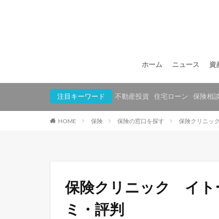
ホーム
ニュース
資
注目キーワード
不動産投資
住宅ローン
保険相
HOME
保険
保険の窓口を探す
保険クリニッ
保険クリニック イト
ミ・評判