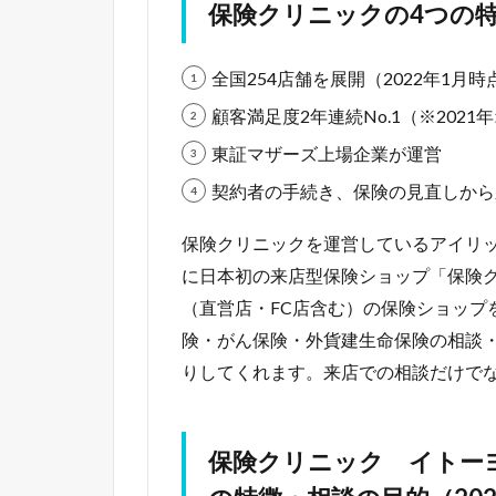
保険クリニックの4つの
全国254店舗を展開（2022年1月時
顧客満足度2年連続No.1（※202
東証マザーズ上場企業が運営
契約者の手続き、保険の見直しから
保険クリニックを運営しているアイリック
に日本初の来店型保険ショップ「保険ク
（直営店・FC店含む）の保険ショップを
険・がん保険・外貨建生命保険の相談
りしてくれます。来店での相談だけで
保険クリニック イトー