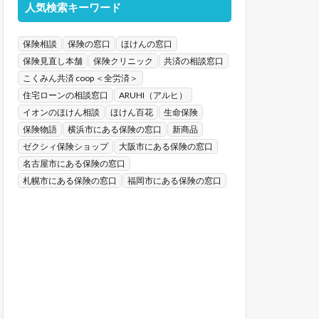
人気検索キーワード
保険相談
保険の窓口
ほけんの窓口
保険見直し本舗
保険クリニック
共済の相談窓口
こくみん共済 coop ＜全労済＞
住宅ローンの相談窓口
ARUHI（アルヒ）
イオンのほけん相談
ほけん百花
生命保険
保険物語
横浜市にある保険の窓口
新商品
ゼクシィ保険ショップ
大阪市にある保険の窓口
名古屋市にある保険の窓口
札幌市にある保険の窓口
福岡市にある保険の窓口