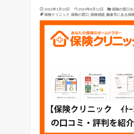
2022年1月10日
2023年8月12日
保険の窓口を
保険クリニック
,
保険の窓口
,
保険相談
,
鎌倉市にある保