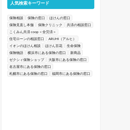
人気検索キーワード
保険相談
保険の窓口
ほけんの窓口
保険見直し本舗
保険クリニック
共済の相談窓口
こくみん共済 coop ＜全労済＞
住宅ローンの相談窓口
ARUHI（アルヒ）
イオンのほけん相談
ほけん百花
生命保険
保険物語
横浜市にある保険の窓口
新商品
ゼクシィ保険ショップ
大阪市にある保険の窓口
名古屋市にある保険の窓口
札幌市にある保険の窓口
福岡市にある保険の窓口