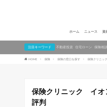
ホーム
ニュース
資
注目キーワード
不動産投資
住宅ローン
保険相
HOME
保険
保険の窓口を探す
保険クリニッ
保険クリニック イオ
評判