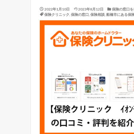
2022年1月10日
2023年8月12日
保険の窓口を
保険クリニック
,
保険の窓口
,
保険相談
,
船橋市にある保