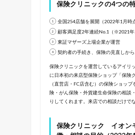
保険クリニックの4つの
全国254店舗を展開（2022年1月時
顧客満足度2年連続No.1（※202
東証マザーズ上場企業が運営
契約者の手続き、保険の見直しから
保険クリニックを運営しているアイリック
に日本初の来店型保険ショップ「保険ク
（直営店・FC店含む）の保険ショップを
険・がん保険・外貨建生命保険の相談
りしてくれます。来店での相談だけで
保険クリニック イオン