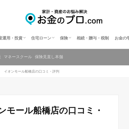
不動産投資
住宅ローン相談
住宅ローンの相談窓口を探す
保険相談
保険の窓口を探す
共済の相談窓口を探す
産運用・投資
住宅ローン
保険
相続・贈与・税制
お金の
不動産投資
住宅ローン相談
住宅ローンの相談窓口を探す
保険相談
保険の窓口を探す
共済の相談窓口を探す
談
マネースクール
保険見直し本舗
ク イオンモール船橋店の口コミ・評判
ンモール船橋店の口コミ・