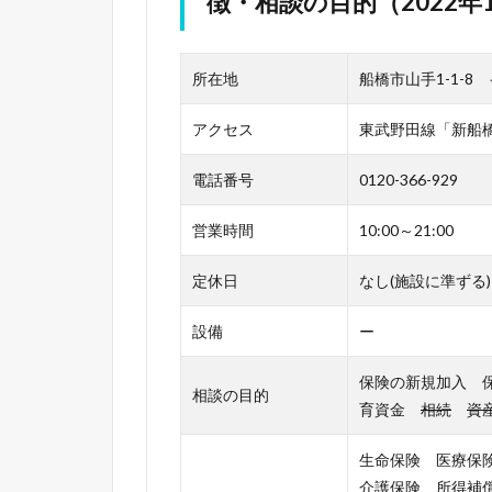
徴・相談の目的（2022年
所在地
船橋市山手1-1-8
アクセス
東武野田線「新船
電話番号
0120-366-929
営業時間
10:00～21:00
定休日
なし(施設に準ずる)
設備
ー
保険の新規加入 
相談の目的
育資金
相続
資
生命保険 医療保
介護保険 所得補