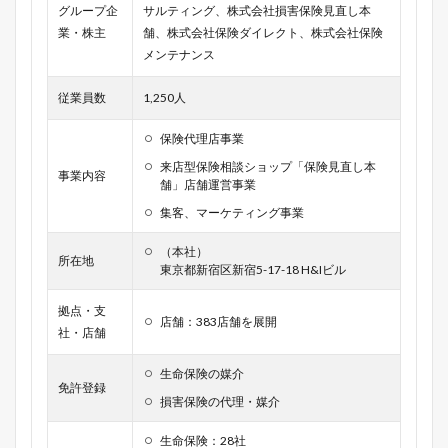
グループ企
サルティング、株式会社損害保険見直し本
業・株主
舗、株式会社保険ダイレクト、株式会社保険
メンテナンス
従業員数
1,250人
保険代理店事業
来店型保険相談ショップ「保険見直し本
事業内容
舗」店舗運営事業
集客、マーケティング事業
（本社）
所在地
東京都新宿区新宿5-17-18 H&Iビル
拠点・支
店舗：383店舗を展開
社・店舗
生命保険の媒介
免許登録
損害保険の代理・媒介
生命保険：28社