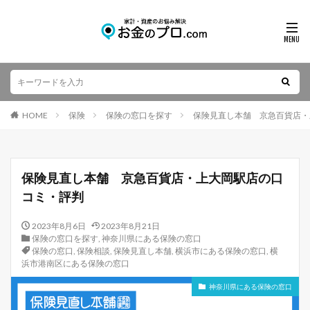
HOME
保険
保険の窓口を探す
保険見直し本舗 京急百貨店・
保険見直し本舗 京急百貨店・上大岡駅店の口
コミ・評判
2023年8月6日
2023年8月21日
保険の窓口を探す
,
神奈川県にある保険の窓口
保険の窓口
,
保険相談
,
保険見直し本舗
,
横浜市にある保険の窓口
,
横
浜市港南区にある保険の窓口
神奈川県にある保険の窓口