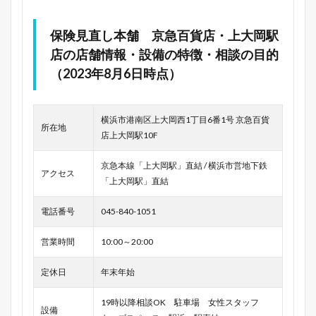
保険見直し本舗 京急百貨店・上大岡駅
店の店舗情報・設備の特徴・相談の目的
（2023年8月6日時点）
横浜市港南区上大岡西1丁目6番1号 京急百貨
所在地
店上大岡駅10F
京急本線「上大岡駅」直結 / 横浜市営地下鉄
アクセス
「上大岡駅」直結
電話番号
045-840-1051
営業時間
10:00～20:00
定休日
年末年始
19時以降相談OK 駐車場 女性スタッフ
設備