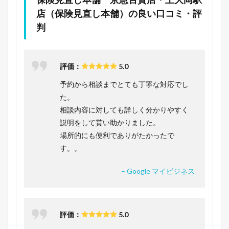
店（保険見直し本舗）の良い口コミ・評
判
評価：
5.0
予約から相談までとても丁寧な対応でし
た。
相談内容に対しても詳しく分かりやすく
説明をして貰い助かりました。
場所的にも便利でありがたかったで
す。。
– Google マイビジネス
評価：
5.0