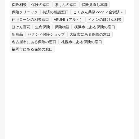
保険相談
保険の窓口
ほけんの窓口
保険見直し本舗
保険クリニック
共済の相談窓口
こくみん共済 coop ＜全労済＞
住宅ローンの相談窓口
ARUHI（アルヒ）
イオンのほけん相談
ほけん百花
生命保険
保険物語
横浜市にある保険の窓口
新商品
ゼクシィ保険ショップ
大阪市にある保険の窓口
名古屋市にある保険の窓口
札幌市にある保険の窓口
福岡市にある保険の窓口