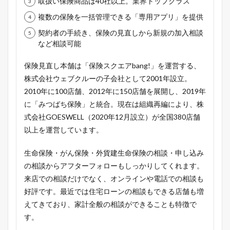
取扱い保険商品は40社以上。業界トップクラス
複数の保険を一括管理できる「専用アプリ」を提供
契約者の手続き、保険の見直しから新規の加入相談
など相談可能
保険見直し本舗は「保険スクエアbang!」を運営する、
株式会社ウェブクルーの子会社として2001年設立。
2010年に100店舗、2012年に150店舗を展開し、2019年
に「みつばち保険」と統合。現在は組織再編により、株
式会社GOESWELL（2020年12月設立）が全国380店舗
以上を運営しています。
生命保険・がん保険・外貨建生命保険の相談・申し込み
の相談からアフターフォローもしっかりしてくれます。
来店での相談だけでなく、オンラインや電話での相談も
好評です。最近では住宅ローンの相談もできる店舗も増
えてきており、家計全般の相談ができることも特徴で
す。