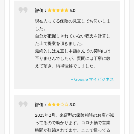
評価：
5.0
現在入ってる保険の見直しでお伺いしま
した。
自分が把握しきれていない収支を計算し
た上で提案を頂きました。
最終的には見直し本舗さんでの契約には
至りませんでしたが、質問には丁寧に教
えて頂き、納得理解でしました。
– Google マイビジネス
評価：
3.0
2023年2月。来店型の保険相談のお店が減
ってるので助かります。コロナ禍で営業
時間が短縮されてます。ここで扱ってる