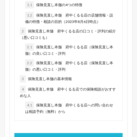
1.1
保険見直し本舗の4つの特徴
1.2
保険見直し本舗 府中くるる店の店舗情報・設
備の特徴・相談の目的（2023年8月6日時点）
2
保険見直し本舗 府中くるる店の口コミ・評判の紹介
（悪い口コミも）
2.1
保険見直し本舗 府中くるる店（保険見直し本
舗）の良い口コミ・評判
2.2
保険見直し本舗 府中くるる店（保険見直し本
舗）の悪い口コミ・評判
3
保険見直し本舗の基本情報
4
保険見直し本舗 府中くるる店での保険相談がおすす
めな人
4.1
保険見直し本舗 府中くるる店への問い合わせ
は相談予約（無料）から