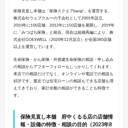
保険見直し本舗は「保険スクエアbang!」を運営する、
株式会社ウェブクルーの子会社として2001年設立。
2010年に100店舗、2012年に150店舗を展開し、2019年
に「みつばち保険」と統合。現在は組織再編により、株
式会社GOESWELL（2020年12月設立）が全国380店舗
以上を運営しています。
生命保険・がん保険・外貨建生命保険の相談・申し込み
の相談からアフターフォローもしっかりしてくれます。
来店での相談だけでなく、オンラインや電話での相談も
好評です。最近では住宅ローンの相談もできる店舗も増
えてきており、家計全般の相談ができることも特徴で
す。
保険見直し本舗 府中くるる店の店舗情
報・設備の特徴・相談の目的（2023年8