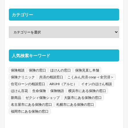
カテゴリー
人気検索キーワード
保険相談
保険の窓口
ほけんの窓口
保険見直し本舗
保険クリニック
共済の相談窓口
こくみん共済 coop ＜全労済＞
住宅ローンの相談窓口
ARUHI（アルヒ）
イオンのほけん相談
ほけん百花
生命保険
保険物語
横浜市にある保険の窓口
新商品
ゼクシィ保険ショップ
大阪市にある保険の窓口
名古屋市にある保険の窓口
札幌市にある保険の窓口
福岡市にある保険の窓口