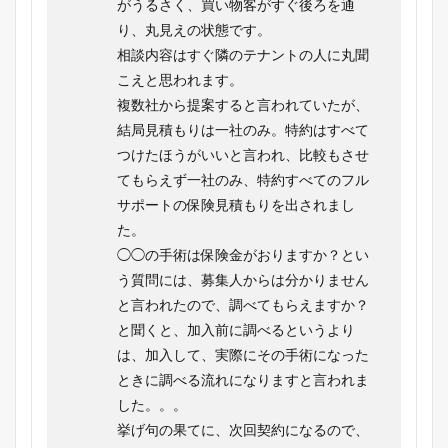
がうるさく、買い物客がすぐ後ろを通
り、丸見えの状態です。
相談内容はすぐ隣のテナントの人に丸聞
こえと思われます。
複数社から提案すると言われていたが、
結局見積もりは一社のみ。特約はすべて
つけたほうがいいと言われ、比較もさせ
てもらえず一社のみ、特約すべてのフル
サポートの保険見積もりを出されまし
た。
◯◯の手術は保険金がおりますか？とい
う質問には、募集人からは分かりません
と言われたので、調べてもらえますか？
と聞くと、加入前に調べるというより
は、加入して、実際にその手術になった
ときに調べる流れになりますと言われま
した。。。
挙げ句の果てに、次回契約になるので、