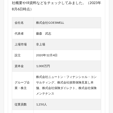
社概要やIR資料などをチェックしてみました。（2023年
8月6日時点）
会社名
株式会社GOESWELL
代表者
藤森 武志
上場市場
非上場
設立
2020年12月4日
資本金
1,000万円
株式会社ニュートン・フィナンシャル・コン
グループ企
サルティング、株式会社損害保険見直し本
業・株主
舗、株式会社保険ダイレクト、株式会社保険
メンテナンス
従業員数
1,250人