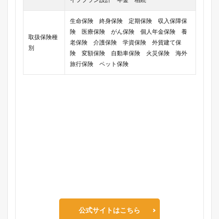
生命保険 終身保険 定期保険 収入保障保
険 医療保険 がん保険 個人年金保険 養
取扱保険種
老保険 介護保険 学資保険 外貨建て保
別
険 変額保険 自動車保険 火災保険 海外
旅行保険 ペット保険
公式サイトはこちら