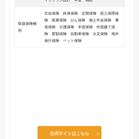
生命保険 終身保険 定期保険 収入保障保
険 医療保険 がん保険 個人年金保険 養
取扱保険種
老保険 介護保険 学資保険 外貨建て保
別
険 変額保険 自動車保険 火災保険 海外
旅行保険 ペット保険
公式サイトはこちら