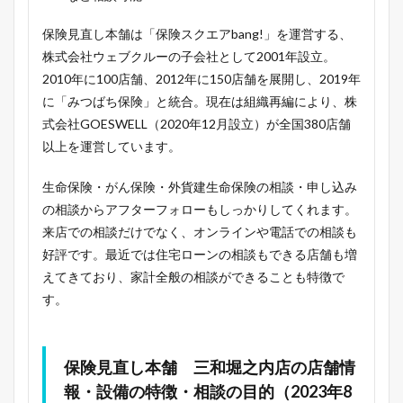
保険見直し本舗は「保険スクエアbang!」を運営する、
株式会社ウェブクルーの子会社として2001年設立。
2010年に100店舗、2012年に150店舗を展開し、2019年
に「みつばち保険」と統合。現在は組織再編により、株
式会社GOESWELL（2020年12月設立）が全国380店舗
以上を運営しています。
生命保険・がん保険・外貨建生命保険の相談・申し込み
の相談からアフターフォローもしっかりしてくれます。
来店での相談だけでなく、オンラインや電話での相談も
好評です。最近では住宅ローンの相談もできる店舗も増
えてきており、家計全般の相談ができることも特徴で
す。
保険見直し本舗 三和堀之内店の店舗情
報・設備の特徴・相談の目的（2023年8