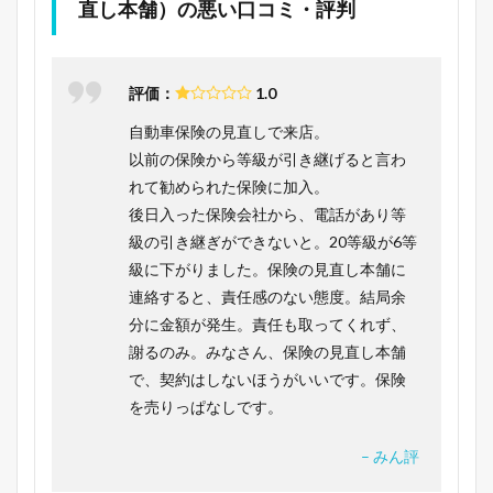
直し本舗）の悪い口コミ・評判
評価：
1.0
自動車保険の見直しで来店。
以前の保険から等級が引き継げると言わ
れて勧められた保険に加入。
後日入った保険会社から、電話があり等
級の引き継ぎができないと。20等級が6等
級に下がりました。保険の見直し本舗に
連絡すると、責任感のない態度。結局余
分に金額が発生。責任も取ってくれず、
謝るのみ。みなさん、保険の見直し本舗
で、契約はしないほうがいいです。保険
を売りっぱなしです。
– みん評