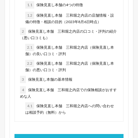
1.1
保険見直し本舗の4つの特徴
1.2
保険見直し本舗 三和堀之内店の店舗情報・設
備の特徴・相談の目的（2023年8月6日時点）
2
保険見直し本舗 三和堀之内店の口コミ・評判の紹介
（悪い口コミも）
2.1
保険見直し本舗 三和堀之内店（保険見直し本
舗）の良い口コミ・評判
2.2
保険見直し本舗 三和堀之内店（保険見直し本
舗）の悪い口コミ・評判
3
保険見直し本舗の基本情報
4
保険見直し本舗 三和堀之内店での保険相談がおすす
めな人
4.1
保険見直し本舗 三和堀之内店への問い合わせ
は相談予約（無料）から