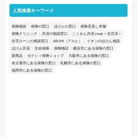
人気検索キーワード
保険相談
保険の窓口
ほけんの窓口
保険見直し本舗
保険クリニック
共済の相談窓口
こくみん共済 coop ＜全労済＞
住宅ローンの相談窓口
ARUHI（アルヒ）
イオンのほけん相談
ほけん百花
生命保険
保険物語
横浜市にある保険の窓口
新商品
ゼクシィ保険ショップ
大阪市にある保険の窓口
名古屋市にある保険の窓口
札幌市にある保険の窓口
福岡市にある保険の窓口