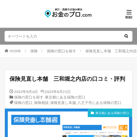
HOME
保険
保険の窓口を探す
保険見直し本舗 三和堀之内店
保険見直し本舗 三和堀之内店の口コミ・評判
2023年8月6日
2023年8月21日
保険の窓口を探す
,
東京都にある保険の窓口
保険の窓口
,
保険相談
,
保険見直し本舗
,
八王子市にある保険の窓口
東京都にある保険の窓口