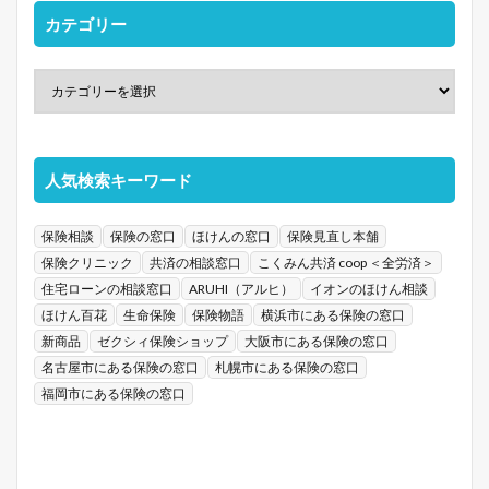
カテゴリー
人気検索キーワード
保険相談
保険の窓口
ほけんの窓口
保険見直し本舗
保険クリニック
共済の相談窓口
こくみん共済 coop ＜全労済＞
住宅ローンの相談窓口
ARUHI（アルヒ）
イオンのほけん相談
ほけん百花
生命保険
保険物語
横浜市にある保険の窓口
新商品
ゼクシィ保険ショップ
大阪市にある保険の窓口
名古屋市にある保険の窓口
札幌市にある保険の窓口
福岡市にある保険の窓口