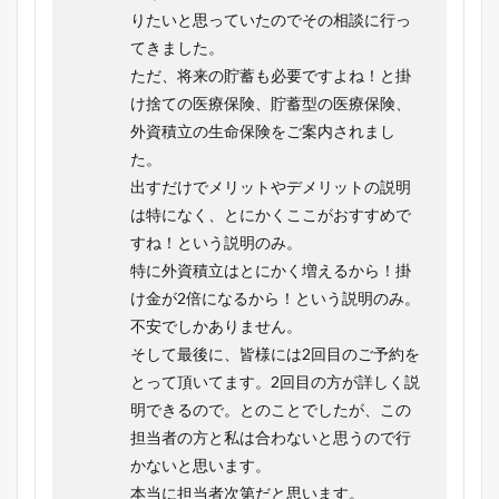
りたいと思っていたのでその相談に行っ
てきました。
ただ、将来の貯蓄も必要ですよね！と掛
け捨ての医療保険、貯蓄型の医療保険、
外資積立の生命保険をご案内されまし
た。
出すだけでメリットやデメリットの説明
は特になく、とにかくここがおすすめで
すね！という説明のみ。
特に外資積立はとにかく増えるから！掛
け金が2倍になるから！という説明のみ。
不安でしかありません。
そして最後に、皆様には2回目のご予約を
とって頂いてます。2回目の方が詳しく説
明できるので。とのことでしたが、この
担当者の方と私は合わないと思うので行
かないと思います。
本当に担当者次第だと思います。