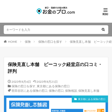
HOME
保険
保険の窓口を探す
保険見直し本舗 ピーコック経
保険見直し本舗 ピーコック経堂店の口コミ・
評判
2023年8月6日
2023年8月21日
保険の窓口を探す
,
東京都にある保険の窓口
世田谷区にある保険の窓口
,
保険の窓口
,
保険相談
,
保険見直し本舗
東京都にある保険の窓口