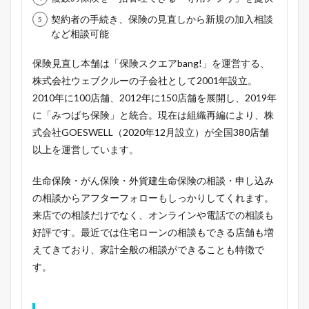
契約者の手続き、保険の見直しから新規の加入相談
など相談可能
保険見直し本舗は「保険スクエアbang!」を運営する、
株式会社ウェブクルーの子会社として2001年設立。
2010年に100店舗、2012年に150店舗を展開し、2019年
に「みつばち保険」と統合。現在は組織再編により、株
式会社GOESWELL（2020年12月設立）が全国380店舗
以上を運営しています。
生命保険・がん保険・外貨建生命保険の相談・申し込み
の相談からアフターフォローもしっかりしてくれます。
来店での相談だけでなく、オンラインや電話での相談も
好評です。最近では住宅ローンの相談もできる店舗も増
えてきており、家計全般の相談ができることも特徴で
す。