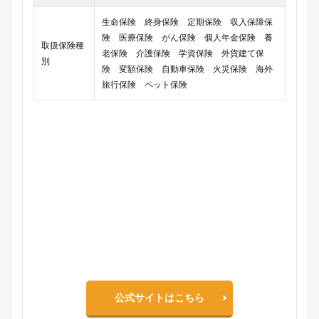
生命保険 終身保険 定期保険 収入保障保
険 医療保険 がん保険 個人年金保険 養
取扱保険種
老保険 介護保険 学資保険 外貨建て保
別
険 変額保険 自動車保険 火災保険 海外
旅行保険 ペット保険
公式サイトはこちら