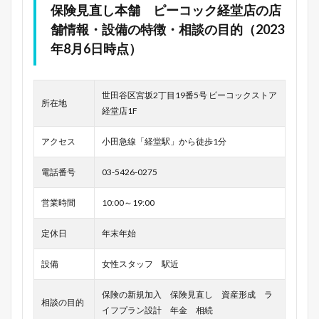
保険見直し本舗 ピーコック経堂店の店
舗情報・設備の特徴・相談の目的（2023
年8月6日時点）
世田谷区宮坂2丁目19番5号 ピーコックストア
所在地
経堂店1F
アクセス
小田急線「経堂駅」から徒歩1分
電話番号
03-5426-0275
営業時間
10:00～19:00
定休日
年末年始
設備
女性スタッフ 駅近
保険の新規加入 保険見直し 資産形成 ラ
相談の目的
イフプラン設計 年金 相続