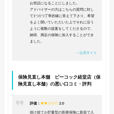
お世話になることにしました。
アドバイザーの方はこちらの質問に対し
て1つ1つ丁寧的確に答えて下さり、希望
をよく聞いていただいた上でそれに沿う
ように複数の提案をしてくださるので、
納得、満足の保険に加入することができ
ました。
– 公式サイト
保険見直し本舗 ピーコック経堂店（保
険見直し本舗）の悪い口コミ・評判
評価：
2.0
掛け捨てか貯蓄型の医療保険に新規で入