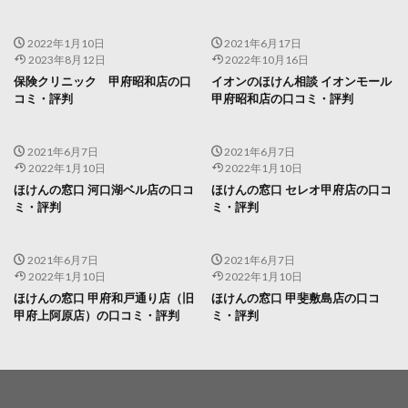
2022年1月10日
2021年6月17日
2023年8月12日
2022年10月16日
保険クリニック 甲府昭和店の口
イオンのほけん相談 イオンモール
コミ・評判
甲府昭和店の口コミ・評判
2021年6月7日
2021年6月7日
2022年1月10日
2022年1月10日
ほけんの窓口 河口湖ベル店の口コ
ほけんの窓口 セレオ甲府店の口コ
ミ・評判
ミ・評判
2021年6月7日
2021年6月7日
2022年1月10日
2022年1月10日
ほけんの窓口 甲府和戸通り店（旧
ほけんの窓口 甲斐敷島店の口コ
甲府上阿原店）の口コミ・評判
ミ・評判