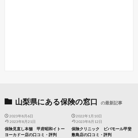
山梨県にある保険の窓口
の最新記事
2023年8月6日
2022年1月10日
2023年8月21日
2023年8月12日
保険見直し本舗 甲府昭和イトー
保険クリニック ビバモール甲斐
ヨーカドー店の口コミ・評判
敷島店の口コミ・評判