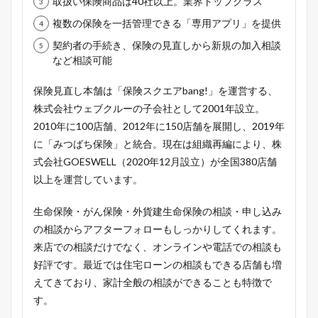
取扱い保険商品は40社以上。業界トップクラス
複数の保険を一括管理できる「専用アプリ」を提供
契約者の手続き、保険の見直しから新規の加入相談
など相談可能
保険見直し本舗は「保険スクエアbang!」を運営する、
株式会社ウェブクルーの子会社として2001年設立。
2010年に100店舗、2012年に150店舗を展開し、2019年
に「みつばち保険」と統合。現在は組織再編により、株
式会社GOESWELL（2020年12月設立）が全国380店舗
以上を運営しています。
生命保険・がん保険・外貨建生命保険の相談・申し込み
の相談からアフターフォローもしっかりしてくれます。
来店での相談だけでなく、オンラインや電話での相談も
好評です。最近では住宅ローンの相談もできる店舗も増
えてきており、家計全般の相談ができることも特徴で
す。