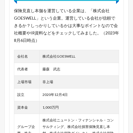
保険見直し本舗を運営している企業は、「株式会社
GOESWELL」という企業。運営している会社が信頼で
きるか？しっかりしているかは大事なポイントなので会
社概要やIR資料などをチェックしてみました。（2023年
8月6日時点）
会社名
株式会社GOESWELL
代表者
藤森 武志
上場市場
非上場
設立
2020年12月4日
資本金
1,000万円
株式会社ニュートン・フィナンシャル・コン
グループ企
サルティング、株式会社損害保険見直し本