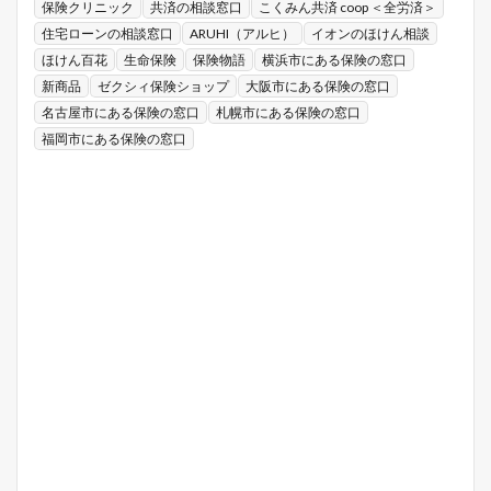
保険クリニック
共済の相談窓口
こくみん共済 coop ＜全労済＞
住宅ローンの相談窓口
ARUHI（アルヒ）
イオンのほけん相談
ほけん百花
生命保険
保険物語
横浜市にある保険の窓口
新商品
ゼクシィ保険ショップ
大阪市にある保険の窓口
名古屋市にある保険の窓口
札幌市にある保険の窓口
福岡市にある保険の窓口