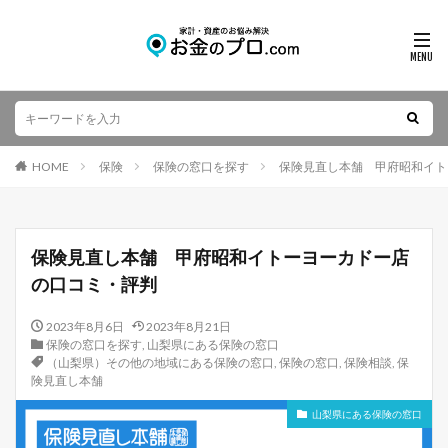
HOME
保険
保険の窓口を探す
保険見直し本舗 甲府昭和イト
保険見直し本舗 甲府昭和イトーヨーカドー店
の口コミ・評判
2023年8月6日
2023年8月21日
保険の窓口を探す
,
山梨県にある保険の窓口
（山梨県）その他の地域にある保険の窓口
,
保険の窓口
,
保険相談
,
保
険見直し本舗
山梨県にある保険の窓口