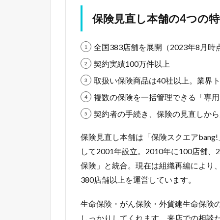
保険見直し本舗の4つの特
全国383店舗を展開（2023年8月時
契約実績100万件以上
取扱い保険商品は40社以上。業界
複数の保険を一括管理できる「専用
契約者の手続き、保険の見直しから
保険見直し本舗は「保険スクエアban
して2001年設立。2010年に100店舗、
保険」と統合。現在は組織再編により、株式
380店舗以上を運営しています。
生命保険・がん保険・外貨建生命保険
しっかりしてくれます。来店での相談