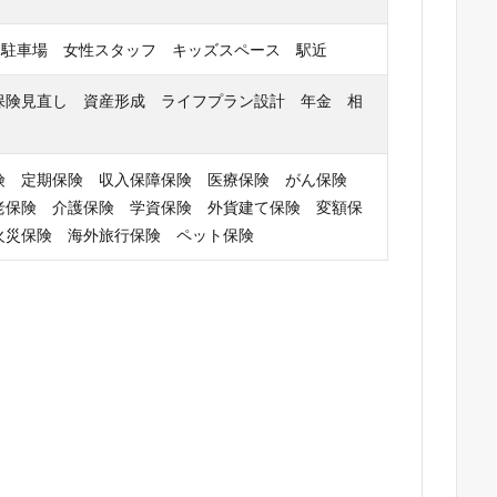
 駐車場 女性スタッフ キッズスペース 駅近
保険見直し 資産形成 ライフプラン設計 年金 相
険 定期保険 収入保障保険 医療保険 がん保険
老保険 介護保険 学資保険 外貨建て保険 変額保
火災保険 海外旅行保険 ペット保険