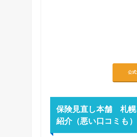
公式
保険見直し本舗 札幌
紹介（悪い口コミも）