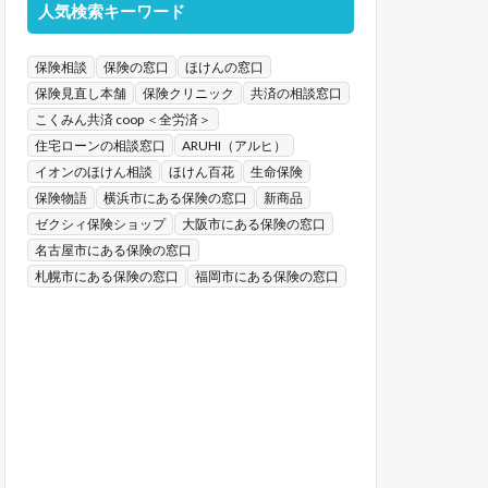
人気検索キーワード
保険相談
保険の窓口
ほけんの窓口
保険見直し本舗
保険クリニック
共済の相談窓口
こくみん共済 coop ＜全労済＞
住宅ローンの相談窓口
ARUHI（アルヒ）
イオンのほけん相談
ほけん百花
生命保険
保険物語
横浜市にある保険の窓口
新商品
ゼクシィ保険ショップ
大阪市にある保険の窓口
名古屋市にある保険の窓口
札幌市にある保険の窓口
福岡市にある保険の窓口