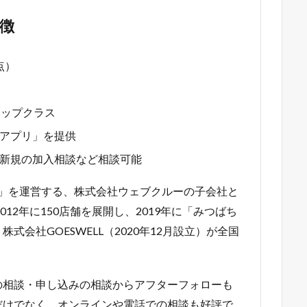
徴
点）
トップクラス
アプリ」を提供
新規の加入相談など相談可能
g!」を運営する、株式会社ウェブクルーの子会社と
2012年に150店舗を展開し、2019年に「みつばち
会社GOESWELL（2020年12月設立）が全国
の相談・申し込みの相談からアフターフォローも
だけでなく、オンラインや電話での相談も好評で