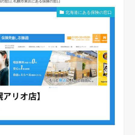
険の窓口
,
札幌市東区にある保険の窓口
北海道にある保険の窓口