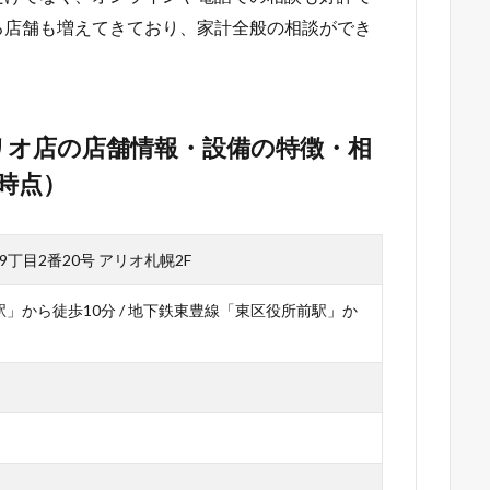
る店舗も増えてきており、家計全般の相談ができ
リオ店の店舗情報・設備の特徴・相
日時点）
丁目2番20号 アリオ札幌2F
駅」から徒歩10分 / 地下鉄東豊線「東区役所前駅」か