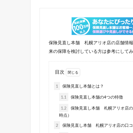
保険見直し本舗 札幌アリオ店の店舗情
来の保障を検討している方は参考にして
目次
1
保険見直し本舗とは？
1.1
保険見直し本舗の4つの特徴
1.2
保険見直し本舗 札幌アリオ店の店
時点）
2
保険見直し本舗 札幌アリオ店の口コ