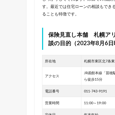
す。最近では住宅ローンの相談もでき
ることも特徴です。
保険見直し本舗 札幌ア
談の目的（2023年8月6
所在地
札幌市東区北7条東9
JR函館本線「苗穂
アクセス
ら徒歩15分
電話番号
011-743-9191
営業時間
11:00～19:00
定休日
年末年始