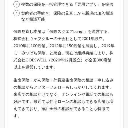
複数の保険を一括管理できる「専用アプリ」を提供
契約者の手続き、保険の見直しから新規の加入相談
など相談可能
保険見直し本舗は「保険スクエアbang!」を運営する、
株式会社ウェブクルーの子会社として2001年設立。
2010年に100店舗、2012年に150店舗を展開し、2019年
に「みつばち保険」と統合。現在は組織再編により、株
式会社GOESWELL（2020年12月設立）が全国380店舗
以上を運営しています。
生命保険・がん保険・外貨建生命保険の相談・申し込み
の相談からアフターフォローもしっかりしてくれます。
来店での相談だけでなく、オンラインや電話での相談も
好評です。最近では住宅ローンの相談もできる店舗も増
えてきており、家計全般の相談ができることも特徴で
す。