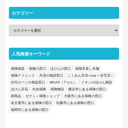
カテゴリー
人気検索キーワード
保険相談
保険の窓口
ほけんの窓口
保険見直し本舗
保険クリニック
共済の相談窓口
こくみん共済 coop ＜全労済＞
住宅ローンの相談窓口
ARUHI（アルヒ）
イオンのほけん相談
ほけん百花
生命保険
保険物語
横浜市にある保険の窓口
新商品
ゼクシィ保険ショップ
大阪市にある保険の窓口
名古屋市にある保険の窓口
札幌市にある保険の窓口
福岡市にある保険の窓口