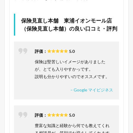
保険見直し本舗 東浦イオンモール店
（保険見直し本舗）の良い口コミ・評判
評価：
5.0
保険は堅苦しいイメージがありました
が、とても入りやすかっです。
説明も分かりやすいのでオススメです。
– Google マイビジネス
評価：
5.0
豊富な知識と経験から何でも教えてくれ
る相談員が、笑顔でお迎えしてくれます