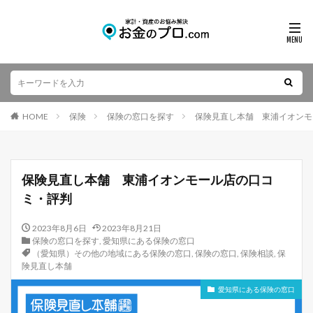
HOME
保険
保険の窓口を探す
保険見直し本舗 東浦イオンモ
保険見直し本舗 東浦イオンモール店の口コ
ミ・評判
2023年8月6日
2023年8月21日
保険の窓口を探す
,
愛知県にある保険の窓口
（愛知県）その他の地域にある保険の窓口
,
保険の窓口
,
保険相談
,
保
険見直し本舗
愛知県にある保険の窓口