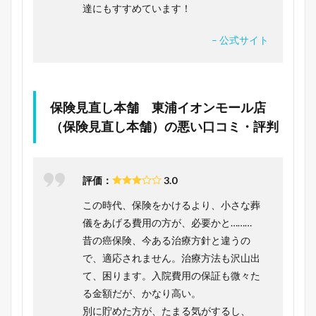
達にもすすめています！
– 公式サイト
保険見直し本舗 東浦イオンモール店
（保険見直し本舗）の悪い口コミ・評判
評価：
3.0
この時代、保険をかけるより、小さな葬
儀をあげる費用の方が、必要かと………
昔の癌保険、今ある治療方針と違うの
で、適応されません。治療方法も沢山出
て、困ります。入院費用の保証も微々た
る金額だが、かなり高い。
別に貯めた方が、たまる気がするし、