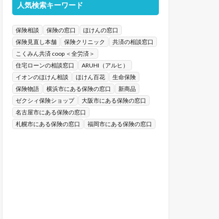
人気検索キーワード
保険相談
保険の窓口
ほけんの窓口
保険見直し本舗
保険クリニック
共済の相談窓口
こくみん共済 coop ＜全労済＞
住宅ローンの相談窓口
ARUHI（アルヒ）
イオンのほけん相談
ほけん百花
生命保険
保険物語
横浜市にある保険の窓口
新商品
ゼクシィ保険ショップ
大阪市にある保険の窓口
名古屋市にある保険の窓口
札幌市にある保険の窓口
福岡市にある保険の窓口