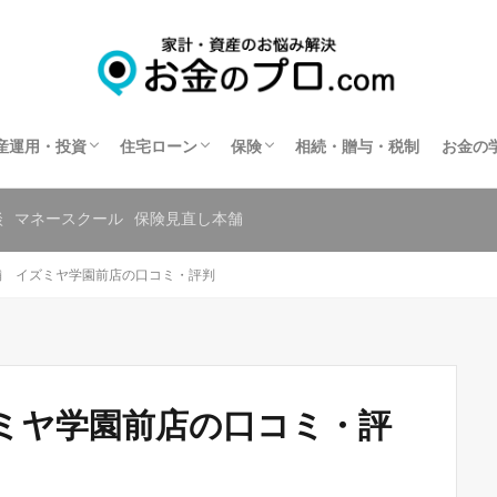
不動産投資
住宅ローン相談
住宅ローンの相談窓口を探す
保険相談
保険の窓口を探す
共済の相談窓口を探す
産運用・投資
住宅ローン
保険
相続・贈与・税制
お金の
不動産投資
住宅ローン相談
住宅ローンの相談窓口を探す
保険相談
保険の窓口を探す
共済の相談窓口を探す
談
マネースクール
保険見直し本舗
舗 イズミヤ学園前店の口コミ・評判
ミヤ学園前店の口コミ・評