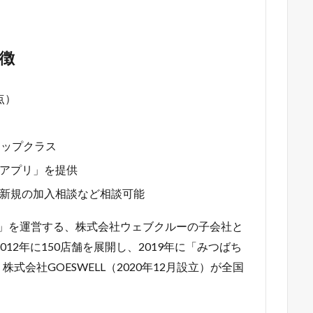
徴
点）
トップクラス
アプリ」を提供
新規の加入相談など相談可能
g!」を運営する、株式会社ウェブクルーの子会社と
2012年に150店舗を展開し、2019年に「みつばち
会社GOESWELL（2020年12月設立）が全国