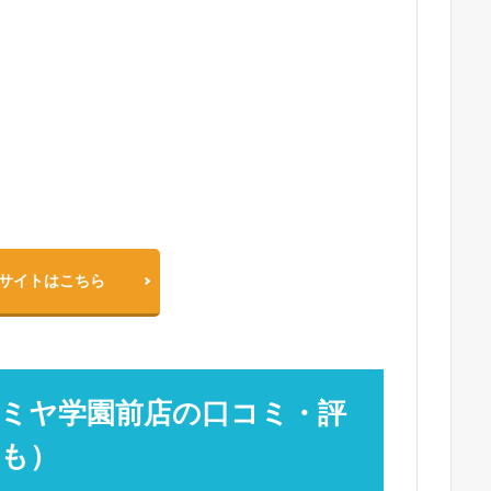
サイトはこちら
ミヤ学園前店の口コミ・評
ミも）