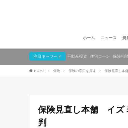
ホーム
ニュース
資
注目キーワード
不動産投資
住宅ローン
保険相
HOME
保険
保険の窓口を探す
保険見直し本
保険見直し本舗 イズ
判