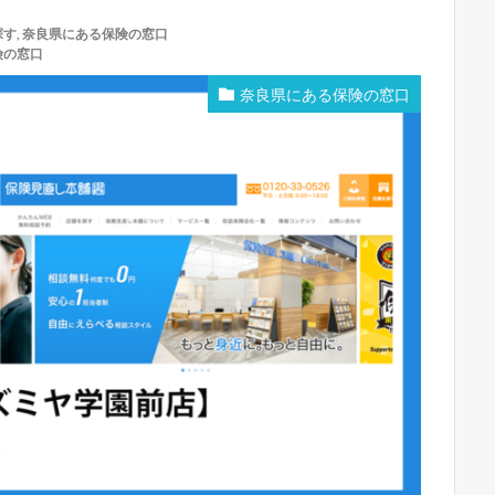
探す
,
奈良県にある保険の窓口
険の窓口
奈良県にある保険の窓口