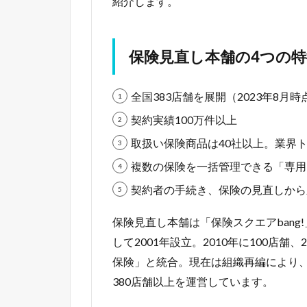
紹介します。
保険見直し本舗の4つの特
全国383店舗を展開（2023年8月時
契約実績100万件以上
取扱い保険商品は40社以上。業界
複数の保険を一括管理できる「専用
契約者の手続き、保険の見直しから
保険見直し本舗は「保険スクエアban
して2001年設立。2010年に100店舗、
保険」と統合。現在は組織再編により、株式
380店舗以上を運営しています。