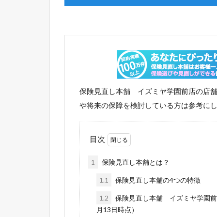
保険見直し本舗 イズミヤ学園前店の店
や将来の保障を検討している方は参考に
目次
1
保険見直し本舗とは？
1.1
保険見直し本舗の4つの特徴
1.2
保険見直し本舗 イズミヤ学園前
月13日時点）