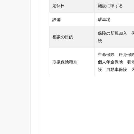
定休日
施設に準ずる
設備
駐車場
保険の新規加入 
相談の目的
続
生命保険 終身保
取扱保険種別
個人年金保険 養
険 自動車保険 