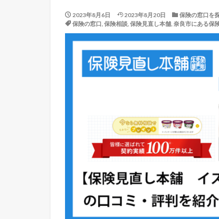
2023年8月6日
2023年8月20日
保険の窓口を
保険の窓口
,
保険相談
,
保険見直し本舗
,
奈良市にある保