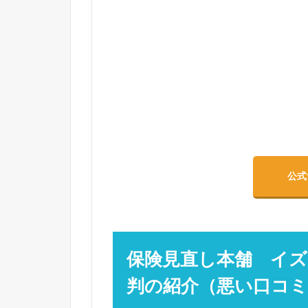
公式
保険見直し本舗 イズ
判の紹介（悪い口コ