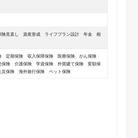
保険見直し 資産形成 ライフプラン設計 年金 相
険 定期保険 収入保障保険 医療保険 がん保険
老保険 介護保険 学資保険 外貨建て保険 変額保
火災保険 海外旅行保険 ペット保険