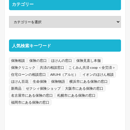
カテゴリー
人気検索キーワード
保険相談
保険の窓口
ほけんの窓口
保険見直し本舗
保険クリニック
共済の相談窓口
こくみん共済 coop ＜全労済＞
住宅ローンの相談窓口
ARUHI（アルヒ）
イオンのほけん相談
ほけん百花
生命保険
保険物語
横浜市にある保険の窓口
新商品
ゼクシィ保険ショップ
大阪市にある保険の窓口
名古屋市にある保険の窓口
札幌市にある保険の窓口
福岡市にある保険の窓口