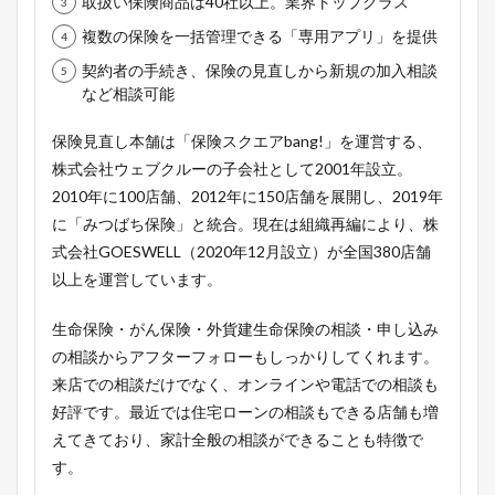
取扱い保険商品は40社以上。業界トップクラス
複数の保険を一括管理できる「専用アプリ」を提供
契約者の手続き、保険の見直しから新規の加入相談
など相談可能
保険見直し本舗は「保険スクエアbang!」を運営する、
株式会社ウェブクルーの子会社として2001年設立。
2010年に100店舗、2012年に150店舗を展開し、2019年
に「みつばち保険」と統合。現在は組織再編により、株
式会社GOESWELL（2020年12月設立）が全国380店舗
以上を運営しています。
生命保険・がん保険・外貨建生命保険の相談・申し込み
の相談からアフターフォローもしっかりしてくれます。
来店での相談だけでなく、オンラインや電話での相談も
好評です。最近では住宅ローンの相談もできる店舗も増
えてきており、家計全般の相談ができることも特徴で
す。