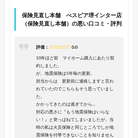
保険見直し本舗 べスピア堺インター店
（保険見直し本舗）の悪い口コミ・評判
評価：
0.0
10年ほど前 マイホーム購入にあたり契
約しました。
が、地震保険は5年毎の更新。
担当からは 更新前に連絡しますと言わ
れていたのでこちらもそう思っていまし
た。
かかってきたのは過ぎてから…
対応の悪さに『もう地震保険はいらな
い！』と突っぱねてしまいましたが、当
時の私は火災保険と同じところでしか地
震保険を付帯できないことを知りません