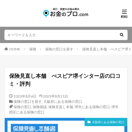
HOME
保険
保険の窓口を探す
保険見直し本舗 べスピア堺イ
保険見直し本舗 べスピア堺インター店の口コ
ミ・評判
2023年8月6日
2023年8月21日
保険の窓口を探す
,
大阪府にある保険の窓口
保険の窓口
,
保険相談
,
保険見直し本舗
,
堺市にある保険の窓口
,
堺市
西区にある保険の窓口
大阪府にある保険の窓口