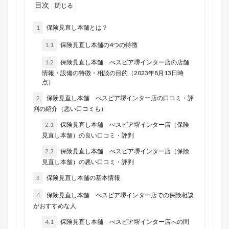
目次
1
保険見直し本舗とは？
1.1
保険見直し本舗の4つの特徴
1.2
保険見直し本舗 べスピア堺インター店の店舗
情報・設備の特徴・相談の目的（2023年8月13日時
点）
2
保険見直し本舗 べスピア堺インター店の口コミ・評
判の紹介（悪い口コミも）
2.1
保険見直し本舗 べスピア堺インター店（保険
見直し本舗）の良い口コミ・評判
2.2
保険見直し本舗 べスピア堺インター店（保険
見直し本舗）の悪い口コミ・評判
3
保険見直し本舗の基本情報
4
保険見直し本舗 べスピア堺インター店での保険相談
がおすすめな人
4.1
保険見直し本舗 べスピア堺インター店への問