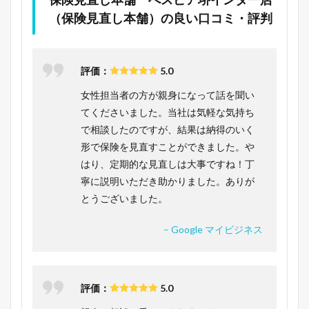
（保険見直し本舗）の良い口コミ・評判
評価：
5.0
女性担当者の方が親身になって話を聞い
てくださいました。当社は気軽な気持ち
で相談したのですが、結果は納得のいく
形で保険を見直すことができました。や
はり、定期的な見直しは大事ですね！丁
寧に説明いただき助かりました。ありが
とうございました。
– Google マイビジネス
評価：
5.0