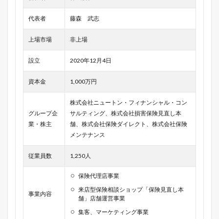
代表者
藤森 武志
上場市場
非上場
設立
2020年12月4日
資本金
1,000万円
株式会社ニュートン・フィナンシャル・コン
グループ企
サルティング、株式会社損害保険見直し本
業・株主
舗、株式会社保険ダイレクト、株式会社保険
メンテナンス
従業員数
1,250人
保険代理店事業
来店型保険相談ショップ「保険見直し本
事業内容
舗」店舗運営事業
集客、マーケティング事業