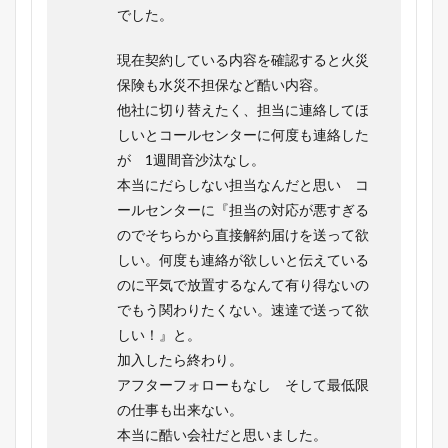
でした。
現在契約している内容を確認すると火災
保険も水災不担保など酷い内容。
他社に切り替えたく、担当に連絡してほ
しいとコールセンターに何度も連絡した
が 1週間音沙汰なし。
本当にだらしない担当なんだと思い コ
ールセンターに『担当の対応が悪すぎる
のでそちらから直接解約届けを送って欲
しい。何度も連絡が欲しいと伝えている
のに平気で放置するなんて有り得ないの
でもう関わりたくない。速達で送って欲
しい！』と。
加入したら終わり。
アフターフォローもなし そして最低限
の仕事も出来ない。
本当に酷い会社だと思いました。