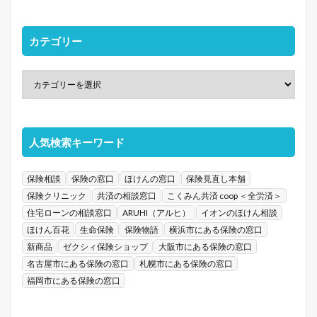
カテゴリー
人気検索キーワード
保険相談
保険の窓口
ほけんの窓口
保険見直し本舗
保険クリニック
共済の相談窓口
こくみん共済 coop ＜全労済＞
住宅ローンの相談窓口
ARUHI（アルヒ）
イオンのほけん相談
ほけん百花
生命保険
保険物語
横浜市にある保険の窓口
新商品
ゼクシィ保険ショップ
大阪市にある保険の窓口
名古屋市にある保険の窓口
札幌市にある保険の窓口
福岡市にある保険の窓口