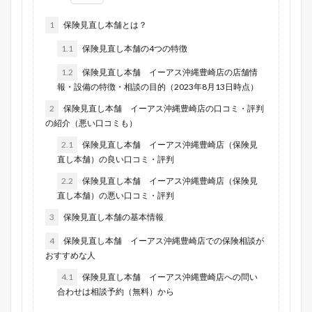
1
保険見直し本舗とは？
1.1
保険見直し本舗の4つの特徴
1.2
保険見直し本舗 イーアス沖縄豊崎店の店舗情
報・設備の特徴・相談の目的（2023年8月13日時点）
2
保険見直し本舗 イーアス沖縄豊崎店の口コミ・評判
の紹介（悪い口コミも）
2.1
保険見直し本舗 イーアス沖縄豊崎店（保険見
直し本舗）の良い口コミ・評判
2.2
保険見直し本舗 イーアス沖縄豊崎店（保険見
直し本舗）の悪い口コミ・評判
3
保険見直し本舗の基本情報
4
保険見直し本舗 イーアス沖縄豊崎店での保険相談が
おすすめな人
4.1
保険見直し本舗 イーアス沖縄豊崎店への問い
合わせは相談予約（無料）から