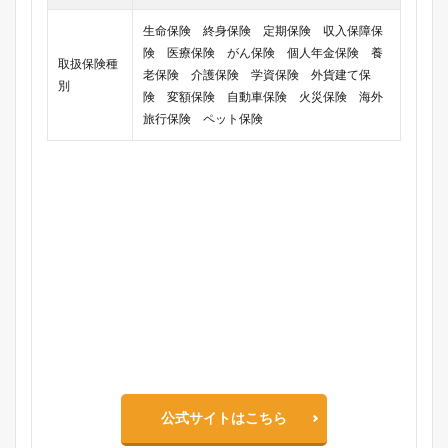
生命保険 終身保険 定期保険 収入保障保
険 医療保険 がん保険 個人年金保険 養
取扱保険種
老保険 介護保険 学資保険 外貨建て保
別
険 変額保険 自動車保険 火災保険 海外
旅行保険 ペット保険
公式サイトはこちら