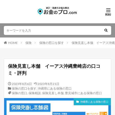
HOME
保険
保険の窓口を探す
保険見直し本舗 イーアス沖縄
保険見直し本舗 イーアス沖縄豊崎店の口コ
ミ・評判
2023年8月6日
2023年8月21日
保険の窓口を探す
,
沖縄県にある保険の窓口
保険の窓口
,
保険相談
,
保険見直し本舗
,
豊見城市にある保険の窓口
沖縄県にある保険の窓口