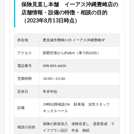
保険見直し本舗 イーアス沖縄豊崎店の
店舗情報・設備の特徴・相談の目的
（2023年8月13日時点）
所在地
豊見城市豊崎3-35 イーアス沖縄豊崎3F
アクセス
那覇空港から約6km（車で約20分）
電話番号
098-891-6630
営業時間
10:00～21:00
定休日
年末年始
19時以降相談OK 駐車場 女性スタッフ
設備
キッズスペース
保険の新規加入 保険見直し 資産形成 ラ
相談の目的
イフプラン設計 年金 相続