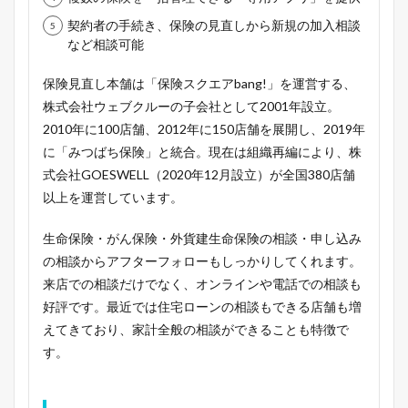
契約者の手続き、保険の見直しから新規の加入相談
など相談可能
保険見直し本舗は「保険スクエアbang!」を運営する、
株式会社ウェブクルーの子会社として2001年設立。
2010年に100店舗、2012年に150店舗を展開し、2019年
に「みつばち保険」と統合。現在は組織再編により、株
式会社GOESWELL（2020年12月設立）が全国380店舗
以上を運営しています。
生命保険・がん保険・外貨建生命保険の相談・申し込み
の相談からアフターフォローもしっかりしてくれます。
来店での相談だけでなく、オンラインや電話での相談も
好評です。最近では住宅ローンの相談もできる店舗も増
えてきており、家計全般の相談ができることも特徴で
す。