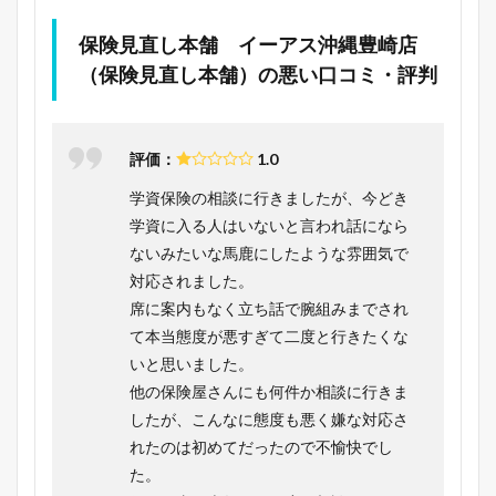
保険見直し本舗 イーアス沖縄豊崎店
（保険見直し本舗）の悪い口コミ・評判
評価：
1.0
学資保険の相談に行きましたが、今どき
学資に入る人はいないと言われ話になら
ないみたいな馬鹿にしたような雰囲気で
対応されました。
席に案内もなく立ち話で腕組みまでされ
て本当態度が悪すぎて二度と行きたくな
いと思いました。
他の保険屋さんにも何件か相談に行きま
したが、こんなに態度も悪く嫌な対応さ
れたのは初めてだったので不愉快でし
た。