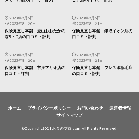
2023年8月6日
2023年8月6日
2023年8月20日
2023年8月21日
保険見直し本舗 流山おおたかの
保険見直し本舗 鎌取イオン店の
森S・C店の口コミ・評判
口コミ・評判
2023年8月6日
2023年8月6日
2023年8月20日
2023年8月21日
保険見直し本舗 市原アリオ店の
保険見直し本舗 フレスポ稲毛店
口コミ・評判
の口コミ・評判
ホーム
プライバシーポリシー
お問い合わせ
運営者情報
サイトマップ
©Copyright2021 お金のプロ.com.All Rights Reserved.