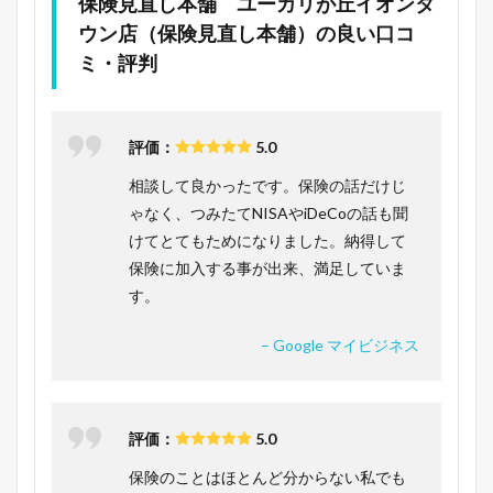
保険見直し本舗 ユーカリが丘イオンタ
ウン店（保険見直し本舗）の良い口コ
ミ・評判
評価：
5.0
相談して良かったです。保険の話だけじ
ゃなく、つみたてNISAやiDeCoの話も聞
けてとてもためになりました。納得して
保険に加入する事が出来、満足していま
す。
– Google マイビジネス
評価：
5.0
保険のことはほとんど分からない私でも