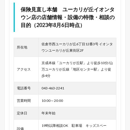
保険見直し本舗 ユーカリが丘イオンタ
ウン店の店舗情報・設備の特徴・相談の
目的（2023年8月6日時点）
佐倉市西ユーカリが丘6丁目12番3号 イオンタ
所在地
ウンユーカリが丘東街区2F
京成本線「ユーカリが丘駅」より徒歩10分/山
アクセス
万ユーカリが丘線「地区センター駅」より徒
歩4分
電話番号
043-463-2241
営業時間
10:00～20:00
定休日
年末年始
19時以降相談OK 駐車場 キッズスペー
設備