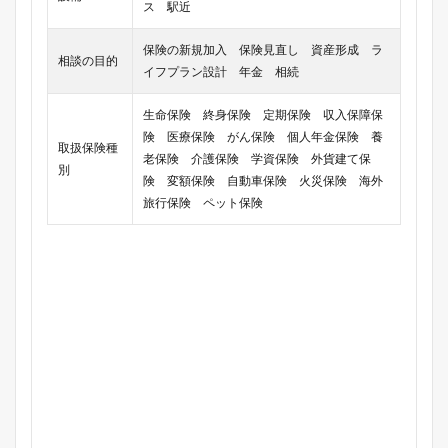
ス 駅近
保険の新規加入 保険見直し 資産形成 ラ
相談の目的
イフプラン設計 年金 相続
生命保険 終身保険 定期保険 収入保障保
険 医療保険 がん保険 個人年金保険 養
取扱保険種
老保険 介護保険 学資保険 外貨建て保
別
険 変額保険 自動車保険 火災保険 海外
旅行保険 ペット保険