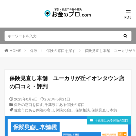
HOME
保険
保険の窓口を探す
保険見直し本舗 ユーカリが丘
保険見直し本舗 ユーカリが丘イオンタウン店
の口コミ・評判
2023年8月6日
2023年8月21日
保険の窓口を探す
,
千葉県にある保険の窓口
佐倉市にある保険の窓口
,
保険の窓口
,
保険相談
,
保険見直し本舗
千葉県にある保険の窓口