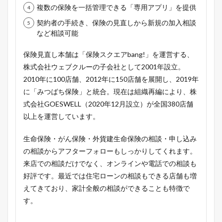
複数の保険を一括管理できる「専用アプリ」を提供
契約者の手続き、保険の見直しから新規の加入相談
など相談可能
保険見直し本舗は「保険スクエアbang!」を運営する、
株式会社ウェブクルーの子会社として2001年設立。
2010年に100店舗、2012年に150店舗を展開し、2019年
に「みつばち保険」と統合。現在は組織再編により、株
式会社GOESWELL（2020年12月設立）が全国380店舗
以上を運営しています。
生命保険・がん保険・外貨建生命保険の相談・申し込み
の相談からアフターフォローもしっかりしてくれます。
来店での相談だけでなく、オンラインや電話での相談も
好評です。最近では住宅ローンの相談もできる店舗も増
えてきており、家計全般の相談ができることも特徴で
す。