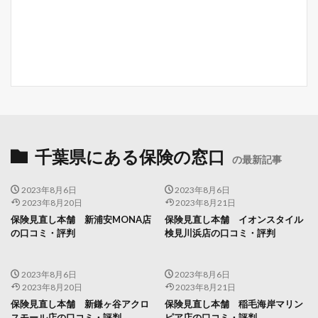
千葉県にある保険の窓口
の最新記事
2023年8月6日
2023年8月6日
2023年8月20日
2023年8月21日
保険見直し本舗 新浦安MONA店
保険見直し本舗 イオンスタイル
の口コミ・評判
検見川浜店の口コミ・評判
2023年8月6日
2023年8月6日
2023年8月20日
2023年8月21日
保険見直し本舗 新鎌ヶ谷アクロ
保険見直し本舗 稲毛海岸マリン
スモール店の口コミ・評判
ピア店の口コミ・評判