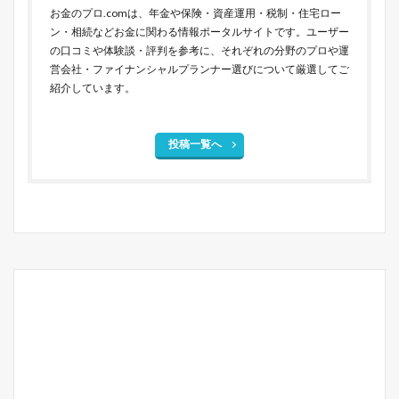
お金のプロ.comは、年金や保険・資産運用・税制・住宅ロー
ン・相続などお金に関わる情報ポータルサイトです。ユーザー
の口コミや体験談・評判を参考に、それぞれの分野のプロや運
営会社・ファイナンシャルプランナー選びについて厳選してご
紹介しています。
投稿一覧へ