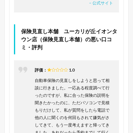
– 公式サイト
保険見直し本舗 ユーカリが丘イオンタ
ウン店（保険見直し本舗）の悪い口コ
ミ・評判
評価：
1.0
自動車保険の見直しをしようと思って相
談に行きました。一応ある程度調べて行
ったのですが、私に合った保険の説明を
聞きたかったのに、ただパソコンで見積
もりだけして、私が質問をしたら電話で
他の人に聞くのを何回もされて嫌気がさ
してきて、もう一度考えますと帰ってき
ました。あれだったら予約までして行く