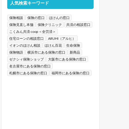
人気検索キーワード
保険相談
保険の窓口
ほけんの窓口
保険見直し本舗
保険クリニック
共済の相談窓口
こくみん共済 coop ＜全労済＞
住宅ローンの相談窓口
ARUHI（アルヒ）
イオンのほけん相談
ほけん百花
生命保険
保険物語
横浜市にある保険の窓口
新商品
ゼクシィ保険ショップ
大阪市にある保険の窓口
名古屋市にある保険の窓口
札幌市にある保険の窓口
福岡市にある保険の窓口