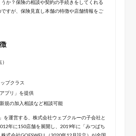
ょうか？保険の相談や契約の手続きをしてくれる
のですが、保険見直し本舗の特徴や店舗情報をご
徴
点）
トップクラス
アプリ」を提供
新規の加入相談など相談可能
g!」を運営する、株式会社ウェブクルーの子会社と
2012年に150店舗を展開し、2019年に「みつばち
会社GOESWELL（2020年12月設立）が全国