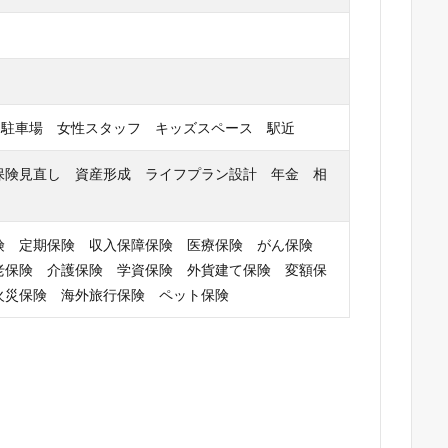
 駐車場 女性スタッフ キッズスペース 駅近
保険見直し 資産形成 ライフプラン設計 年金 相
険 定期保険 収入保障保険 医療保険 がん保険
老保険 介護保険 学資保険 外貨建て保険 変額保
火災保険 海外旅行保険 ペット保険