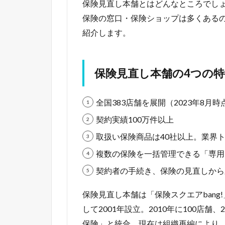
保険見直し本舗とはどんなところでし
保険の窓口・保険ショップは多くある
紹介します。
保険見直し本舗の4つの特
全国383店舗を展開（2023年8月時
契約実績100万件以上
取扱い保険商品は40社以上。業界
複数の保険を一括管理できる「専用
契約者の手続き、保険の見直しから
保険見直し本舗は「保険スクエアban
して2001年設立。2010年に100店舗、
保険」と統合。現在は組織再編により、株式