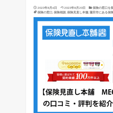
2023年8月6日
2023年8月20日
保険の窓口を
保険の窓口
,
保険相談
,
保険見直し本舗
,
蓮田市にある保