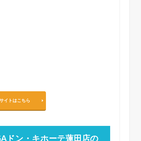
サイトはこちら
GAドン・キホーテ蓮田店の