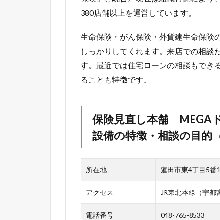
380店舗以上を運営しています。
生命保険・がん保険・外貨建生命保険
しっかりしてくれます。来店での相談
す。最近では住宅ローンの相談もでき
ることも特徴です。
保険見直し本舗 MEGA
設備の特徴・相談の目的（2
所在地
蓮田市東4丁目5番1
アクセス
JR東北本線（宇都
電話番号
048-765-8533