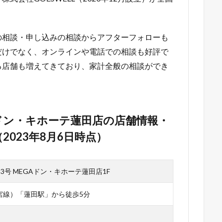
の相談・申し込みの相談からアフターフォローも
だけでなく、オンラインや電話での相談も好評で
る店舗も増えてきており、家計全般の相談ができ
ドン・キホーテ蓮田店の店舗情報・
023年8月6日時点）
3号 MEGAドン・キホーテ蓮田店1F
宮線）「蓮田駅」から徒歩5分