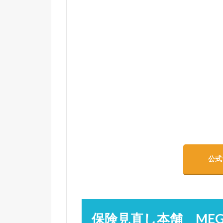
公式
保険見直し本舗 ME