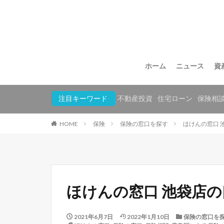
ホーム
ニュース
資
注目キーワード
不動産投資
住宅ローン
保険相
HOME
保険
保険の窓口を探す
ほけんの窓口 
ほけんの窓口 池袋店
2021年6月7日
2022年1月10日
保険の窓口を