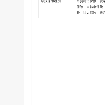
取扱保険種別
外貨建て保険 就
保険 自転車保険
険 法人保険 経