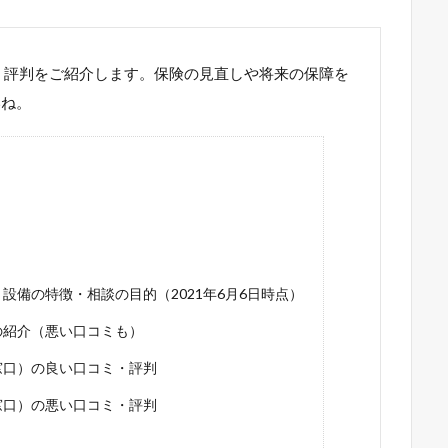
・評判をご紹介します。保険の見直しや将来の保障を
いね。
設備の特徴・相談の目的（2021年6月6日時点）
の紹介（悪い口コミも）
窓口）の良い口コミ・評判
窓口）の悪い口コミ・評判