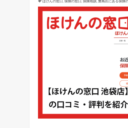
ほけんの窓口
,
保険の窓口
,
保険相談
,
豊島区にある保険