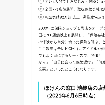
テレビCMでもおなじみ・保険ショ
全国771店舗展開。取扱保険会社41
相談実績82万組以上。満足度96.6％（VA
2000年に保険ショップ１号店をオー
国に700店舗以上も展開し、「保険会
の保険から自分に合った保険を選ぶ」
ここ数年はテレビCM（元アイドルや
でもよく目にするサービスで、特徴と
から」「自分に合った保険選び」「何
充実」といったところになります。
ほけんの窓口 池袋店の店
（2021年6月6日時点）