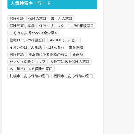
人気検索キーワード
保険相談
保険の窓口
ほけんの窓口
保険見直し本舗
保険クリニック
共済の相談窓口
こくみん共済 coop ＜全労済＞
住宅ローンの相談窓口
ARUHI（アルヒ）
イオンのほけん相談
ほけん百花
生命保険
保険物語
横浜市にある保険の窓口
新商品
ゼクシィ保険ショップ
大阪市にある保険の窓口
名古屋市にある保険の窓口
札幌市にある保険の窓口
福岡市にある保険の窓口