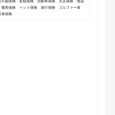
業不能保険 変額保険 自動車保険 火災保険 地震
 傷害保険 ペット保険 旅行保険 ゴルファー保
営者保険