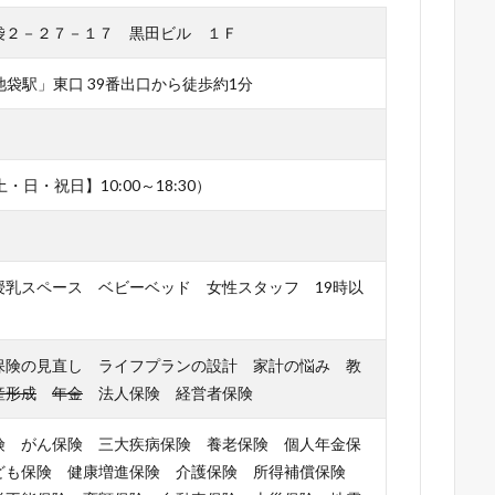
袋２－２７－１７ 黒田ビル １Ｆ
池袋駅」東口 39番出口から徒歩約1分
【土・日・祝日】10:00～18:30）
授乳スペース ベビーベッド 女性スタッフ 19時以
保険の見直し ライフプランの設計 家計の悩み 教
産形成
年金
法人保険 経営者保険
険 がん保険 三大疾病保険 養老保険 個人年金保
ども保険 健康増進保険 介護保険 所得補償保険