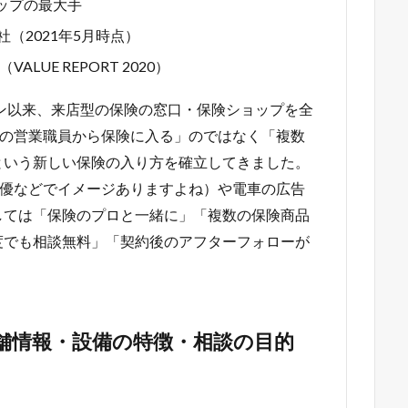
ップの最大手
社（2021年5月時点）
LUE REPORT 2020）
プン以来、来店型の保険の窓口・保険ショップを全
社の営業職員から保険に入る」のではなく「複数
という新しい保険の入り方を確立してきました。
俳優などでイメージありますよね）や電車の広告
しては「保険のプロと一緒に」「複数の保険商品
度でも相談無料」「契約後のアフターフォローが
舗情報・設備の特徴・相談の目的