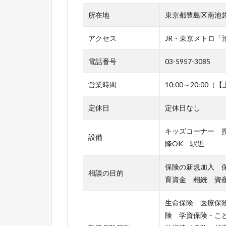
所在地
東京都豊島区南池
アクセス
JR・東京メトロ「
電話番号
03-5957-3085
営業時間
10:00～20:00（
定休日
定休日なし
キッズコーナー 
設備
降OK 駅近
保険の新規加入 
相談の目的
育資金
相続
資
生命保険 医療保
険 学資保険・こ