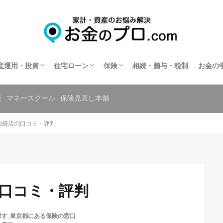
不動産投資
住宅ローン相談
住宅ローンの相談窓口を探す
保険相談
保険の窓口を探す
共済の相談窓口を探す
産運用・投資
住宅ローン
保険
相続・贈与・税制
お金の
不動産投資
住宅ローン相談
住宅ローンの相談窓口を探す
保険相談
保険の窓口を探す
共済の相談窓口を探す
談
マネースクール
保険見直し本舗
池袋店の口コミ・評判
の口コミ・評判
探す
,
東京都にある保険の窓口