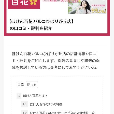
ほけん百花 パルコひばりが丘店の店舗情報や口コ
ミ・評判をご紹介します。保険の見直しや将来の保
障を検討している方は参考にしてみてくださいね。
目次
1
ほけん百花とは？
1.1
ほけん百花の3つの特徴
1.2
ほけん百花 パルコひばりが丘店の店舗情報・設