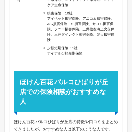
社
ケア生命保険
損害保険：10社
アイペット損害保険、アニコム損害保険、
AIG損害保険、au損害保険、セコム損害保
険、ソニー損害保険、三井住友海上火災保
険、三井ダイレクト損害保険、楽天損害保
険
少額短期保険：1社
アイアル少額短期保険
ほけん百花 パルコひばりが丘
店での保険相談がおすすめな
人
ほけん百花 パルコひばりが丘店の特徴や口コミをまとめ
てきましたが、おすすめな人は以下のような人です。