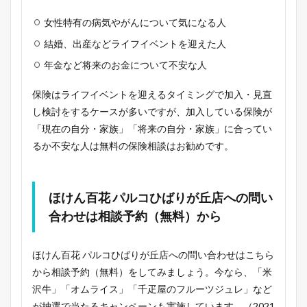
女性特有の病気やがんについて気になる人
結婚、出産などライフイベントを迎えた人
年金など将来のお金について不安な人
保険はライフイベントを迎えるタイミングで加入・見直
し検討をするケースが多いですが、加入している保険が
「現在の自分・家族」「将来の自分・家族」に合ってい
るか不安な人は無料の保険相談はお勧めです。
ほけん百花 パルコひばりが丘店への問い
合わせは相談予約（無料）から
ほけん百花 パルコひばりが丘店への問い合わせはこちら
から相談予約（無料）をしてみましょう。今なら、「米
沢牛」「オムライス」「千疋屋のフルーツジュレ」など
が抽選で当たるキャンペーンも実施しています。（2021