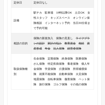
定休日
定休日なし
駅チカ 駐車場 19時以降OK 土日OK 女
性スタッフ キッズスペース オンライン保
設備
険相談 インターネット予約 当日30分前ま
で予約可能
保険の新規加入 保険の見直し
ライフプラ
相談の目的
ンの設計
家計の悩み
教育資金
相続
資
産形成
年金
法人保険
経営者保険
生命保険 定期保険 終身保険 医療保険
がん保険 特定疾病保険 養老保険 個人年
取扱保険種
金保険 学資保険 介護保険 所得補償保
別
険 就業不能保険 自動車保険 火災保険
地震保険 自転車保険 傷害保険 ペット保
険 旅行保険 ゴルフ保険 その他の保険