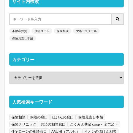
サイト内検索
不動産投資
住宅ローン
保険相談
マネースクール
保険見直し本舗
カテゴリー
人気検索キーワード
保険相談
保険の窓口
ほけんの窓口
保険見直し本舗
保険クリニック
共済の相談窓口
こくみん共済 coop ＜全労済＞
住宅ローンの相談窓口
ARUHI（アルヒ）
イオンのほけん相談