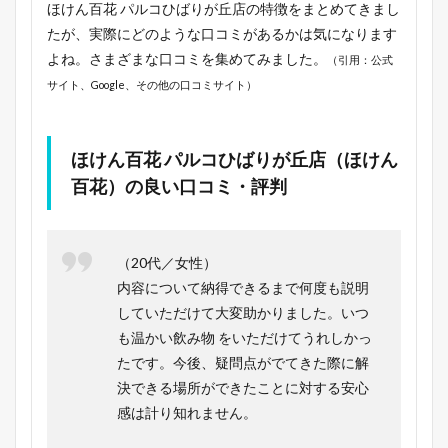
ほけん百花 パルコひばりが丘店の特徴をまとめてきまし
たが、実際にどのような口コミがあるかは気になります
よね。さまざまな口コミを集めてみました。
（引用：公式
サイト、Google、その他の口コミサイト）
ほけん百花 パルコひばりが丘店（ほけん
百花）の良い口コミ・評判
（20代／女性）
内容について納得できるまで何度も説明
していただけて大変助かりました。いつ
も温かい飲み物 をいただけてうれしかっ
たです。今後、疑問点がでてきた際に解
決できる場所ができたことに対する安心
感は計り知れません。