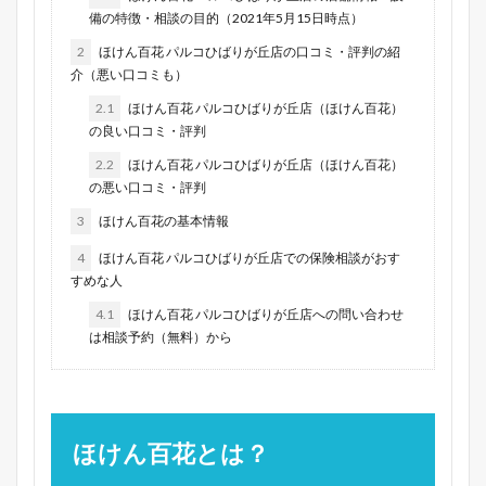
備の特徴・相談の目的（2021年5月15日時点）
2
ほけん百花 パルコひばりが丘店の口コミ・評判の紹
介（悪い口コミも）
2.1
ほけん百花 パルコひばりが丘店（ほけん百花）
の良い口コミ・評判
2.2
ほけん百花 パルコひばりが丘店（ほけん百花）
の悪い口コミ・評判
3
ほけん百花の基本情報
4
ほけん百花 パルコひばりが丘店での保険相談がおす
すめな人
4.1
ほけん百花 パルコひばりが丘店への問い合わせ
は相談予約（無料）から
ほけん百花とは？