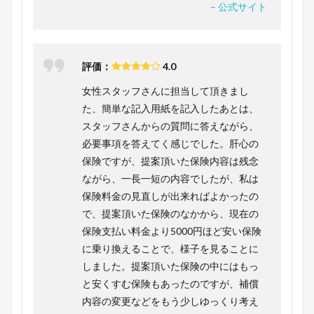
– 公式サイト
評価：
4.0
女性スタッフさんに担当して頂きまし
た、簡単な記入用紙を記入したあとは、
スタッフさんからの質問に答えながら、
必要事項を答えてく感じでした。肝心の
保険ですが、提案頂いた保険内容は残念
ながら、一長一短の内容でしたが、私は
保険料金の見直しが出来ればよかったの
で、提案頂いた保険のなかから、現在の
保険支払い料金より5000円ほど安い保険
に乗り換えることで、様子を見ることに
しました。提案頂いた保険の中にはもっ
と安くすむ保険もあったのですが、補償
内容の変更などをもう少しゆっくり考え