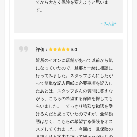
てから大きく保険を変えようと思いま
す。
– みん評
評価：
5.0
近所のイオンに店舗があって以前から気
になっていたので、旦那と一緒に相談に
行ってみました。スタッフさんにしたが
って簡単な記入用紙に必要事項を記入し
たあとは、スタッフさんの質問に答えな
がら、こちらの希望する保険を探しても
らいました。 てっきり強烈な勧誘を受
けるんだと思っていたのですが、全然勧
誘はなく、こちらの希望する保険をオス
スメしてくれました、今回は一旦保険の
見積もりと案内を頂いて帰っただけなの