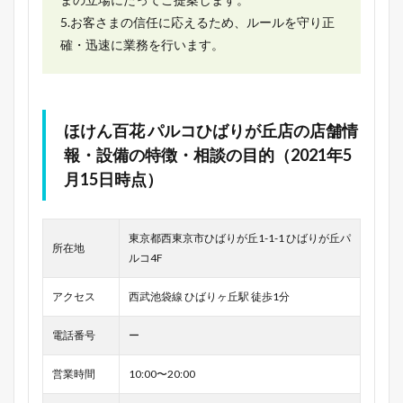
5.お客さまの信任に応えるため、ルールを守り正
確・迅速に業務を行います。
ほけん百花 パルコひばりが丘店の店舗情
報・設備の特徴・相談の目的（2021年5
月15日時点）
東京都西東京市ひばりが丘1-1-1 ひばりが丘パ
所在地
ルコ4F
アクセス
西武池袋線 ひばりヶ丘駅 徒歩1分
電話番号
ー
営業時間
10:00〜20:00