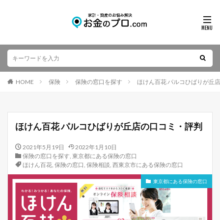
HOME
保険
保険の窓口を探す
ほけん百花 パルコひばりが丘
ほけん百花 パルコひばりが丘店の口コミ・評判
2021年5月19日
2022年1月10日
保険の窓口を探す
,
東京都にある保険の窓口
ほけん百花
,
保険の窓口
,
保険相談
,
西東京市にある保険の窓口
東京都にある保険の窓口