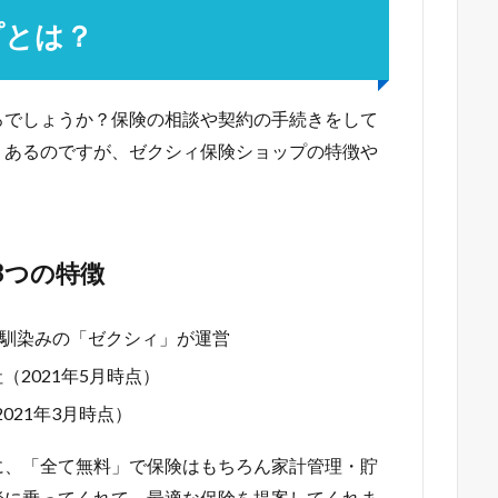
プとは？
ろでしょうか？保険の相談や契約の手続きをして
くあるのですが、ゼクシィ保険ショップの特徴や
3つの特徴
馴染みの「ゼクシィ」が運営
（2021年5月時点）
021年3月時点）
に、「全て無料」で保険はもちろん家計管理・貯
談に乗ってくれて、最適な保険を提案してくれま