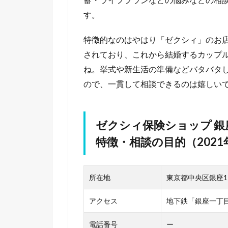
す。
特徴的なのはやはり「ゼクシィ」のお
されており、これから結婚するカップ
ね。挙式や新生活の準備などバタバタ
ので、一貫して相談できるのは嬉しい
ゼクシィ保険ショップ 
特徴・相談の目的（2021
所在地
東京都中央区銀座1-
アクセス
地下鉄「銀座一丁
電話番号
ー