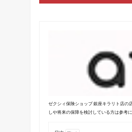
ゼクシィ保険ショップ 銀座キラリト店の
しや将来の保障を検討している方は参考