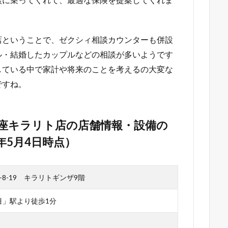
店ということで、ゼクシィ相談カウンターも併設
ル・結婚したカップルなどの相談が多いようです
している中で家計や将来のことを考えるの大変な
ですね。
銀座キラリト店の店舗情報・設備の
年5月4日時点）
8-19 キラリトギンザ9階
目」駅より徒歩1分