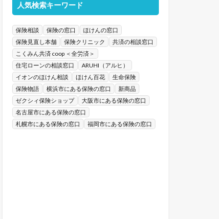
人気検索キーワード
保険相談
保険の窓口
ほけんの窓口
保険見直し本舗
保険クリニック
共済の相談窓口
こくみん共済 coop ＜全労済＞
住宅ローンの相談窓口
ARUHI（アルヒ）
イオンのほけん相談
ほけん百花
生命保険
保険物語
横浜市にある保険の窓口
新商品
ゼクシィ保険ショップ
大阪市にある保険の窓口
名古屋市にある保険の窓口
札幌市にある保険の窓口
福岡市にある保険の窓口