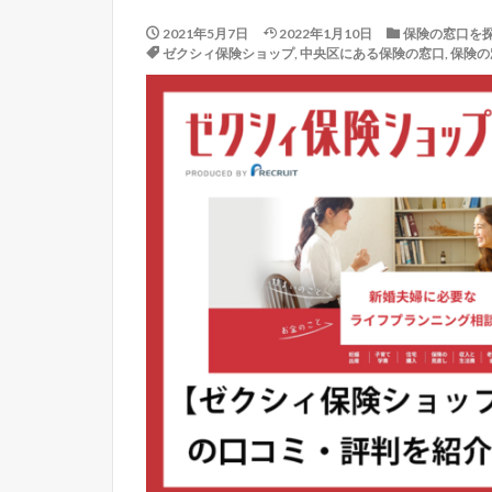
2021年5月7日
2022年1月10日
保険の窓口を
ゼクシィ保険ショップ
,
中央区にある保険の窓口
,
保険の