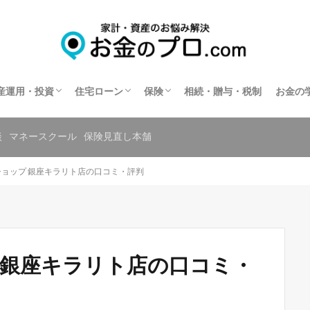
不動産投資
住宅ローン相談
住宅ローンの相談窓口を探す
保険相談
保険の窓口を探す
共済の相談窓口を探す
産運用・投資
住宅ローン
保険
相続・贈与・税制
お金の
不動産投資
住宅ローン相談
住宅ローンの相談窓口を探す
保険相談
保険の窓口を探す
共済の相談窓口を探す
談
マネースクール
保険見直し本舗
ョップ 銀座キラリト店の口コミ・評判
 銀座キラリト店の口コミ・