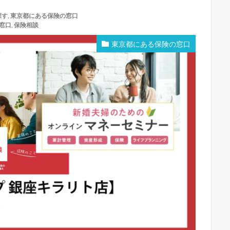
探す
,
東京都にある保険の窓口
窓口
,
保険相談
東京都にある保険の窓口