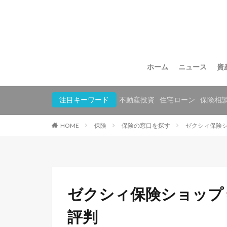
ホーム
ニュース
資
注目キーワード
不動産投資
住宅ローン
保険相
HOME
保険
保険の窓口を探す
ゼクシィ保険シ
ゼクシィ保険ショップ
評判