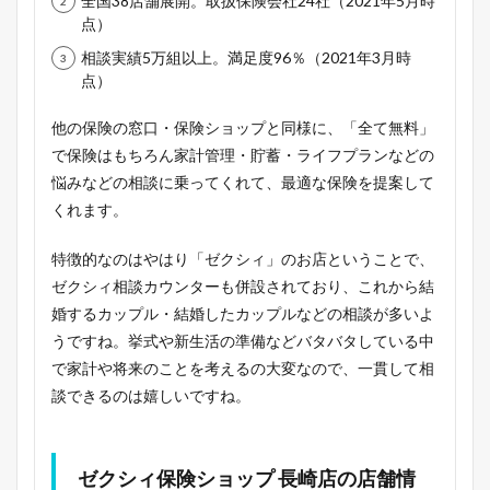
全国38店舗展開。取扱保険会社24社（2021年5月時
点）
相談実績5万組以上。満足度96％（2021年3月時
点）
他の保険の窓口・保険ショップと同様に、「全て無料」
で保険はもちろん家計管理・貯蓄・ライフプランなどの
悩みなどの相談に乗ってくれて、最適な保険を提案して
くれます。
特徴的なのはやはり「ゼクシィ」のお店ということで、
ゼクシィ相談カウンターも併設されており、これから結
婚するカップル・結婚したカップルなどの相談が多いよ
うですね。挙式や新生活の準備などバタバタしている中
で家計や将来のことを考えるの大変なので、一貫して相
談できるのは嬉しいですね。
ゼクシィ保険ショップ 長崎店の店舗情