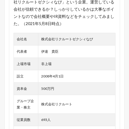
社リクルートゼクシィなび」という企業。運営している
会社が信頼できるか？しっかりしているかは大事なポイ
ントなので会社概要やIR資料などをチェックしてみまし
た。（2021年5月8日時点）
会社名
株式会社リクルートゼクシィなび
代表者
伊達 貴臣
上場市場
非上場
設立
2008年4月1日
資本金
500万円
グループ企
株式会社リクルート
業・株主
従業員数
693人