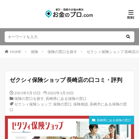
HOME
保険
保険の窓口を探す
ゼクシィ保険ショップ 長崎店
ゼクシィ保険ショップ 長崎店の口コミ・評判
2021年5月15日
2022年1月10日
保険の窓口を探す
,
長崎県にある保険の窓口
ゼクシィ保険ショップ
,
保険の窓口
,
保険相談
,
長崎市にある保険の窓
口
長崎県にある保険の窓口