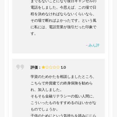
までもないことになり後日キャンセルの
電話をしました。今思えば、この場で日
程を決めなければならないくらいなら、
その場で断ればよかったです。という風
に私には、電話営業が強引だった印象で
す。
– みん評
評価：
1.0
学資のためかたを相談しましたところ、
こちらで外貨建ての終身保険を勧めら
れ、加入しました。
そもそも金融リテラシーの低い人間に、
こういったものをすすめるのはいかがな
ものでしょうか。
子供のためにという気持ちを踏みにじら