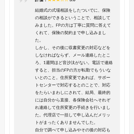
結婚式の式場相談をしたついでに、保険
の相談ができるということで、相談して
みました。FPの方は丁寧に質問に答えて
くれて、保険の契約まで申し込みまし
た。
しかし、その後に収書変更の対応などを
しなければならず、メール連絡したとこ
ろ、1週間ほど音沙汰がない。電話で連絡
すると、担当のFPの方が転勤でもういな
いとのこと。住所変更であれば、サポー
トセンターで対応するとのことで、対応
をたらいまわしにされて、結局、最終的
には自分から直接、各保険会社へそれぞ
れ連絡して住所変更の手続きを行いまし
た。代理店で一括して申し込んだメリッ
トがまったくありませんでした。
自分で調べて申し込みやその後の対応も