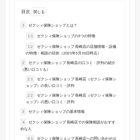
目次
1
ゼクシィ保険ショップとは？
1.1
ゼクシィ保険ショップの3つの特徴
1.2
ゼクシィ保険ショップ 長崎店の店舗情報・設備
の特徴・相談の目的（2021年5月10日時点）
2
ゼクシィ保険ショップ 長崎店の口コミ・評判の紹介
（悪い口コミも）
2.1
ゼクシィ保険ショップ 長崎店（ゼクシィ保険シ
ョップ）の良い口コミ・評判
2.2
ゼクシィ保険ショップ 長崎店（ゼクシィ保険シ
ョップ）の悪い口コミ・評判
3
ゼクシィ保険ショップの基本情報
4
ゼクシィ保険ショップ 長崎店での保険相談がおすす
めな人
4.1
ゼクシィ保険ショップ 長崎店への問い合わせは