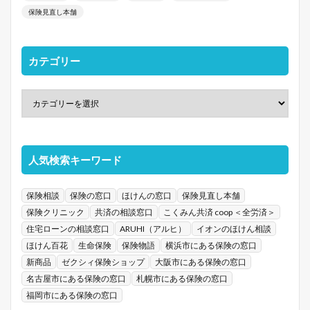
保険見直し本舗
カテゴリー
人気検索キーワード
保険相談
保険の窓口
ほけんの窓口
保険見直し本舗
保険クリニック
共済の相談窓口
こくみん共済 coop ＜全労済＞
住宅ローンの相談窓口
ARUHI（アルヒ）
イオンのほけん相談
ほけん百花
生命保険
保険物語
横浜市にある保険の窓口
新商品
ゼクシィ保険ショップ
大阪市にある保険の窓口
名古屋市にある保険の窓口
札幌市にある保険の窓口
福岡市にある保険の窓口