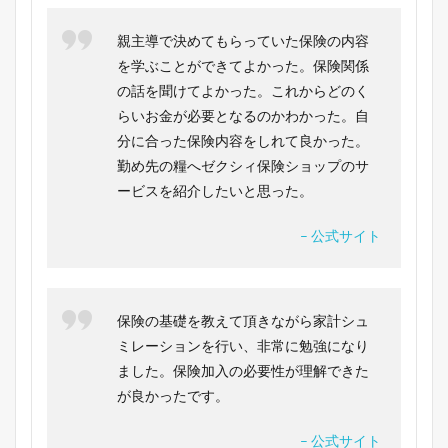
親主導で決めてもらっていた保険の内容
を学ぶことができてよかった。保険関係
の話を聞けてよかった。これからどのく
らいお金が必要となるのかわかった。自
分に合った保険内容をしれて良かった。
勤め先の糧へゼクシィ保険ショップのサ
ービスを紹介したいと思った。
– 公式サイト
保険の基礎を教えて頂きながら家計シュ
ミレーションを行い、非常に勉強になり
ました。保険加入の必要性が理解できた
が良かったです。
– 公式サイト