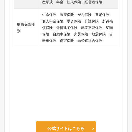
産形成
年金
法人保険
経営者保険
生命保険 医療保険 がん保険 養老保険
個人年金保険 学資保険 介護保険 所得補
取扱保険種
償保険 外貨建て保険 就業不能保険 変額
別
保険 自動車保険 火災保険 地震保険 自
転車保険 傷害保険 結婚式総合保険
公式サイトはこちら