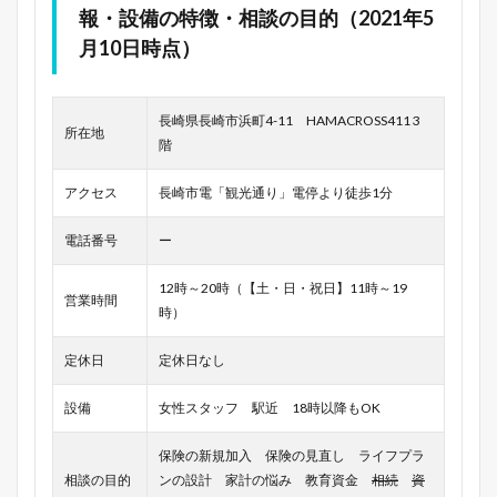
報・設備の特徴・相談の目的（2021年5
月10日時点）
長崎県長崎市浜町4-11 HAMACROSS411 3
所在地
階
アクセス
長崎市電「観光通り」電停より徒歩1分
電話番号
ー
12時～20時（【土・日・祝日】11時～19
営業時間
時）
定休日
定休日なし
設備
女性スタッフ 駅近 18時以降もOK
保険の新規加入 保険の見直し ライフプラ
相談の目的
ンの設計 家計の悩み 教育資金
相続
資