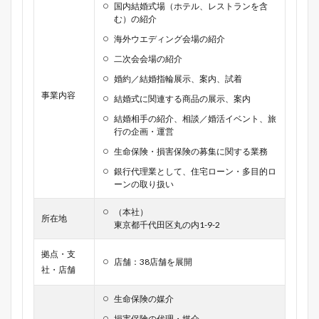
国内結婚式場（ホテル、レストランを含
む）の紹介
海外ウエディング会場の紹介
二次会会場の紹介
婚約／結婚指輪展示、案内、試着
事業内容
結婚式に関連する商品の展示、案内
結婚相手の紹介、相談／婚活イベント、旅
行の企画・運営
生命保険・損害保険の募集に関する業務
銀行代理業として、住宅ローン・多目的ロ
ーンの取り扱い
（本社）
所在地
東京都千代田区丸の内1-9-2
拠点・支
店舗：38店舗を展開
社・店舗
生命保険の媒介
損害保険の代理・媒介