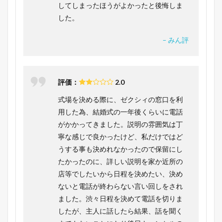
してしまったほうがよかったと後悔しま
した。
– みん評
評価：
2.0
式場を決める際に、ゼクシィの窓口を利
用した為、結婚式の一年後くらいに電話
がかかってきました。説明の雰囲気は丁
寧な感じで良かったけど、私だけではど
うする事も決めれなかったので保留にし
たかったのに、詳しい説明を家か近所の
店等でしたいから日程を決めたい、決め
ないと電話が終わらない言い回しをされ
ました。渋々日程を決めて電話を切りま
したが、主人に話したら結果、話を聞く