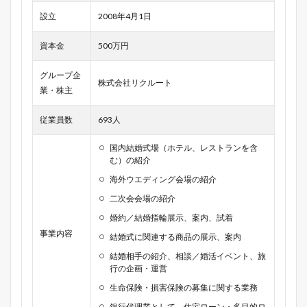
設立
2008年4月1日
資本金
500万円
グループ企
株式会社リクルート
業・株主
従業員数
693人
国内結婚式場（ホテル、レストランを含
む）の紹介
海外ウエディング会場の紹介
二次会会場の紹介
婚約／結婚指輪展示、案内、試着
事業内容
結婚式に関連する商品の展示、案内
結婚相手の紹介、相談／婚活イベント、旅
行の企画・運営
生命保険・損害保険の募集に関する業務
銀行代理業として、住宅ローン・多目的ロ