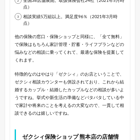
全国38店舗展開。取扱保険会社24社（2021年5月時
点）
相談実績5万組以上。満足度96％（2021年3月時
点）
他の保険の窓口・保険ショップと同様に、「全て無料」
で保険はもちろん家計管理・貯蓄・ライフプランなどの
悩みなどの相談に乗ってくれて、最適な保険を提案して
くれます。
特徴的なのはやはり「ゼクシィ」のお店ということで、
ゼクシィ相談カウンターも併設されており、これから結
婚するカップル・結婚したカップルなどの相談が多いよ
うですね。挙式や新生活の準備などバタバタしている中
で家計や将来のことを考えるの大変なので、一貫して相
談できるのは嬉しいですね。
ゼクシィ保険ショップ 熊本店の店舗情