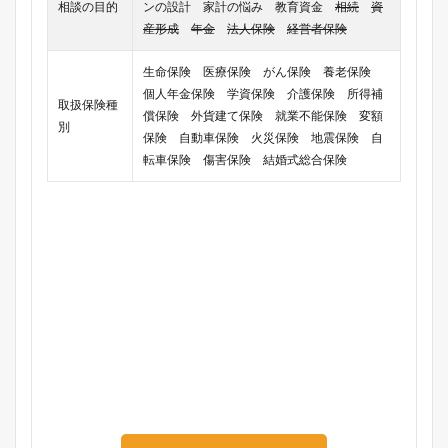
相談の目的
ンの設計 家計の悩み 教育資金
相続
資
産形成
年金
法人保険
経営者保険
生命保険 医療保険 がん保険 養老保険
個人年金保険 学資保険 介護保険 所得補
取扱保険種
償保険 外貨建て保険 就業不能保険 変額
別
保険 自動車保険 火災保険 地震保険 自
転車保険 傷害保険 結婚式総合保険