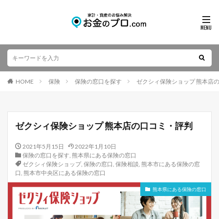
HOME
保険
保険の窓口を探す
ゼクシィ保険ショップ 熊本店
ゼクシィ保険ショップ 熊本店の口コミ・評判
2021年5月15日
2022年1月10日
保険の窓口を探す
,
熊本県にある保険の窓口
ゼクシィ保険ショップ
,
保険の窓口
,
保険相談
,
熊本市にある保険の窓
口
,
熊本市中央区にある保険の窓口
熊本県にある保険の窓口