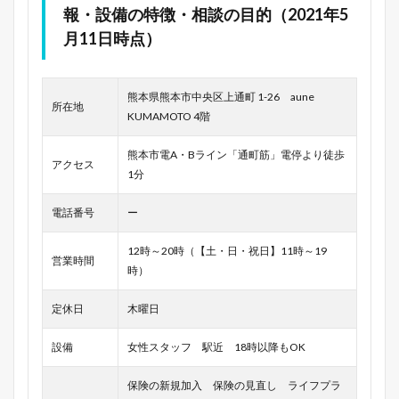
報・設備の特徴・相談の目的（2021年5
月11日時点）
熊本県熊本市中央区上通町 1-26 aune
所在地
KUMAMOTO 4階
熊本市電A・Bライン「通町筋」電停より徒歩
アクセス
1分
電話番号
ー
12時～20時（【土・日・祝日】11時～19
営業時間
時）
定休日
木曜日
設備
女性スタッフ 駅近 18時以降もOK
保険の新規加入 保険の見直し ライフプラ