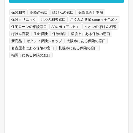
保険相談
保険の窓口
ほけんの窓口
保険見直し本舗
保険クリニック
共済の相談窓口
こくみん共済 coop ＜全労済＞
住宅ローンの相談窓口
ARUHI（アルヒ）
イオンのほけん相談
ほけん百花
生命保険
保険物語
横浜市にある保険の窓口
新商品
ゼクシィ保険ショップ
大阪市にある保険の窓口
名古屋市にある保険の窓口
札幌市にある保険の窓口
福岡市にある保険の窓口