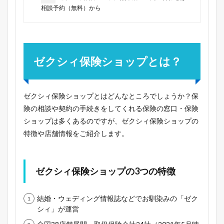
相談予約（無料）から
ゼクシィ保険ショップとは？
ゼクシィ保険ショップとはどんなところでしょうか？保
険の相談や契約の手続きをしてくれる保険の窓口・保険
ショップは多くあるのですが、ゼクシィ保険ショップの
特徴や店舗情報をご紹介します。
ゼクシィ保険ショップの3つの特徴
結婚・ウェディング情報誌などでお馴染みの「ゼク
シィ」が運営