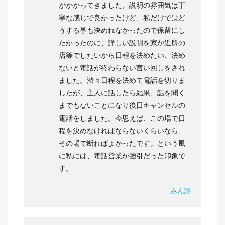
がかかってきました。説明の雰囲気は丁
寧な感じで良かったけど、私だけではど
うする事も決めれなかったので保留にし
たかったのに、詳しい説明を家か近所の
店等でしたいから日程を決めたい、決め
ないと電話が終わらない言い回しをされ
ました。渋々日程を決めて電話を切りま
したが、主人に話したら結果、話を聞く
までもないことになり後日キャンセルの
電話をしました。今思えば、この場で日
程を決めなければならないくらいなら、
その場で断ればよかったです。という風
に私には、電話営業が強引だった印象で
す。
– みん評