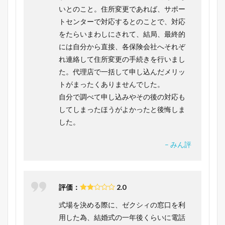
いとのこと。住所変更であれば、サポー
トセンターで対応するとのことで、対応
をたらいまわしにされて、結局、最終的
には自分から直接、各保険会社へそれぞ
れ連絡して住所変更の手続きを行いまし
た。代理店で一括して申し込んだメリッ
トがまったくありませんでした。
自分で調べて申し込みやその後の対応も
してしまったほうがよかったと後悔しま
した。
– みん評
評価：
2.0
式場を決める際に、ゼクシィの窓口を利
用した為、結婚式の一年後くらいに電話