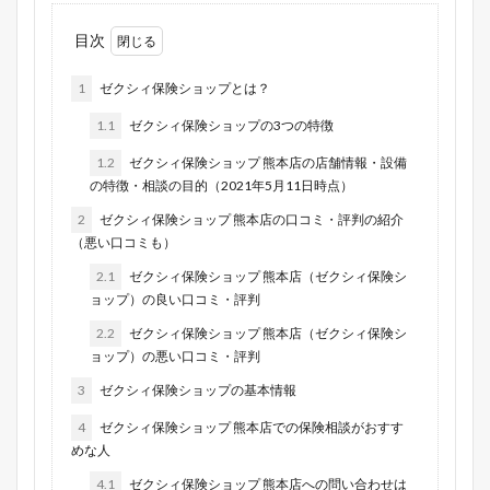
目次
1
ゼクシィ保険ショップとは？
1.1
ゼクシィ保険ショップの3つの特徴
1.2
ゼクシィ保険ショップ 熊本店の店舗情報・設備
の特徴・相談の目的（2021年5月11日時点）
2
ゼクシィ保険ショップ 熊本店の口コミ・評判の紹介
（悪い口コミも）
2.1
ゼクシィ保険ショップ 熊本店（ゼクシィ保険シ
ョップ）の良い口コミ・評判
2.2
ゼクシィ保険ショップ 熊本店（ゼクシィ保険シ
ョップ）の悪い口コミ・評判
3
ゼクシィ保険ショップの基本情報
4
ゼクシィ保険ショップ 熊本店での保険相談がおすす
めな人
4.1
ゼクシィ保険ショップ 熊本店への問い合わせは