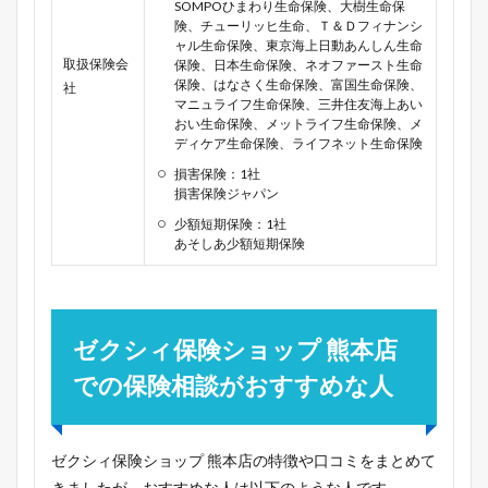
SOMPOひまわり生命保険、大樹生命保
険、チューリッヒ生命、Ｔ＆Ｄフィナンシ
ャル生命保険、東京海上日動あんしん生命
取扱保険会
保険、日本生命保険、ネオファースト生命
保険、はなさく生命保険、富国生命保険、
社
マニュライフ生命保険、三井住友海上あい
おい生命保険、メットライフ生命保険、メ
ディケア生命保険、ライフネット生命保険
損害保険：1社
損害保険ジャパン
少額短期保険：1社
あそしあ少額短期保険
ゼクシィ保険ショップ 熊本店
での保険相談がおすすめな人
ゼクシィ保険ショップ 熊本店の特徴や口コミをまとめて
きましたが、おすすめな人は以下のような人です。