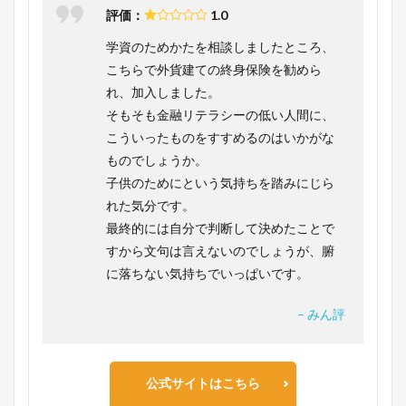
評価：
1.0
学資のためかたを相談しましたところ、
こちらで外貨建ての終身保険を勧めら
れ、加入しました。
そもそも金融リテラシーの低い人間に、
こういったものをすすめるのはいかがな
ものでしょうか。
子供のためにという気持ちを踏みにじら
れた気分です。
最終的には自分で判断して決めたことで
すから文句は言えないのでしょうが、腑
に落ちない気持ちでいっぱいです。
– みん評
公式サイトはこちら