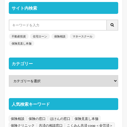
サイト内検索
不動産投資
住宅ローン
保険相談
マネースクール
保険見直し本舗
カテゴリー
人気検索キーワード
保険相談
保険の窓口
ほけんの窓口
保険見直し本舗
保険クリニック
共済の相談窓口
こくみん共済 coop ＜全労済＞