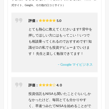
式サイト、Google、その他の口コミサイト）
評価：
5.0
とても熱心に教えてくださいます‼️ 背中を
押してほしい方にはもってこい！いつで
も相談乗ってくれるのでおすすめです! 知
識ゼロの私でも投資デビューまでいけま
す！ 先生と楽しく勉強できてます！
– Google マイビジネス
評価：
4.０
投資信託もNISAも聞いたことぐらいしか
なかったけど、毎回とても分かりやす
く、早速つみたてNISAを始めることがで