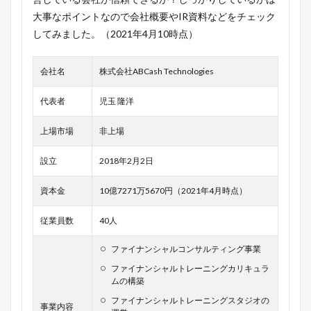
大事なポイントなので会社概要やIR資料などをチェック
してみました。（2021年4月10時点）
会社名
株式会社ABCash Technologies
代表者
児玉 隆洋
上場市場
非上場
設立
2018年2月2日
資本金
10億7271万5670円（2021年4月時点）
従業員数
40人
ファイナンシャルコンサルティング事業
ファイナンシャルトレーニングカリキュラ
ムの構築
ファイナンシャルトレーニングスタジオの
事業内容