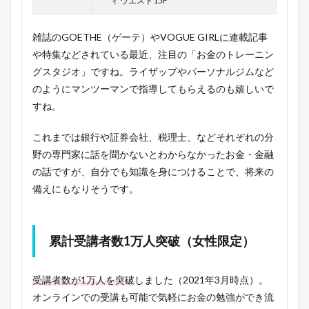
ィ ウエスト15F
雑誌のGOETHE（ゲーテ）やVOGUE GIRLに連載記事
や特集などされている最近、注目の「お金のトレーニン
グスタジオ」ですね。ライザップやパーソナルジムなど
のようにマンツーマンで指導してもらえるのも嬉しいで
すね。
これまでは銀行や証券会社、税理士、などそれぞれの分
野の専門家に話を聞かないとわからなかったお金・金融
の話ですが、自分でも知識を身につけることで、将来の
備えにもなりそうです。
累計受講者数1万人突破（女性限定）
受講者数が1万人を突破
しました（2021年3月時点）。
オンラインでの受講も可能で気軽にお金の勉強ができ流