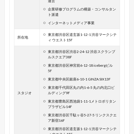
運営
企業研修プログラムの構築・コンサルタン
ト派遣
インターネットメディア事業
東京都渋谷区道玄坂1-12-1 渋谷マークシテ
所在地
ィ ウエスト15F
東京都渋谷区渋谷2-24-12 渋谷スクランブ
ルスクエア38F
東京都渋谷区神宮前6-12-18 icebergビル
5F
東京都中央区銀座6-10-1 GINZA SIX13F
東京都千代田区丸の内1-6-5 丸の内北口ビ
スタジオ
ルディング9F
東京都豊島区西池袋1-11-1メトロポリタン
プラザビル14F
東京都渋谷区千駄ヶ谷5-27-5 リンクスクエ
ア新宿16F
東京都渋谷区道玄坂1-12-1 渋谷マークシテ