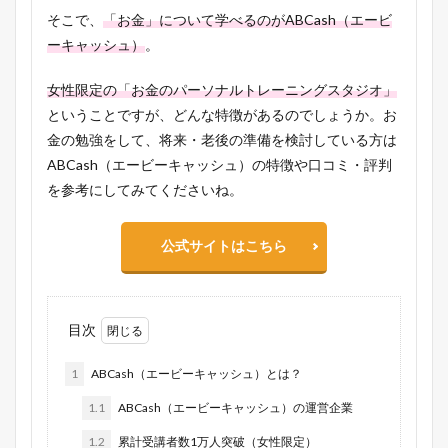
そこで、
「お金」について学べるのがABCash（エービ
ーキャッシュ）
。
女性限定の「お金のパーソナルトレーニングスタジオ」
ということですが、どんな特徴があるのでしょうか。お
金の勉強をして、将来・老後の準備を検討している方は
ABCash（エービーキャッシュ）の特徴や口コミ・評判
を参考にしてみてくださいね。
公式サイトはこちら
目次
1
ABCash（エービーキャッシュ）とは？
1.1
ABCash（エービーキャッシュ）の運営企業
1.2
累計受講者数1万人突破（女性限定）