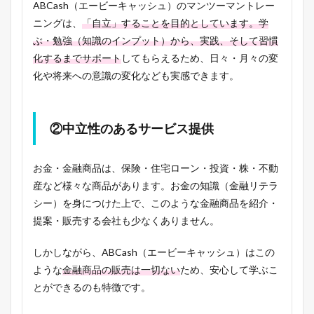
ABCash（エービーキャッシュ）のマンツーマントレー
ニングは、
「自立」することを目的としています。学
ぶ・勉強（知識のインプット）から、実践、そして習慣
化するまでサポート
してもらえるため、日々・月々の変
化や将来への意識の変化なども実感できます。
②中立性のあるサービス提供
お金・金融商品は、保険・住宅ローン・投資・株・不動
産など様々な商品があります。お金の知識（金融リテラ
シー）を身につけた上で、このような金融商品を紹介・
提案・販売する会社も少なくありません。
しかしながら、ABCash（エービーキャッシュ）はこの
ような
金融商品の販売は一切ない
ため、安心して学ぶこ
とができるのも特徴です。