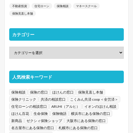
不動産投資
住宅ローン
保険相談
マネースクール
保険見直し本舗
カテゴリー
人気検索キーワード
保険相談
保険の窓口
ほけんの窓口
保険見直し本舗
保険クリニック
共済の相談窓口
こくみん共済 coop ＜全労済＞
住宅ローンの相談窓口
ARUHI（アルヒ）
イオンのほけん相談
ほけん百花
生命保険
保険物語
横浜市にある保険の窓口
新商品
ゼクシィ保険ショップ
大阪市にある保険の窓口
名古屋市にある保険の窓口
札幌市にある保険の窓口