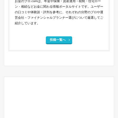
お金のプロ.comは、年金や保険・資産運用・税制・住宅ロー
ン・相続などお金に関わる情報ポータルサイトです。ユーザー
の口コミや体験談・評判を参考に、それぞれの分野のプロや運
営会社・ファイナンシャルプランナー選びについて厳選してご
紹介しています。
投稿一覧へ