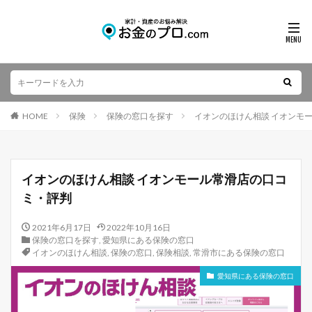
HOME
保険
保険の窓口を探す
イオンのほけん相談 イオンモ
イオンのほけん相談 イオンモール常滑店の口コ
ミ・評判
2021年6月17日
2022年10月16日
保険の窓口を探す
,
愛知県にある保険の窓口
イオンのほけん相談
,
保険の窓口
,
保険相談
,
常滑市にある保険の窓口
愛知県にある保険の窓口