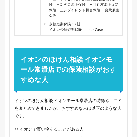
険、日新火災海上保険、三井住友海上火災
保険、三井ダイレクト損害保険 、楽天損害
保険
少額短期保険：2社
イオン少額短期保険、justInCase
イオンのほけん相談 イオンモ
ール常滑店での保険相談がおす
すめな人
イオンのほけん相談 イオンモール常滑店の特徴や口コミ
をまとめてきましたが、おすすめな人は以下のような人
です。
イオンで買い物することがある人