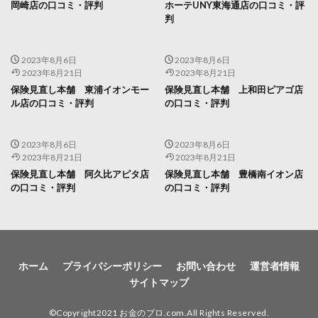
岡崎店の口コミ・評判
ホーテUNY東海通店の口コミ・評
判
2023年8月6日
2023年8月6日
2023年8月21日
2023年8月21日
保険見直し本舗 東浦イオンモー
保険見直し本舗 上和田ピアゴ店
ル店の口コミ・評判
の口コミ・評判
2023年8月6日
2023年8月6日
2023年8月21日
2023年8月21日
保険見直し本舗 阿久比アピタ店
保険見直し本舗 豊橋南イオン店
の口コミ・評判
の口コミ・評判
ホーム
プライバシーポリシー
お問い合わせ
運営者情報
サイトマップ
©Copyright2021 お金のプロ.com.All Rights Reserved.