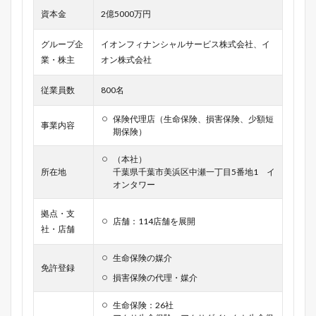
資本金
2億5000万円
グループ企
イオンフィナンシャルサービス株式会社、イ
業・株主
オン株式会社
従業員数
800名
保険代理店（生命保険、損害保険、少額短
事業内容
期保険）
（本社）
所在地
千葉県千葉市美浜区中瀬一丁目5番地1 イ
オンタワー
拠点・支
店舗：114店舗を展開
社・店舗
生命保険の媒介
免許登録
損害保険の代理・媒介
生命保険：26社