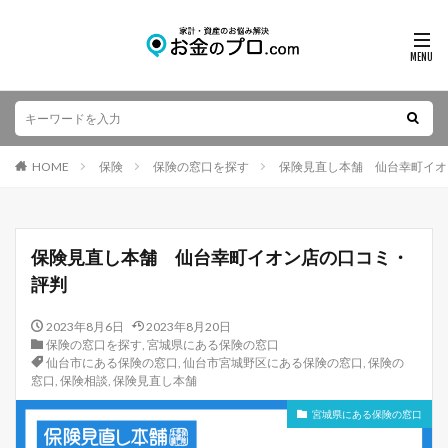
HOME
保険
保険の窓口を探す
保険見直し本舗 仙台幸町イオ
保険見直し本舗 仙台幸町イオン店の口コミ・
評判
2023年8月6日
2023年8月20日
保険の窓口を探す
,
宮城県にある保険の窓口
仙台市にある保険の窓口
,
仙台市宮城野区にある保険の窓口
,
保険の
窓口
,
保険相談
,
保険見直し本舗
宮城県にある保険の窓口