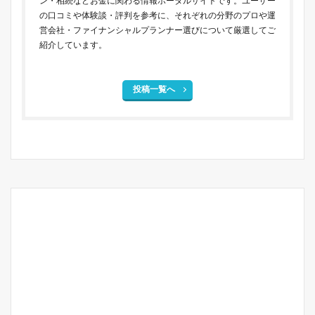
ン・相続などお金に関わる情報ポータルサイトです。ユーザー
の口コミや体験談・評判を参考に、それぞれの分野のプロや運
営会社・ファイナンシャルプランナー選びについて厳選してご
紹介しています。
投稿一覧へ