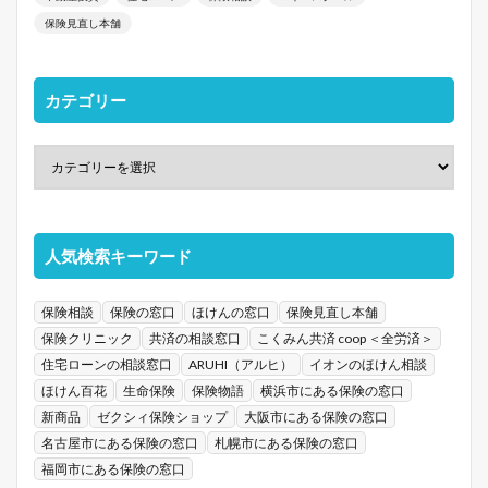
保険見直し本舗
カテゴリー
人気検索キーワード
保険相談
保険の窓口
ほけんの窓口
保険見直し本舗
保険クリニック
共済の相談窓口
こくみん共済 coop ＜全労済＞
住宅ローンの相談窓口
ARUHI（アルヒ）
イオンのほけん相談
ほけん百花
生命保険
保険物語
横浜市にある保険の窓口
新商品
ゼクシィ保険ショップ
大阪市にある保険の窓口
名古屋市にある保険の窓口
札幌市にある保険の窓口
福岡市にある保険の窓口