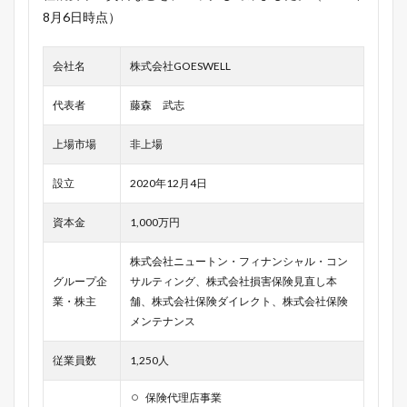
8月6日時点）
会社名
株式会社GOESWELL
代表者
藤森 武志
上場市場
非上場
設立
2020年12月4日
資本金
1,000万円
株式会社ニュートン・フィナンシャル・コン
グループ企
サルティング、株式会社損害保険見直し本
業・株主
舗、株式会社保険ダイレクト、株式会社保険
メンテナンス
従業員数
1,250人
保険代理店事業