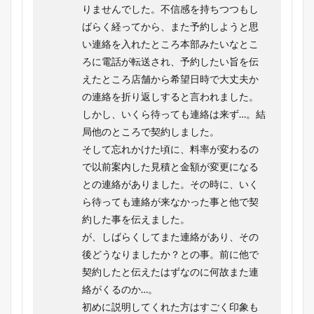
りませんでした。不信感を持ちつつもし
ばらく経ってから、また予約しようと思
い連絡を入れたところ本部みたいなとこ
ろに電話が転送され、予約したい旨を伝
えたところ店舗から希望日時で大丈夫か
の連絡を折り返しすると言われました。
しかし、いくら待っても連絡は来ず…。結
局他のところで契約しました。
そして忘れかけた頃に、料率が変わるの
で以前案内した見積と金額が変更になる
との連絡がありました。その時に、いく
ら待っても連絡が来なかった事と他で契
約した事を伝えました。
が、しばらくしてまた連絡があり、その
後どうなりましたか？との事。前に他で
契約したと伝えたはずなのに何故また連
絡がくるのか…。
初めに説明してくれた方はすごく印象も