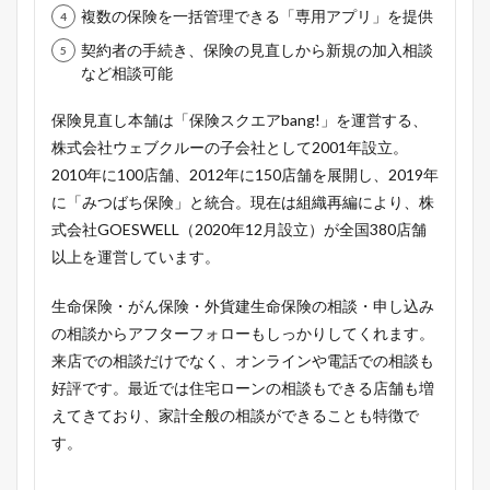
複数の保険を一括管理できる「専用アプリ」を提供
契約者の手続き、保険の見直しから新規の加入相談
など相談可能
保険見直し本舗は「保険スクエアbang!」を運営する、
株式会社ウェブクルーの子会社として2001年設立。
2010年に100店舗、2012年に150店舗を展開し、2019年
に「みつばち保険」と統合。現在は組織再編により、株
式会社GOESWELL（2020年12月設立）が全国380店舗
以上を運営しています。
生命保険・がん保険・外貨建生命保険の相談・申し込み
の相談からアフターフォローもしっかりしてくれます。
来店での相談だけでなく、オンラインや電話での相談も
好評です。最近では住宅ローンの相談もできる店舗も増
えてきており、家計全般の相談ができることも特徴で
す。