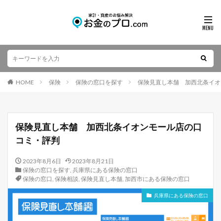
HOME
保険
保険の窓口を探す
保険見直し本舗 加西北条イオ
保険見直し本舗 加西北条イオンモール店の口
コミ・評判
2023年8月6日
2023年8月21日
保険の窓口を探す
,
兵庫県にある保険の窓口
保険の窓口
,
保険相談
,
保険見直し本舗
,
加西市にある保険の窓口
兵庫県にある保険の窓口