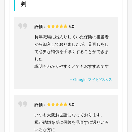
判
評価：
5.0
長年職場に出入りしていた保険の担当者
から加入しておりましたが、見直しをし
て必要な補償を手厚くすることができま
した
説明もわかりやすくとてもおすすめです
– Google マイビジネス
評価：
5.0
いつも大変お世話になっております。
私が結婚を期に保険を見直すに辺りいろ
いろな方に