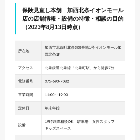
保険見直し本舗 加西北条イオンモール
店の店舗情報・設備の特徴・相談の目的
（2023年8月13日時点）
加西市北条町北条308番地1号 イオンモール加
所在地
西北条1F
アクセス
北条鉄道北条線「北条町駅」から徒歩7分
電話番号
075-693-7082
営業時間
11:00～19:00
定休日
年末年始
19時以降相談OK 駐車場 女性スタッフ
設備
キッズスペース