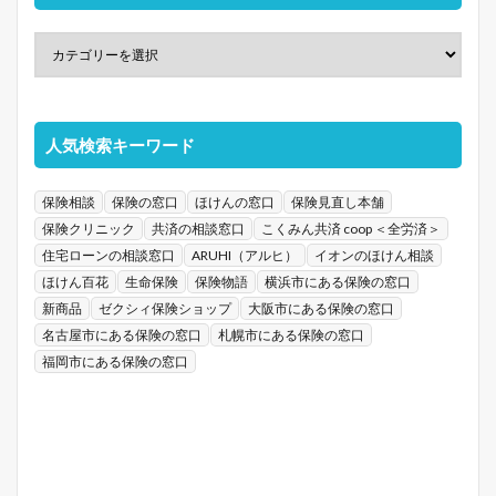
人気検索キーワード
保険相談
保険の窓口
ほけんの窓口
保険見直し本舗
保険クリニック
共済の相談窓口
こくみん共済 coop ＜全労済＞
住宅ローンの相談窓口
ARUHI（アルヒ）
イオンのほけん相談
ほけん百花
生命保険
保険物語
横浜市にある保険の窓口
新商品
ゼクシィ保険ショップ
大阪市にある保険の窓口
名古屋市にある保険の窓口
札幌市にある保険の窓口
福岡市にある保険の窓口