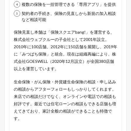
複数の保険を一括管理できる「専用アプリ」を提供
契約者の手続き、保険の見直しから新規の加入相談
など相談可能
保険見直し本舗は「保険スクエアbang!」を運営する、
株式会社ウェブクルーの子会社として2001年設立。
2010年に100店舗、2012年に150店舗を展開し、2019年
に「みつばち保険」と統合。現在は組織再編により、株
式会社GOESWELL（2020年12月設立）が全国380店舗
以上を運営しています。
生命保険・がん保険・外貨建生命保険の相談・申し込み
の相談からアフターフォローもしっかりしてくれます。
来店での相談だけでなく、オンラインや電話での相談も
好評です。最近では住宅ローンの相談もできる店舗も増
えてきており、家計全般の相談ができることも特徴で
す。