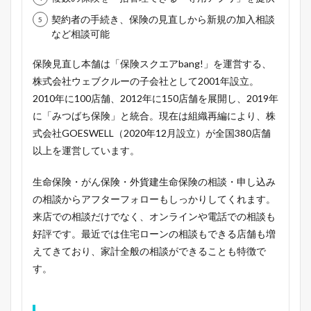
契約者の手続き、保険の見直しから新規の加入相談
など相談可能
保険見直し本舗は「保険スクエアbang!」を運営する、
株式会社ウェブクルーの子会社として2001年設立。
2010年に100店舗、2012年に150店舗を展開し、2019年
に「みつばち保険」と統合。現在は組織再編により、株
式会社GOESWELL（2020年12月設立）が全国380店舗
以上を運営しています。
生命保険・がん保険・外貨建生命保険の相談・申し込み
の相談からアフターフォローもしっかりしてくれます。
来店での相談だけでなく、オンラインや電話での相談も
好評です。最近では住宅ローンの相談もできる店舗も増
えてきており、家計全般の相談ができることも特徴で
す。