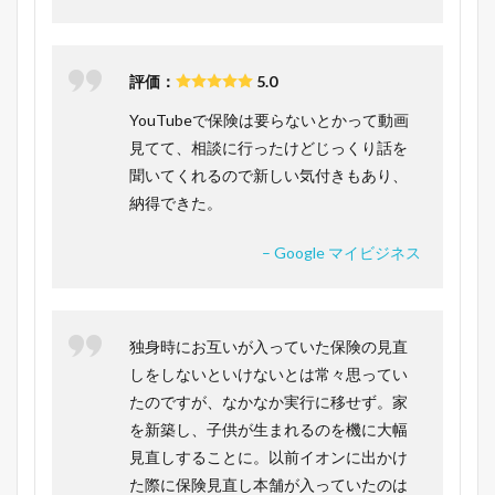
評価：
5.0
YouTubeで保険は要らないとかって動画
見てて、相談に行ったけどじっくり話を
聞いてくれるので新しい気付きもあり、
納得できた。
– Google マイビジネス
独身時にお互いが入っていた保険の見直
しをしないといけないとは常々思ってい
たのですが、なかなか実行に移せず。家
を新築し、子供が生まれるのを機に大幅
見直しすることに。以前イオンに出かけ
た際に保険見直し本舗が入っていたのは