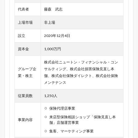
代表者
藤森 武志
上場市場
非上場
設立
2020年12月4日
資本金
1,000万円
株式会社ニュートン・フィナンシャル・コン
グループ企
サルティング、株式会社損害保険見直し本
業・株主
舗、株式会社保険ダイレクト、株式会社保険
メンテナンス
従業員数
1,250人
保険代理店事業
来店型保険相談ショップ「保険見直し本
事業内容
舗」店舗運営事業
集客、マーケティング事業