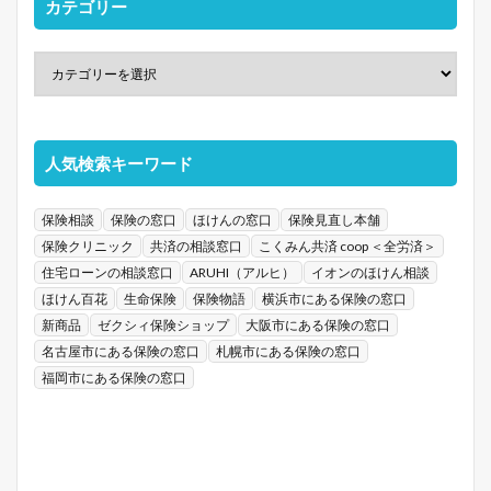
カテゴリー
人気検索キーワード
保険相談
保険の窓口
ほけんの窓口
保険見直し本舗
保険クリニック
共済の相談窓口
こくみん共済 coop ＜全労済＞
住宅ローンの相談窓口
ARUHI（アルヒ）
イオンのほけん相談
ほけん百花
生命保険
保険物語
横浜市にある保険の窓口
新商品
ゼクシィ保険ショップ
大阪市にある保険の窓口
名古屋市にある保険の窓口
札幌市にある保険の窓口
福岡市にある保険の窓口