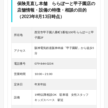
保険見直し本舗 ららぽーと甲子園店の
店舗情報・設備の特徴・相談の目的
（2023年8月13日時点）
西宮市甲子園八番町1番地100号 ららぽーと甲
所在地
子園2F
阪神電気鉄道阪神本線「甲子園駅」から徒歩5
アクセス
分
電話番号
079-844-0234
営業時間
10:00～21:00
定休日
年末年始
19時以降相談OK 駐車場 女性スタッフ
設備
キッズスペース 駅近