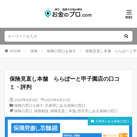
HOME
保険
保険の窓口を探す
保険見直し本舗 ららぽーと甲
保険見直し本舗 ららぽーと甲子園店の口コ
ミ・評判
2023年8月6日
2023年8月21日
保険の窓口を探す
,
兵庫県にある保険の窓口
保険の窓口
,
保険相談
,
保険見直し本舗
,
西宮市にある保険の窓口
兵庫県にある保険の窓口