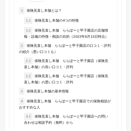
1
保険見直し本舗とは？
1.1
保険見直し本舗の4つの特徴
1.2
保険見直し本舗 ららぽーと甲子園店の店舗情
報・設備の特徴・相談の目的（2023年8月13日時点）
2
保険見直し本舗 ららぽーと甲子園店の口コミ・評判
の紹介（悪い口コミも）
2.1
保険見直し本舗 ららぽーと甲子園店（保険見
直し本舗）の良い口コミ・評判
2.2
保険見直し本舗 ららぽーと甲子園店（保険見
直し本舗）の悪い口コミ・評判
3
保険見直し本舗の基本情報
4
保険見直し本舗 ららぽーと甲子園店での保険相談が
おすすめな人
4.1
保険見直し本舗 ららぽーと甲子園店への問い
合わせは相談予約（無料）から