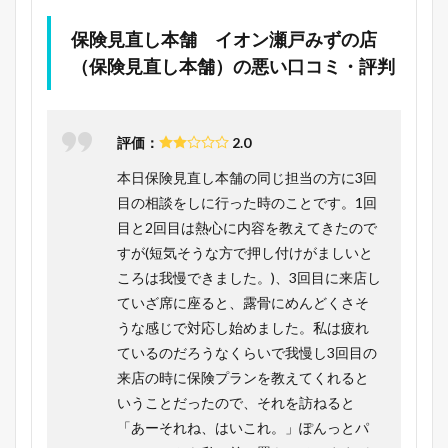
保険見直し本舗 イオン瀬戸みずの店
（保険見直し本舗）の悪い口コミ・評判
評価：
2.0
本日保険見直し本舗の同じ担当の方に3回
目の相談をしに行った時のことです。1回
目と2回目は熱心に内容を教えてきたので
すが(短気そうな方で押し付けがましいと
ころは我慢できました。)、3回目に来店し
ていざ席に座ると、露骨にめんどくさそ
うな感じで対応し始めました。私は疲れ
ているのだろうなくらいで我慢し3回目の
来店の時に保険プランを教えてくれると
いうことだったので、それを訪ねると
「あーそれね、はいこれ。」ぽんっとパ