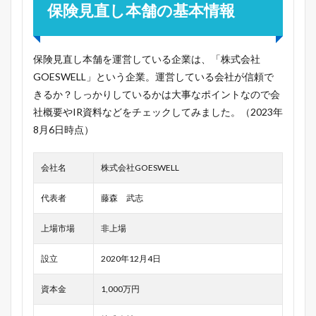
保険見直し本舗の基本情報
保険見直し本舗を運営している企業は、「株式会社
GOESWELL」という企業。運営している会社が信頼で
きるか？しっかりしているかは大事なポイントなので会
社概要やIR資料などをチェックしてみました。（2023年
8月6日時点）
会社名
株式会社GOESWELL
代表者
藤森 武志
上場市場
非上場
設立
2020年12月4日
資本金
1,000万円