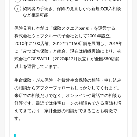
契約者の手続き、保険の見直しから新規の加入相談
など相談可能
保険見直し本舗は「保険スクエアbang!」を運営する、
株式会社ウェブクルーの子会社として2001年設立。
2010年に100店舗、2012年に150店舗を展開し、2019年
に「みつばち保険」と統合。現在は組織再編により、株
式会社GOESWELL（2020年12月設立）が全国380店舗
以上を運営しています。
生命保険・がん保険・外貨建生命保険の相談・申し込み
の相談からアフターフォローもしっかりしてくれます。
来店での相談だけでなく、オンラインや電話での相談も
好評です。最近では住宅ローンの相談もできる店舗も増
えてきており、家計全般の相談ができることも特徴で
す。