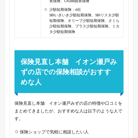
害保険、Chubb損害保険
少額短期保険：6社
SBIいきいき少額短期保険、SBIリスタ少額
短期保険、オリーブ少額短期保険、さくら
少額短期保険、プラス少額短期保険、ミカ
タ少額短期保険
保険見直し本舗 イオン瀬戸み
ずの店での保険相談がおすす
めな人
保険見直し本舗 イオン瀬戸みずの店の特徴や口コミを
まとめてきましたが、おすすめな人は以下のような人で
す。
保険ショップで気軽に相談したい人