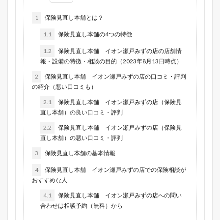
1
保険見直し本舗とは？
1.1
保険見直し本舗の4つの特徴
1.2
保険見直し本舗 イオン瀬戸みずの店の店舗情
報・設備の特徴・相談の目的（2023年8月13日時点）
2
保険見直し本舗 イオン瀬戸みずの店の口コミ・評判
の紹介（悪い口コミも）
2.1
保険見直し本舗 イオン瀬戸みずの店（保険見
直し本舗）の良い口コミ・評判
2.2
保険見直し本舗 イオン瀬戸みずの店（保険見
直し本舗）の悪い口コミ・評判
3
保険見直し本舗の基本情報
4
保険見直し本舗 イオン瀬戸みずの店での保険相談が
おすすめな人
4.1
保険見直し本舗 イオン瀬戸みずの店への問い
合わせは相談予約（無料）から