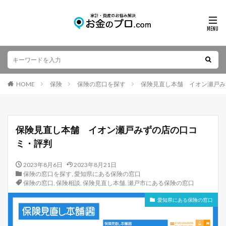
HOME
保険
保険の窓口を探す
保険見直し本舗 イオン瀬戸み
保険見直し本舗 イオン瀬戸みずの店の口コ
ミ・評判
2023年8月6日
2023年8月21日
保険の窓口を探す
,
愛知県にある保険の窓口
保険の窓口
,
保険相談
,
保険見直し本舗
,
瀬戸市にある保険の窓口
愛知県にある保険の窓口