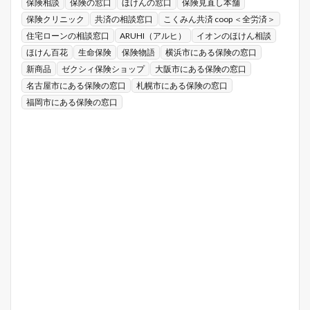
保険相談
保険の窓口
ほけんの窓口
保険見直し本舗
保険クリニック
共済の相談窓口
こくみん共済 coop ＜全労済＞
住宅ローンの相談窓口
ARUHI（アルヒ）
イオンのほけん相談
ほけん百花
生命保険
保険物語
横浜市にある保険の窓口
新商品
ゼクシィ保険ショップ
大阪市にある保険の窓口
名古屋市にある保険の窓口
札幌市にある保険の窓口
福岡市にある保険の窓口