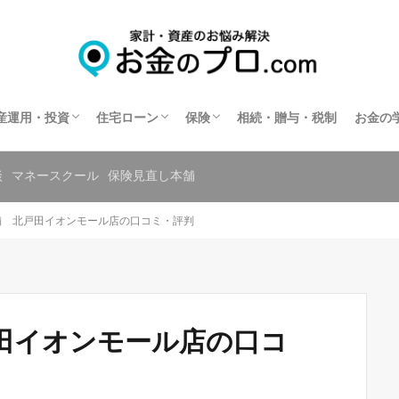
不動産投資
住宅ローン相談
住宅ローンの相談窓口を探す
保険相談
保険の窓口を探す
共済の相談窓口を探す
産運用・投資
住宅ローン
保険
相続・贈与・税制
お金の
不動産投資
住宅ローン相談
住宅ローンの相談窓口を探す
保険相談
保険の窓口を探す
共済の相談窓口を探す
談
マネースクール
保険見直し本舗
舗 北戸田イオンモール店の口コミ・評判
田イオンモール店の口コ