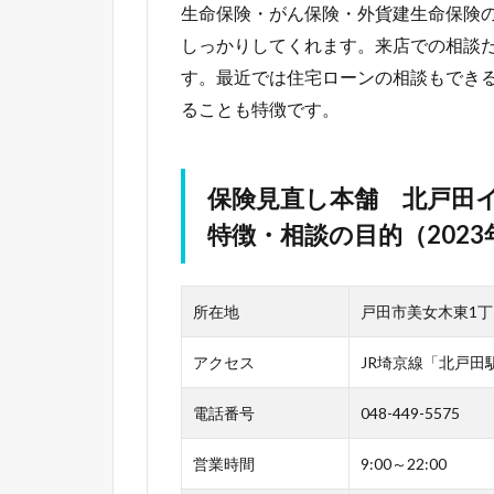
生命保険・がん保険・外貨建生命保険
しっかりしてくれます。来店での相談
す。最近では住宅ローンの相談もでき
ることも特徴です。
保険見直し本舗 北戸田
特徴・相談の目的（2023
所在地
戸田市美女木東1丁
アクセス
JR埼京線「北戸田
電話番号
048-449-5575
営業時間
9:00～22:00