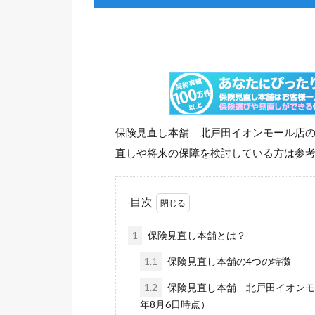
保険見直し本舗 北戸田イオンモール店
直しや将来の保障を検討している方は参
目次
1
保険見直し本舗とは？
1.1
保険見直し本舗の4つの特徴
1.2
保険見直し本舗 北戸田イオンモ
年8月6日時点）