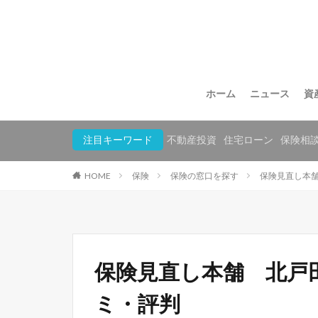
ホーム
ニュース
資
注目キーワード
不動産投資
住宅ローン
保険相
HOME
保険
保険の窓口を探す
保険見直し本
保険見直し本舗 北戸
ミ・評判