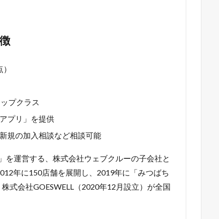
徴
点）
トップクラス
アプリ」を提供
新規の加入相談など相談可能
g!」を運営する、株式会社ウェブクルーの子会社と
2012年に150店舗を展開し、2019年に「みつばち
会社GOESWELL（2020年12月設立）が全国