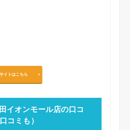
サイトはこちら
田イオンモール店の口コ
口コミも）