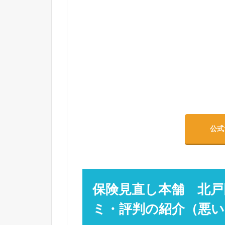
公式
保険見直し本舗 北戸
ミ・評判の紹介（悪い