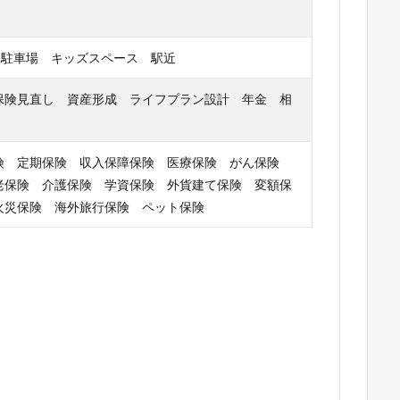
 駐車場 キッズスペース 駅近
保険見直し 資産形成 ライフプラン設計 年金 相
険 定期保険 収入保障保険 医療保険 がん保険
老保険 介護保険 学資保険 外貨建て保険 変額保
火災保険 海外旅行保険 ペット保険