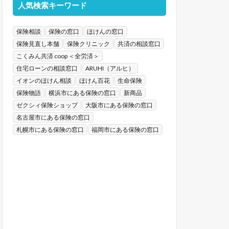
人気検索キーワード
保険相談
保険の窓口
ほけんの窓口
保険見直し本舗
保険クリニック
共済の相談窓口
こくみん共済 coop ＜全労済＞
住宅ローンの相談窓口
ARUHI（アルヒ）
イオンのほけん相談
ほけん百花
生命保険
保険物語
横浜市にある保険の窓口
新商品
ゼクシィ保険ショップ
大阪市にある保険の窓口
名古屋市にある保険の窓口
札幌市にある保険の窓口
福岡市にある保険の窓口