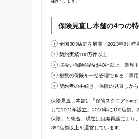
紹介します。
保険見直し本舗の4つの特
全国383店舗を展開（2023年8月時
契約実績100万件以上
取扱い保険商品は40社以上。業界
複数の保険を一括管理できる「専用
契約者の手続き、保険の見直しから
保険見直し本舗は「保険スクエアban
して2001年設立。2010年に100店舗、
保険」と統合。現在は組織再編により、株式
380店舗以上を運営しています。