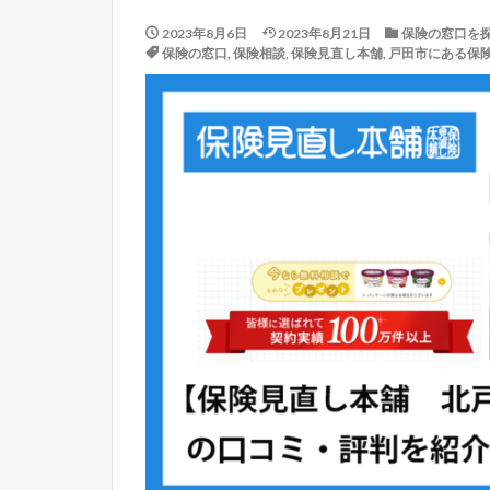
2023年8月6日
2023年8月21日
保険の窓口を
保険の窓口
,
保険相談
,
保険見直し本舗
,
戸田市にある保