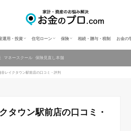
不動産投資
住宅ローン相談
住宅ローンの相談窓口を探す
保険相談
保険の窓口を探す
共済の相談窓口を探す
産運用・投資
住宅ローン
保険
相続・贈与・税制
お金の
不動産投資
住宅ローン相談
住宅ローンの相談窓口を探す
保険相談
保険の窓口を探す
共済の相談窓口を探す
談
マネースクール
保険見直し本舗
越谷レイクタウン駅前店の口コミ・評判
イクタウン駅前店の口コミ・