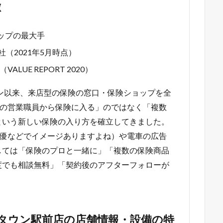
徴
ップの最大手
社（2021年5月時点）
LUE REPORT 2020）
プン以来、来店型の保険の窓口・保険ショップを全
社の営業職員から保険に入る」のではなく「複数
という新しい保険の入り方を確立してきました。
俳優などでイメージありますよね）や電車の広告
しては「保険のプロと一緒に」「複数の保険商品
度でも相談無料」「契約後のアフターフォローが
クタウン駅前店の店舗情報・設備の特