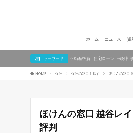
ホーム
ニュース
資
注目キーワード
不動産投資
住宅ローン
保険相
HOME
保険
保険の窓口を探す
ほけんの窓口 
ほけんの窓口 越谷レ
評判