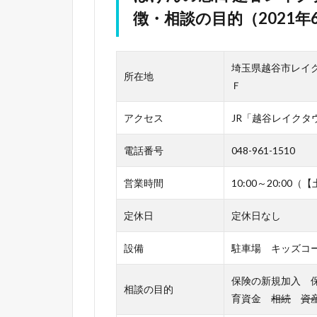
徴・相談の目的（2021年
埼玉県越谷市レイ
所在地
Ｆ
アクセス
JR「越谷レイクタ
電話番号
048-961-1510
営業時間
10:00～20:00（
定休日
定休日なし
設備
駐車場 キッズコ
保険の新規加入 
相談の目的
育資金
相続
資