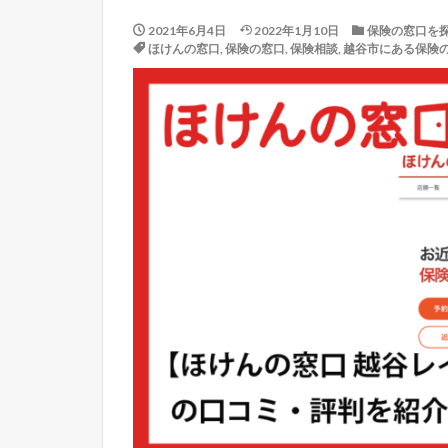
2021年6月4日
2022年1月10日
保険の窓口を
ほけんの窓口
,
保険の窓口
,
保険相談
,
越谷市にある保険