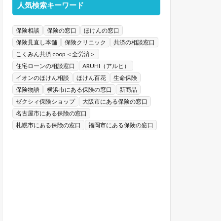
人気検索キーワード
保険相談
保険の窓口
ほけんの窓口
保険見直し本舗
保険クリニック
共済の相談窓口
こくみん共済 coop ＜全労済＞
住宅ローンの相談窓口
ARUHI（アルヒ）
イオンのほけん相談
ほけん百花
生命保険
保険物語
横浜市にある保険の窓口
新商品
ゼクシィ保険ショップ
大阪市にある保険の窓口
名古屋市にある保険の窓口
札幌市にある保険の窓口
福岡市にある保険の窓口