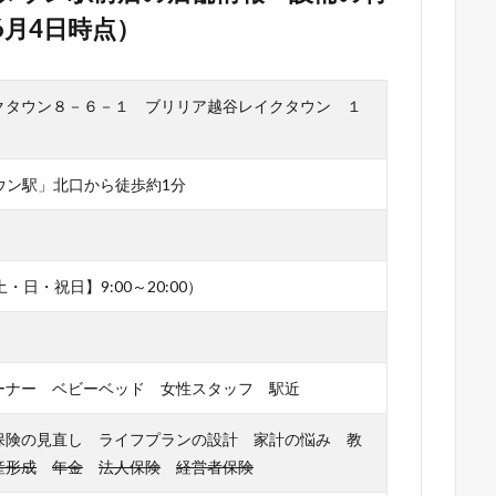
6月4日時点）
クタウン８－６－１ ブリリア越谷レイクタウン １
ウン駅」北口から徒歩約1分
【土・日・祝日】9:00～20:00）
ーナー ベビーベッド 女性スタッフ 駅近
保険の見直し ライフプランの設計 家計の悩み 教
産形成
年金
法人保険
経営者保険