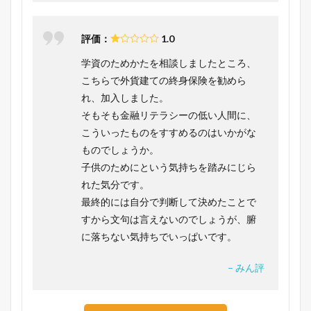
評価：
1.0
学資のためかたを相談しましたところ、
こちらで外貨建ての終身保険を勧めら
れ、加入しました。
そもそも金融リテラシーの低い人間に、
こういったものをすすめるのはいかがな
ものでしょうか。
子供のためにという気持ちを踏みにじら
れた気分です。
最終的には自分で判断して決めたことで
すから文句は言えないのでしょうが、腑
に落ちない気持ちでいっぱいです。
– みん評