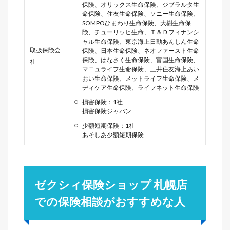
保険、オリックス生命保険、ジブラルタ生
命保険、住友生命保険、ソニー生命保険、
SOMPOひまわり生命保険、大樹生命保
険、チューリッヒ生命、Ｔ＆Ｄフィナンシ
ャル生命保険、東京海上日動あんしん生命
取扱保険会
保険、日本生命保険、ネオファースト生命
保険、はなさく生命保険、富国生命保険、
社
マニュライフ生命保険、三井住友海上あい
おい生命保険、メットライフ生命保険、メ
ディケア生命保険、ライフネット生命保険
損害保険：1社
損害保険ジャパン
少額短期保険：1社
あそしあ少額短期保険
ゼクシィ保険ショップ 札幌店
での保険相談がおすすめな人