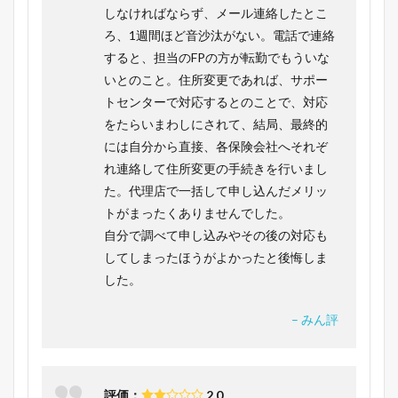
しなければならず、メール連絡したとこ
ろ、1週間ほど音沙汰がない。電話で連絡
すると、担当のFPの方が転勤でもういな
いとのこと。住所変更であれば、サポー
トセンターで対応するとのことで、対応
をたらいまわしにされて、結局、最終的
には自分から直接、各保険会社へそれぞ
れ連絡して住所変更の手続きを行いまし
た。代理店で一括して申し込んだメリッ
トがまったくありませんでした。
自分で調べて申し込みやその後の対応も
してしまったほうがよかったと後悔しま
した。
– みん評
評価：
2.0