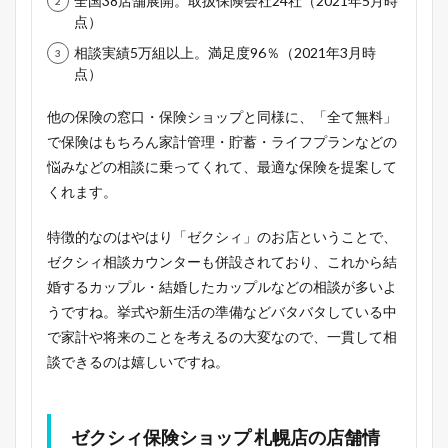
全国38店舗展開。取扱保険会社24社（2021年5月時
点）
相談実績5万組以上。満足度96％（2021年3月時
点）
他の保険の窓口・保険ショップと同様に、「全て無料」
で保険はもちろん家計管理・貯蓄・ライフプランなどの
悩みなどの相談に乗ってくれて、最適な保険を提案して
くれます。
特徴的なのはやはり「ゼクシィ」のお店ということで、
ゼクシィ相談カウンターも併設されており、これから結
婚するカップル・結婚したカップルなどの相談が多いよ
うですね。挙式や新生活の準備などバタバタしている中
で家計や将来のことを考えるの大変なので、一貫して相
談できるのは嬉しいですね。
ゼクシィ保険ショップ 札幌店の店舗情