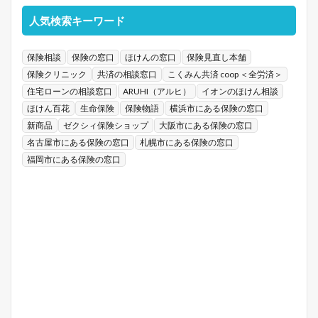
人気検索キーワード
保険相談
保険の窓口
ほけんの窓口
保険見直し本舗
保険クリニック
共済の相談窓口
こくみん共済 coop ＜全労済＞
住宅ローンの相談窓口
ARUHI（アルヒ）
イオンのほけん相談
ほけん百花
生命保険
保険物語
横浜市にある保険の窓口
新商品
ゼクシィ保険ショップ
大阪市にある保険の窓口
名古屋市にある保険の窓口
札幌市にある保険の窓口
福岡市にある保険の窓口