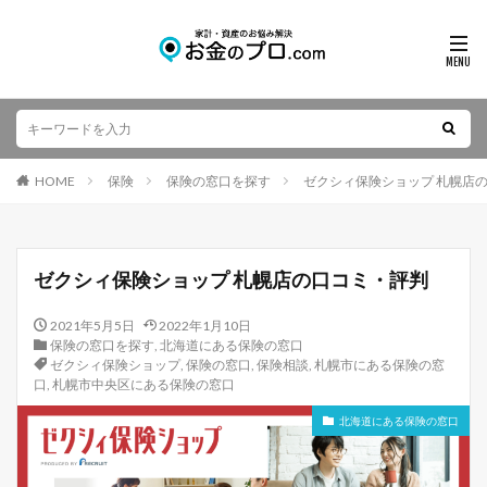
HOME
保険
保険の窓口を探す
ゼクシィ保険ショップ 札幌店
ゼクシィ保険ショップ 札幌店の口コミ・評判
2021年5月5日
2022年1月10日
保険の窓口を探す
,
北海道にある保険の窓口
ゼクシィ保険ショップ
,
保険の窓口
,
保険相談
,
札幌市にある保険の窓
口
,
札幌市中央区にある保険の窓口
北海道にある保険の窓口