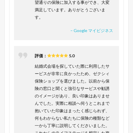
望通りの保険に加入する事ができ、大変
満足しています。ありがとうございま
す。
– Google マイビジネス
評価：
5.0
結婚式会場を探していた際に利用したサ
ービスが非常に良かったため、ゼクシィ
保険ショップを選びました。以前から保
険の窓口と聞くと強引なサービスや勧誘
のイメージがあり、良い印象はありませ
んでした。実際に相談へ伺うとこれまで
抱いていた印象はまったく感じられず、
何もわからない私たちに保険の種類など
一から丁寧に説明してくださいました。
これからのライフステージを想定した複