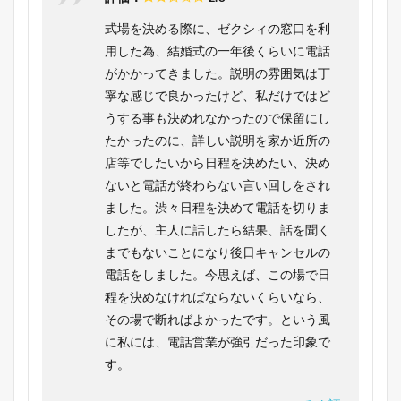
式場を決める際に、ゼクシィの窓口を利
用した為、結婚式の一年後くらいに電話
がかかってきました。説明の雰囲気は丁
寧な感じで良かったけど、私だけではど
うする事も決めれなかったので保留にし
たかったのに、詳しい説明を家か近所の
店等でしたいから日程を決めたい、決め
ないと電話が終わらない言い回しをされ
ました。渋々日程を決めて電話を切りま
したが、主人に話したら結果、話を聞く
までもないことになり後日キャンセルの
電話をしました。今思えば、この場で日
程を決めなければならないくらいなら、
その場で断ればよかったです。という風
に私には、電話営業が強引だった印象で
す。