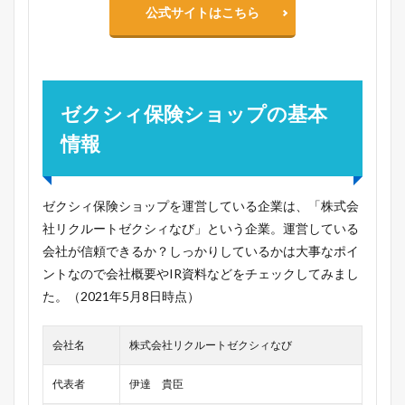
公式サイトはこちら
ゼクシィ保険ショップの基本
情報
ゼクシィ保険ショップを運営している企業は、「株式会
社リクルートゼクシィなび」という企業。運営している
会社が信頼できるか？しっかりしているかは大事なポイ
ントなので会社概要やIR資料などをチェックしてみまし
た。（2021年5月8日時点）
会社名
株式会社リクルートゼクシィなび
代表者
伊達 貴臣