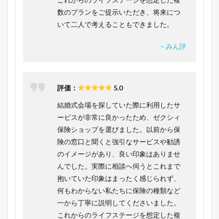
数のプランをご提示いただき、将来につ
いて二人で考えることもできました。
– みん評
評価：
5.0
結婚式会場を探していた際に利用したサ
ービスが非常に良かったため、ゼクシィ
保険ショップを選びました。以前から保
険の窓口と聞くと強引なサービスや勧誘
のイメージがあり、良い印象はありませ
んでした。実際に相談へ伺うとこれまで
抱いていた印象はまったく感じられず、
何もわからない私たちに保険の種類など
一から丁寧に説明してくださいました。
これからのライフステージを想定した複