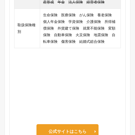
産形成
年金
法人保険
経営者保険
生命保険 医療保険 がん保険 養老保険
個人年金保険 学資保険 介護保険 所得補
取扱保険種
償保険 外貨建て保険 就業不能保険 変額
別
保険 自動車保険 火災保険 地震保険 自
転車保険 傷害保険 結婚式総合保険
公式サイトはこちら