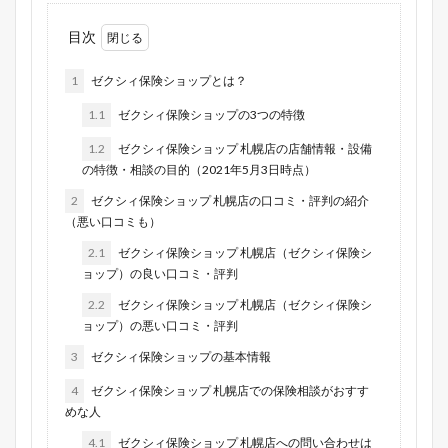
目次
1
ゼクシィ保険ショップとは？
1.1
ゼクシィ保険ショップの3つの特徴
1.2
ゼクシィ保険ショップ 札幌店の店舗情報・設備
の特徴・相談の目的（2021年5月3日時点）
2
ゼクシィ保険ショップ 札幌店の口コミ・評判の紹介
（悪い口コミも）
2.1
ゼクシィ保険ショップ 札幌店（ゼクシィ保険シ
ョップ）の良い口コミ・評判
2.2
ゼクシィ保険ショップ 札幌店（ゼクシィ保険シ
ョップ）の悪い口コミ・評判
3
ゼクシィ保険ショップの基本情報
4
ゼクシィ保険ショップ 札幌店での保険相談がおすす
めな人
4.1
ゼクシィ保険ショップ 札幌店への問い合わせは