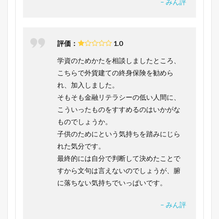
– みん評
評価：
1.0
学資のためかたを相談しましたところ、
こちらで外貨建ての終身保険を勧めら
れ、加入しました。
そもそも金融リテラシーの低い人間に、
こういったものをすすめるのはいかがな
ものでしょうか。
子供のためにという気持ちを踏みにじら
れた気分です。
最終的には自分で判断して決めたことで
すから文句は言えないのでしょうが、腑
に落ちない気持ちでいっぱいです。
– みん評