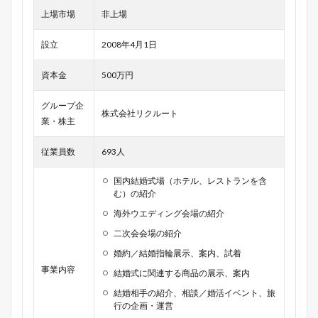
上場市場
非上場
設立
2008年4月1日
資本金
500万円
グループ企
株式会社リクルート
業・株主
従業員数
693人
国内結婚式場（ホテル、レストランを含
む）の紹介
海外ウエディング会場の紹介
二次会会場の紹介
婚約／結婚指輪展示、案内、試着
事業内容
結婚式に関連する商品の展示、案内
結婚相手の紹介、相談／婚活イベント、旅
行の企画・運営