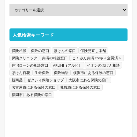
人気検索キーワード
保険相談
保険の窓口
ほけんの窓口
保険見直し本舗
保険クリニック
共済の相談窓口
こくみん共済 coop ＜全労済＞
住宅ローンの相談窓口
ARUHI（アルヒ）
イオンのほけん相談
ほけん百花
生命保険
保険物語
横浜市にある保険の窓口
新商品
ゼクシィ保険ショップ
大阪市にある保険の窓口
名古屋市にある保険の窓口
札幌市にある保険の窓口
福岡市にある保険の窓口