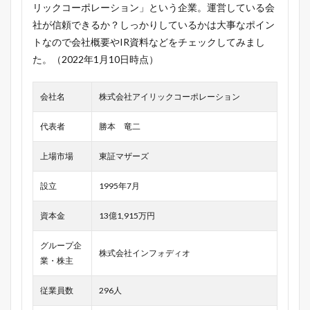
リックコーポレーション」という企業。運営している会
社が信頼できるか？しっかりしているかは大事なポイン
トなので会社概要やIR資料などをチェックしてみまし
た。（2022年1月10日時点）
会社名
株式会社アイリックコーポレーション
代表者
勝本 竜二
上場市場
東証マザーズ
設立
1995年7月
資本金
13億1,915万円
グループ企
株式会社インフォディオ
業・株主
従業員数
296人